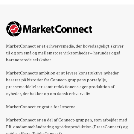
MarketConnect er et erhvervsmedie, der hovedsageligt skriver
til og om små og mellemstore virksomheder – herunder også
børsnoterede selskaber.
MarketConnects ambition er at levere konstruktive nyheder
baseret på historier fra Connect-gruppens portefølje,
pressemeddelelser samt redaktionens egenproduktion af
nyheder, der bakker op om dansk erhvervsliv.
MarketConnect er gratis for læserne.
MarketConnect er en del af Connect-gruppen, som arbejder med
PR, omdømmehåndtering og videoproduktion (PressConnect) og
public affairs (PublicConnect).