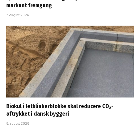
markant fremgang
7. august 2026
Biokul i letklinkerblokke skal reducere CO₂-
aftrykket i dansk byggeri
6. august 2026