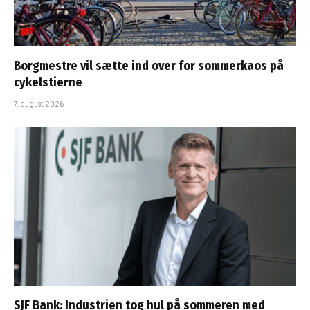
Borgmestre vil sætte ind over for sommerkaos på
cykelstierne
7. august 2026
SJF Bank: Industrien tog hul på sommeren med