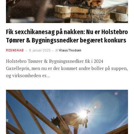
Fik sexchikanesag på nakken: Nu er Holstebro
Tømrer & Bygningssnedker begæret konkurs
REGNSKAB
8. januar 2025
Af
Klaus Thodsen
Holstebro Tømrer & Bygningssnedker fik i 2024
Gazellepris, men nu er der kommet andre boller på suppen,
og virksomheden er…