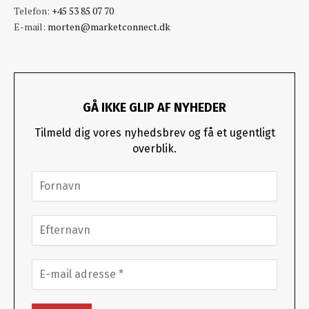
Telefon:
+45 53 85 07 70
E-mail:
morten@marketconnect.dk
GÅ IKKE GLIP AF NYHEDER
Tilmeld dig vores nyhedsbrev og få et ugentligt
overblik.