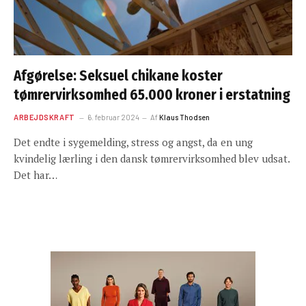
Afgørelse: Seksuel chikane koster
tømrervirksomhed 65.000 kroner i erstatning
ARBEJDSKRAFT
6. februar 2024
Af
Klaus Thodsen
Det endte i sygemelding, stress og angst, da en ung
kvindelig lærling i den dansk tømrervirksomhed blev udsat.
Det har…