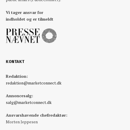
Vi tager ansvar for
indholdet og er tilmeldt
KONTAKT
Redaktion:
redaktion@marketconnect.dk
Annoncesalg:
salg@marketconnect.dk
Ansvarshavende chefredaktør:
Morten Jeppesen