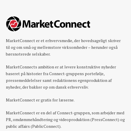
MarketConnect er et erhvervsmedie, der hovedsageligt skriver
til og om små og mellemstore virksomheder – herunder også
børsnoterede selskaber.
MarketConnects ambition er at levere konstruktive nyheder
baseret på historier fra Connect-gruppens portefølje,
pressemeddelelser samt redaktionens egenproduktion af
nyheder, der bakker op om dansk erhvervsliv.
MarketConnect er gratis for læserne.
MarketConnect er en del af Connect-gruppen, som arbejder med
PR, omdømmehåndtering og videoproduktion (PressConnect) og
public affairs (PublicConnect).