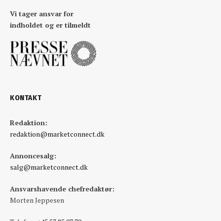
Vi tager ansvar for
indholdet og er tilmeldt
KONTAKT
Redaktion:
redaktion@marketconnect.dk
Annoncesalg:
salg@marketconnect.dk
Ansvarshavende chefredaktør:
Morten Jeppesen