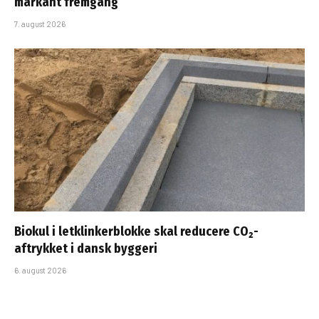
markant fremgang
7. august 2026
Biokul i letklinkerblokke skal reducere CO₂-
aftrykket i dansk byggeri
6. august 2026