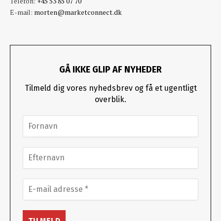
Telefon:
+45 53 85 07 70
E-mail:
morten@marketconnect.dk
GÅ IKKE GLIP AF NYHEDER
Tilmeld dig vores nyhedsbrev og få et ugentligt
overblik.