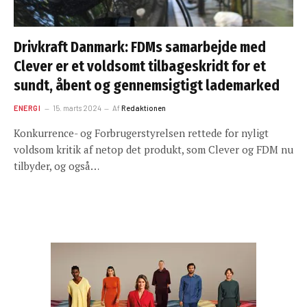
Drivkraft Danmark: FDMs samarbejde med
Clever er et voldsomt tilbageskridt for et
sundt, åbent og gennemsigtigt lademarked
ENERGI
15. marts 2024
Af
Redaktionen
Konkurrence- og Forbrugerstyrelsen rettede for nyligt
voldsom kritik af netop det produkt, som Clever og FDM nu
tilbyder, og også…