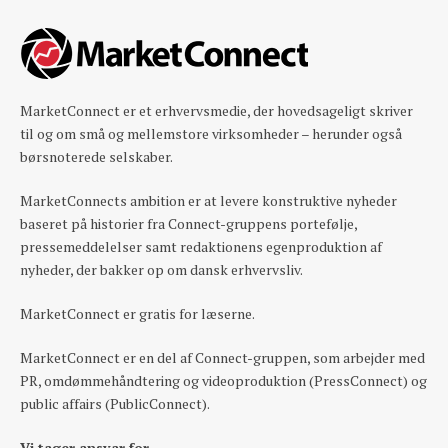
MarketConnect er et erhvervsmedie, der hovedsageligt skriver
til og om små og mellemstore virksomheder – herunder også
børsnoterede selskaber.
MarketConnects ambition er at levere konstruktive nyheder
baseret på historier fra Connect-gruppens portefølje,
pressemeddelelser samt redaktionens egenproduktion af
nyheder, der bakker op om dansk erhvervsliv.
MarketConnect er gratis for læserne.
MarketConnect er en del af Connect-gruppen, som arbejder med
PR, omdømmehåndtering og videoproduktion (PressConnect) og
public affairs (PublicConnect).
Vi tager ansvar for