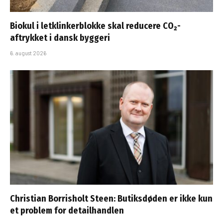
Biokul i letklinkerblokke skal reducere CO₂-
aftrykket i dansk byggeri
6. august 2026
Christian Borrisholt Steen: Butiksdøden er ikke kun
et problem for detailhandlen