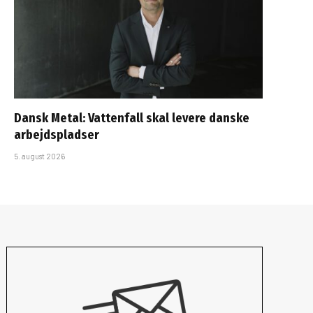
Dansk Metal: Vattenfall skal levere danske
arbejdspladser
5. august 2026