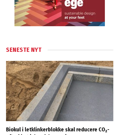
SENESTE NYT
Biokul i letklinkerblokke skal reducere CO₂-