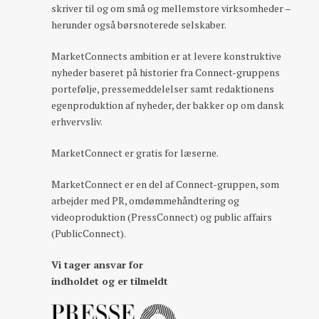
skriver til og om små og mellemstore virksomheder –
herunder også børsnoterede selskaber.
MarketConnects ambition er at levere konstruktive
nyheder baseret på historier fra Connect-gruppens
portefølje, pressemeddelelser samt redaktionens
egenproduktion af nyheder, der bakker op om dansk
erhvervsliv.
MarketConnect er gratis for læserne.
MarketConnect er en del af Connect-gruppen, som
arbejder med PR, omdømmehåndtering og
videoproduktion (PressConnect) og public affairs
(PublicConnect).
Vi tager ansvar for
indholdet og er tilmeldt