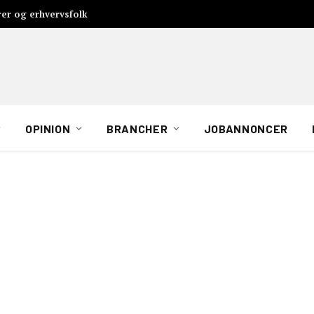
rer og erhvervsfolk
OPINION
BRANCHER
JOBANNONCER