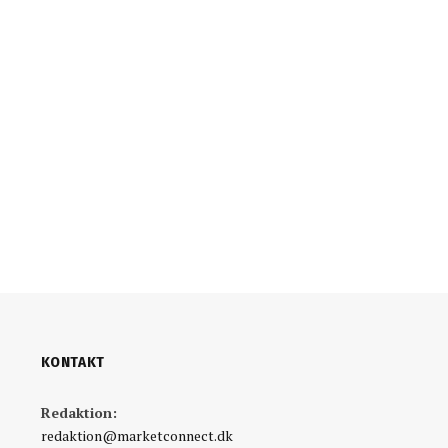
KONTAKT
Redaktion:
redaktion@marketconnect.dk