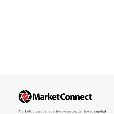
MarketConnect er et erhvervsmedie, der hovedsageligt