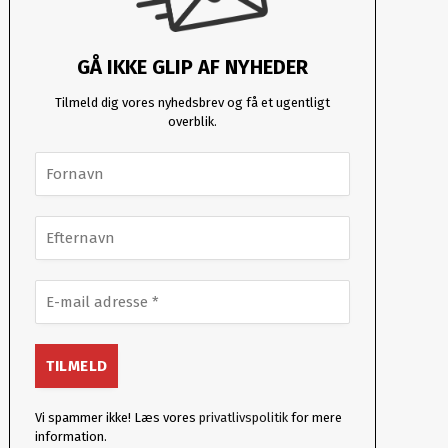
GÅ IKKE GLIP AF NYHEDER
Tilmeld dig vores nyhedsbrev og få et ugentligt
overblik.
Vi spammer ikke! Læs vores
privatlivspolitik
for mere
information.