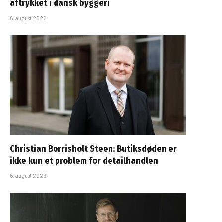
aftrykket i dansk byggeri
6. august 2026
Christian Borrisholt Steen: Butiksdøden er
ikke kun et problem for detailhandlen
6. august 2026