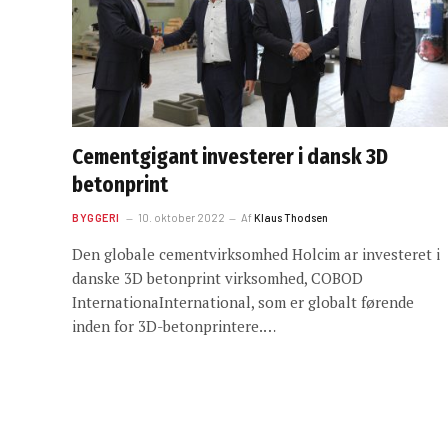
Cementgigant investerer i dansk 3D
betonprint
BYGGERI
10. oktober 2022
Af
Klaus Thodsen
Den globale cementvirksomhed Holcim ar investeret i
danske 3D betonprint virksomhed, COBOD
InternationaInternational, som er globalt førende
inden for 3D-betonprintere.…