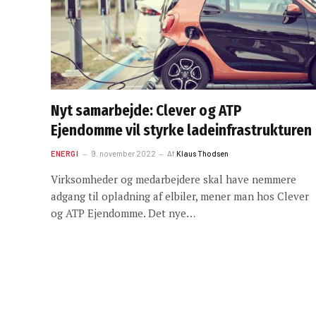
Nyt samarbejde: Clever og ATP
Ejendomme vil styrke ladeinfrastrukturen
ENERGI
9. november 2022
Af
Klaus Thodsen
Virksomheder og medarbejdere skal have nemmere
adgang til opladning af elbiler, mener man hos Clever
og ATP Ejendomme. Det nye…