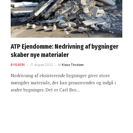
ATP Ejendomme: Nedrivning af bygninger
skaber nye materialer
BYGGERI
17. august 2022
Af
Klaus Thodsen
Nedrivning af eksisterende bygninger giver store
mængder materiale, der kan genanvendes og indgå i
andre bygninger. Det er Carl Bro…