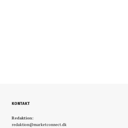
KONTAKT
Redaktion:
redaktion@marketconnect.dk