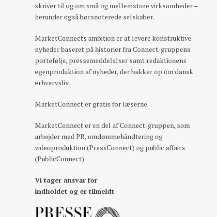
skriver til og om små og mellemstore virksomheder –
herunder også børsnoterede selskaber.
MarketConnects ambition er at levere konstruktive
nyheder baseret på historier fra Connect-gruppens
portefølje, pressemeddelelser samt redaktionens
egenproduktion af nyheder, der bakker op om dansk
erhvervsliv.
MarketConnect er gratis for læserne.
MarketConnect er en del af Connect-gruppen, som
arbejder med PR, omdømmehåndtering og
videoproduktion (PressConnect) og public affairs
(PublicConnect).
Vi tager ansvar for
indholdet og er tilmeldt