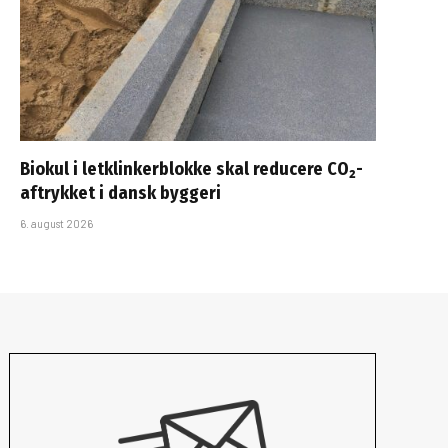
Biokul i letklinkerblokke skal reducere CO₂-
aftrykket i dansk byggeri
6. august 2026