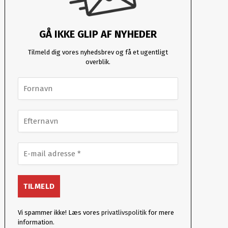
GÅ IKKE GLIP AF NYHEDER
Tilmeld dig vores nyhedsbrev og få et ugentligt
overblik.
Vi spammer ikke! Læs vores
privatlivspolitik
for mere
information.