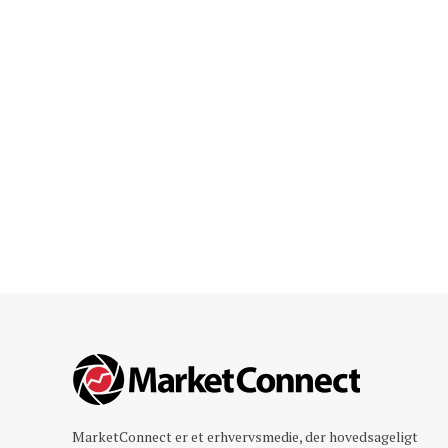
MarketConnect er et erhvervsmedie, der hovedsageligt