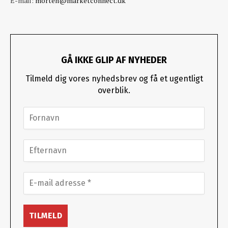
E-mail:
morten@marketconnect.dk
GÅ IKKE GLIP AF NYHEDER
Tilmeld dig vores nyhedsbrev og få et ugentligt
overblik.