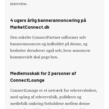
interview.
4 ugers årlig bannerannoncering på
MarketConnect.dk
Den enkelte ConnectPartner udformer selv
bannerannoncen og indholdet på denne, og
beslutter derudover også selv, hvor annoncen
kommercielt skal pege hen.
Medlemsskab for 2 personer af
ConnectLounge
ConnectLounge er et netværk for erhvervsledere,
med oplæg af erhvervsfolk, politikere og
mediefolk omkring forholdene mellem denne