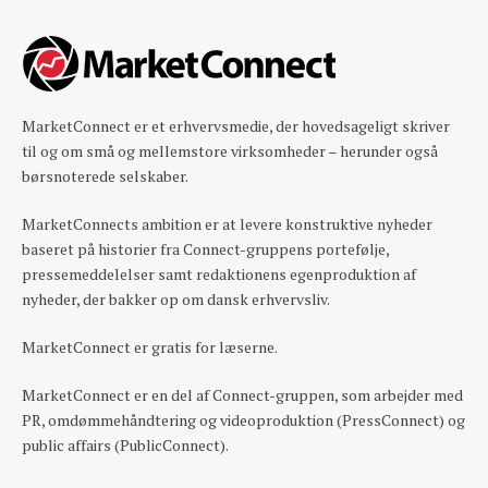
MarketConnect er et erhvervsmedie, der hovedsageligt skriver
til og om små og mellemstore virksomheder – herunder også
børsnoterede selskaber.
MarketConnects ambition er at levere konstruktive nyheder
baseret på historier fra Connect-gruppens portefølje,
pressemeddelelser samt redaktionens egenproduktion af
nyheder, der bakker op om dansk erhvervsliv.
MarketConnect er gratis for læserne.
MarketConnect er en del af Connect-gruppen, som arbejder med
PR, omdømmehåndtering og videoproduktion (PressConnect) og
public affairs (PublicConnect).