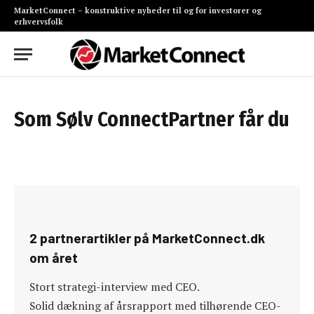
MarketConnect – konstruktive nyheder til og for investorer og
erhvervsfolk
Som Sølv ConnectPartner får du
2 partnerartikler på MarketConnect.dk
om året
Stort strategi-interview med CEO.
Solid dækning af årsrapport med tilhørende CEO-