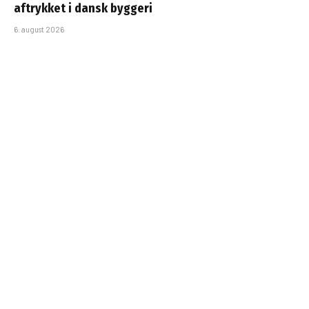
aftrykket i dansk byggeri
6. august 2026