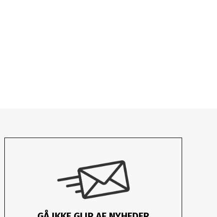
GÅ IKKE GLIP AF NYHEDER