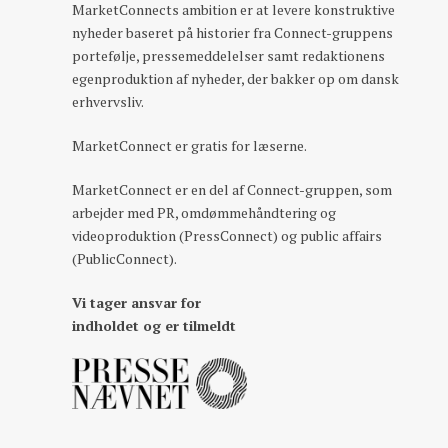
MarketConnects ambition er at levere konstruktive
nyheder baseret på historier fra Connect-gruppens
portefølje, pressemeddelelser samt redaktionens
egenproduktion af nyheder, der bakker op om dansk
erhvervsliv.
MarketConnect er gratis for læserne.
MarketConnect er en del af Connect-gruppen, som
arbejder med PR, omdømmehåndtering og
videoproduktion (PressConnect) og public affairs
(PublicConnect).
Vi tager ansvar for
indholdet og er tilmeldt