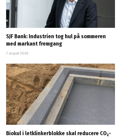
SJF Bank: Industrien tog hul på sommeren
med markant fremgang
7. august 2026
Biokul i letklinkerblokke skal reducere CO₂-