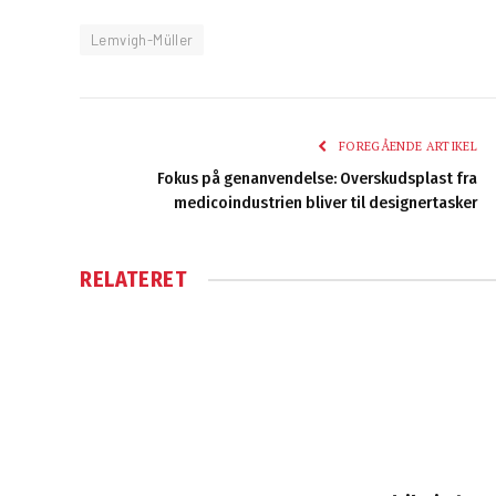
Lemvigh-Müller
FOREGÅENDE ARTIKEL
Fokus på genanvendelse: Overskudsplast fra
medicoindustrien bliver til designertasker
RELATERET