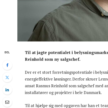
Til at jagte potentialet i belysningsma
DEL
Reinhold som ny salgschef.
Der er et stort forretningspotentiale i belys
energieffektive løsninger. Derfor skruer Lemv
ansat Rasmus Reinhold som salgschef med ans
installatører og projekter i hele Danmark.
Til at hjælpe sig med opgaven har han et te