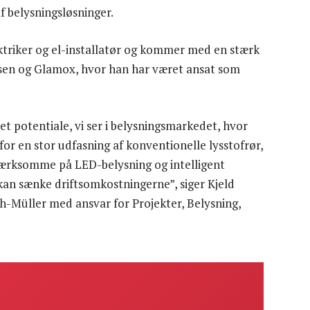
f belysningsløsninger.
triker og el-installatør og kommer med en stærk
ulsen og Glamox, hvor han har været ansat som
et potentiale, vi ser i belysningsmarkedet, hvor
rfor en stor udfasning af konventionelle lysstofrør,
mærksomme på LED-belysning og intelligent
 kan sænke driftsomkostningerne”, siger Kjeld
-Müller med ansvar for Projekter, Belysning,