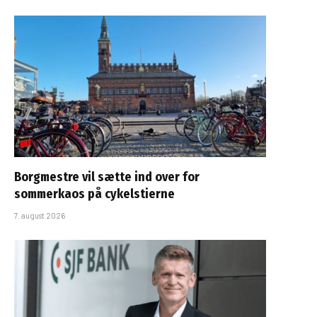
Borgmestre vil sætte ind over for
sommerkaos på cykelstierne
7. august 2026