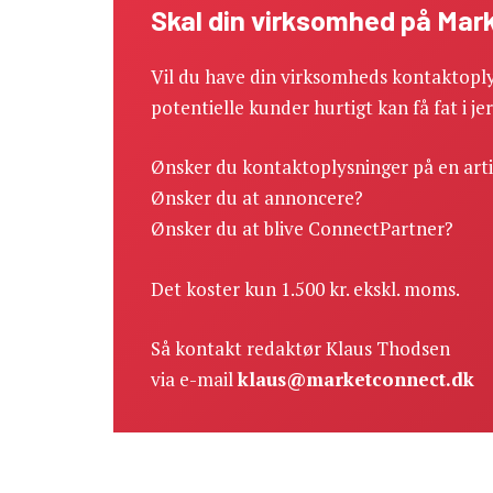
Skal din virksomhed på Ma
Vil du have din virksomheds kontaktoply
potentielle kunder hurtigt kan få fat i je
Ønsker du kontaktoplysninger på en art
Ønsker du at annoncere?
Ønsker du at blive ConnectPartner?
Det koster kun 1.500 kr. ekskl. moms.
Så kontakt redaktør Klaus Thodsen
via e-mail
klaus@marketconnect.dk