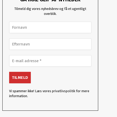
Tilmeld dig vores nyhedsbrev og få et ugentligt
overblik.
Vi spammer ikke! Læs vores
privatlivspolitik
for mere
information.