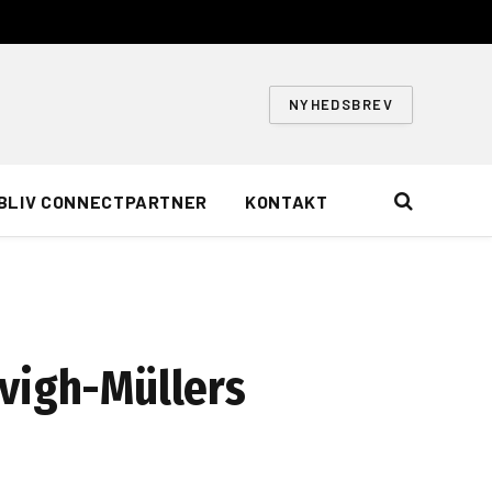
NYHEDSBREV
BLIV CONNECTPARTNER
KONTAKT
mvigh-Müllers