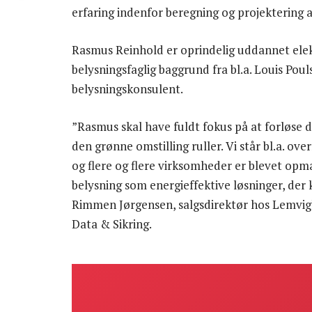
erfaring indenfor beregning og projektering a
Rasmus Reinhold er oprindelig uddannet elek
belysningsfaglig baggrund fra bl.a. Louis Po
belysningskonsulent.
”Rasmus skal have fuldt fokus på at forløse d
den grønne omstilling ruller. Vi står bl.a. ove
og flere og flere virksomheder er blevet op
belysning som energieffektive løsninger, der
Rimmen Jørgensen, salgsdirektør hos Lemvigh
Data & Sikring.