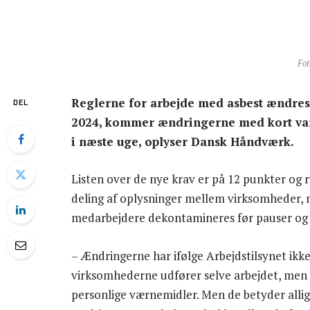
Fot
Reglerne for arbejde med asbest ændres
DEL
2024, kommer ændringerne med kort vars
i næste uge, oplyser Dansk Håndværk.
Listen over de nye krav er på 12 punkter og
deling af oplysninger mellem virksomheder, 
medarbejdere dekontamineres før pauser og 
– Ændringerne har ifølge Arbejdstilsynet ikk
virksomhederne udfører selve arbejdet, men
personlige værnemidler. Men de betyder alli