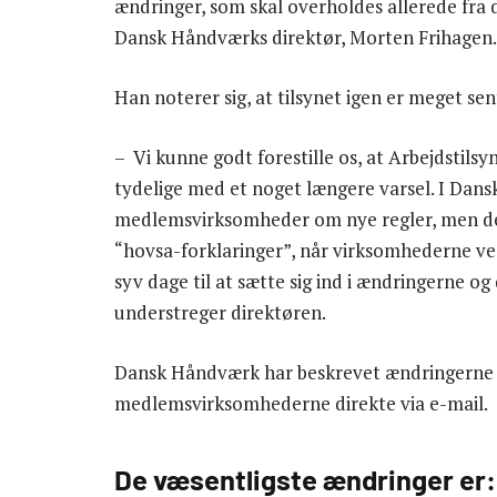
ændringer, som skal overholdes allerede fra d
Dansk Håndværks direktør, Morten Frihagen.
Han noterer sig, at tilsynet igen er meget se
– Vi kunne godt forestille os, at Arbejdstilsyn
tydelige med et noget længere varsel. I Dan
medlemsvirksomheder om nye regler, men det
“hovsa-forklaringer”, når virksomhederne ve
syv dage til at sætte sig ind i ændringerne o
understreger direktøren.
Dansk Håndværk har beskrevet ændringerne p
medlemsvirksomhederne direkte via e-mail.
De væsentligste ændringer er: