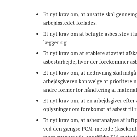
Et nyt krav om, at ansatte skal gennem
arbejdsstedet forlades.
Et nyt krav om at befugte asbeststøv i l
lægger sig.
Et nyt krav om at etablere støvtæt af
asbestarbejde, hvor der forekommer asb
Et nyt krav om, at nedrivning skal indgå 
arbejdsgiveren kan vælge at prioritere n
andre former for håndtering af materiale
Et nyt krav om, at en arbejdsgiver efter
oplysninger om forekomst af asbest til 
Et nyt krav om, at asbestanalyse af luf
ved den gængse PCM-metode (fasekontras