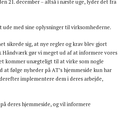
en 21. december – altså i næste uge, lyder det fra
nt ude med sine oplysninger til virksomhederne.
et sikrede sig, at nye regler og krav blev gjort
sk Håndværk gør vi meget ud af at informere vores
 kommer unægteligt til at virke som nogle
d at følge nyheder på AT’s hjemmeside kun har
g derefter implementere dem i deres arbejde,
å deres hjemmeside, og vil informere