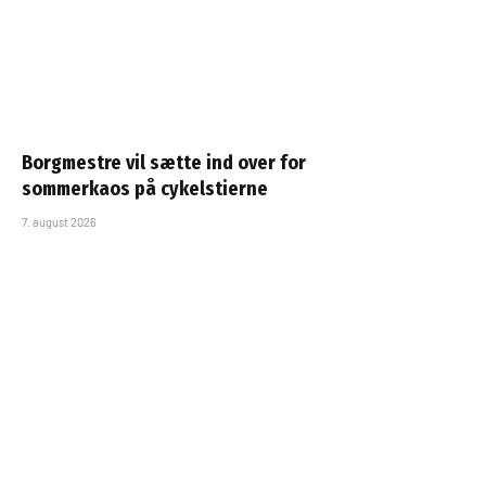
Borgmestre vil sætte ind over for
sommerkaos på cykelstierne
7. august 2026