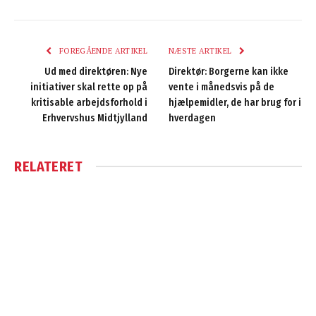
FOREGÅENDE ARTIKEL
NÆSTE ARTIKEL
Ud med direktøren: Nye
Direktør: Borgerne kan ikke
initiativer skal rette op på
vente i månedsvis på de
kritisable arbejdsforhold i
hjælpemidler, de har brug for i
Erhvervshus Midtjylland
hverdagen
RELATERET