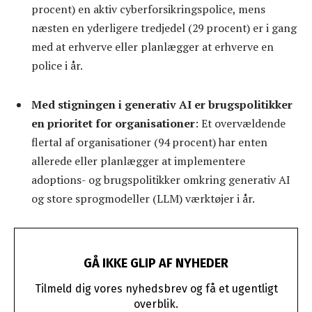
procent) en aktiv cyberforsikringspolice, mens
næsten en yderligere tredjedel (29 procent) er i gang
med at erhverve eller planlægger at erhverve en
police i år.
Med stigningen i generativ AI er brugspolitikker
en prioritet for organisationer
: Et overvældende
flertal af organisationer (94 procent) har enten
allerede eller planlægger at implementere
adoptions- og brugspolitikker omkring generativ AI
og store sprogmodeller (LLM) værktøjer i år.
GÅ IKKE GLIP AF NYHEDER
Tilmeld dig vores nyhedsbrev og få et ugentligt
overblik.