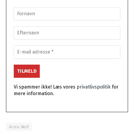
Vi spammer ikke! Læs vores
privatlivspolitik
for
mere information.
Arctic Wolf