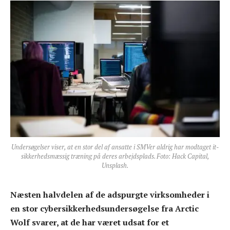
Undersøgelser viser, at en stor del af ansatte i SMVer aldrig har modtaget it-
sikkerhedsmæssig træning på deres arbejdsplads. Foto: Hack Capital,
Unsplash.
Næsten halvdelen af de adspurgte virksomheder i
en stor cybersikkerhedsundersøgelse fra Arctic
Wolf svarer, at de har været udsat for et