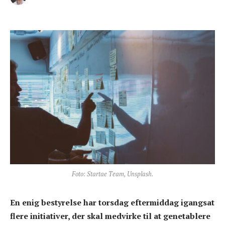
Foto: Startae Team, Unsplash.
En enig bestyrelse har torsdag eftermiddag igangsat
flere initiativer, der skal medvirke til at genetablere