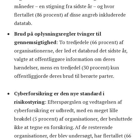
måneder – en stigning fra sidste år – og hvor
flertallet (86 procent) af disse angreb inkluderede
datatab.
Brud på oplysningsregler tvinger til
gennemsigtighed
: To tredjedele (66 procent) af
organisationerne, der led et databrud det sidste år,
valgte at offentliggøre information om deres
hændelser, mens en tredjedel (30 procent) kun
offentliggjorde deres brud til berørte parter.
Cyberforsikring er den nye standard i
risikostyring
: Efterspørgslen og vedtagelsen af
cyberforsikring er udbredt, med en meget lille
brøkdel (5 procent) af organisationer, der besluttede
ikke at tegne en forsikring. Af de resterende
organisationer, der blev undersøgt, har flertallet (66