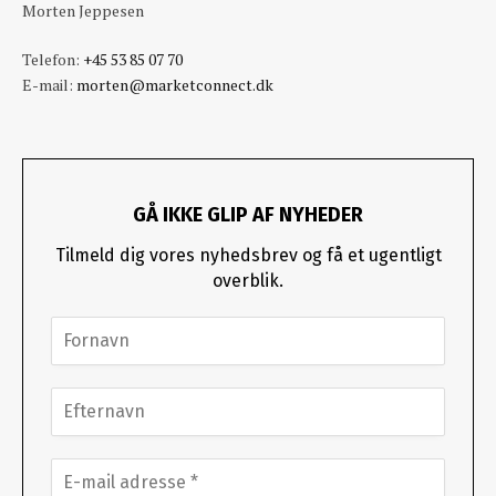
Morten Jeppesen
Telefon:
+45 53 85 07 70
E-mail:
morten@marketconnect.dk
GÅ IKKE GLIP AF NYHEDER
Tilmeld dig vores nyhedsbrev og få et ugentligt
overblik.