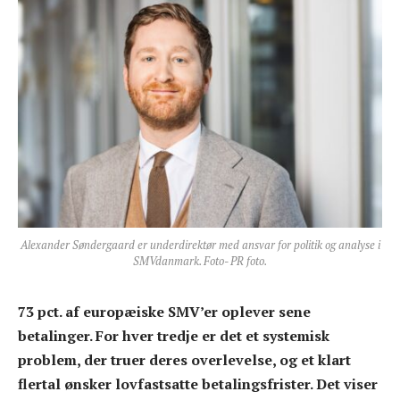
Alexander Søndergaard er underdirektør med ansvar for politik og analyse i
SMVdanmark. Foto- PR foto.
73 pct. af europæiske SMV’er oplever sene
betalinger. For hver tredje er det et systemisk
problem, der truer deres overlevelse, og et klart
flertal ønsker lovfastsatte betalingsfrister. Det viser