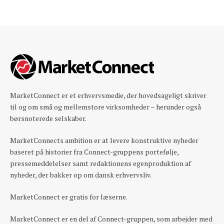
MarketConnect er et erhvervsmedie, der hovedsageligt skriver
til og om små og mellemstore virksomheder – herunder også
børsnoterede selskaber.
MarketConnects ambition er at levere konstruktive nyheder
baseret på historier fra Connect-gruppens portefølje,
pressemeddelelser samt redaktionens egenproduktion af
nyheder, der bakker op om dansk erhvervsliv.
MarketConnect er gratis for læserne.
MarketConnect er en del af Connect-gruppen, som arbejder med