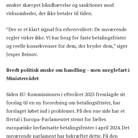
ønsker skærpet håndhævelse og sanktioner mod
virksomheder, der ikke betaler til tiden.
”Der er et klart signal fra erhvervslivet: De nuværende
regler virker ikke. Vi har brug for faste betalingsfrister
og reelle konsekvenser for dem, der bryder dem,” siger
Jesper Beinov.
Bredt politisk ønske om handling – men sneglefart i
Ministerrådet
Siden EU-Kommissionen i efteråret 2023 fremlagde sit
forslag til en ny forordning om betalingsfrister, har
forslaget løbet ind i problemer. På den ene side har et
flertal i Europa-Parlamentet stemt for fælles
europæiske lovfastsatte betalingsfrister i april 2024. Det
nuværende parlament har bekræftet dette. På den