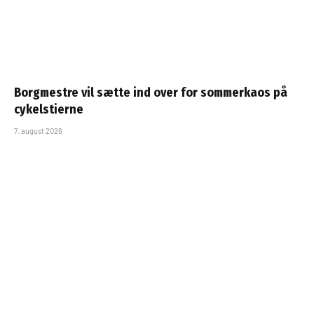
Borgmestre vil sætte ind over for sommerkaos på
cykelstierne
7. august 2026