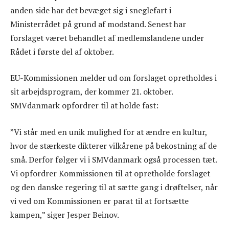
anden side har det bevæget sig i sneglefart i
Ministerrådet på grund af modstand. Senest har
forslaget været behandlet af medlemslandene under
Rådet i første del af oktober.
EU-Kommissionen melder ud om forslaget opretholdes i
sit arbejdsprogram, der kommer 21. oktober.
SMVdanmark opfordrer til at holde fast:
”Vi står med en unik mulighed for at ændre en kultur,
hvor de stærkeste dikterer vilkårene på bekostning af de
små. Derfor følger vi i SMVdanmark også processen tæt.
Vi opfordrer Kommissionen til at opretholde forslaget
og den danske regering til at sætte gang i drøftelser, når
vi ved om Kommissionen er parat til at fortsætte
kampen,” siger Jesper Beinov.