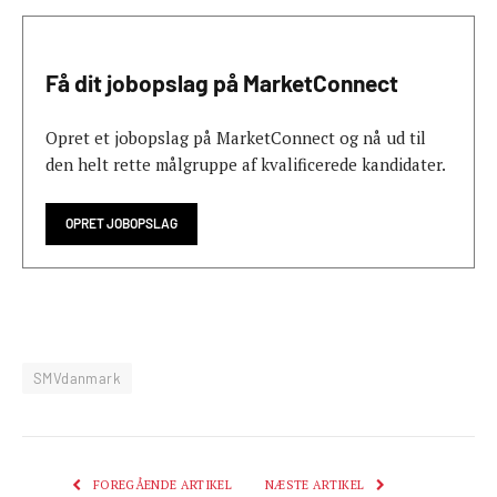
Få dit jobopslag på MarketConnect
Opret et jobopslag på MarketConnect og nå ud til
den helt rette målgruppe af kvalificerede kandidater.
OPRET JOBOPSLAG
SMVdanmark
FOREGÅENDE ARTIKEL
NÆSTE ARTIKEL