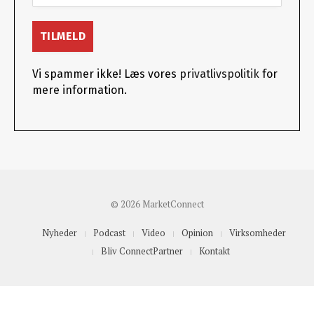
Vi spammer ikke! Læs vores
privatlivspolitik
for
mere information.
© 2026 MarketConnect
Nyheder
Podcast
Video
Opinion
Virksomheder
Bliv ConnectPartner
Kontakt