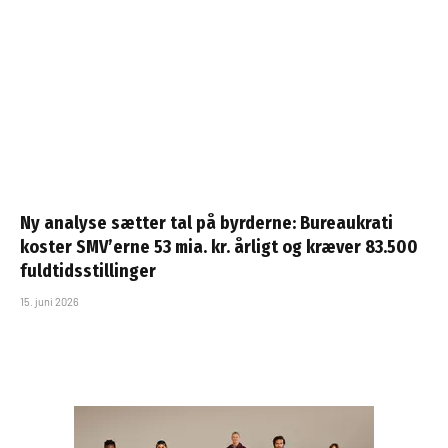
Ny analyse sætter tal på byrderne: Bureaukrati
koster SMV’erne 53 mia. kr. årligt og kræver 83.500
fuldtidsstillinger
15. juni 2026