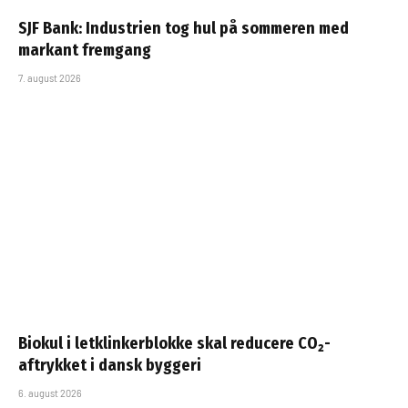
SJF Bank: Industrien tog hul på sommeren med
markant fremgang
7. august 2026
Biokul i letklinkerblokke skal reducere CO₂-
aftrykket i dansk byggeri
6. august 2026