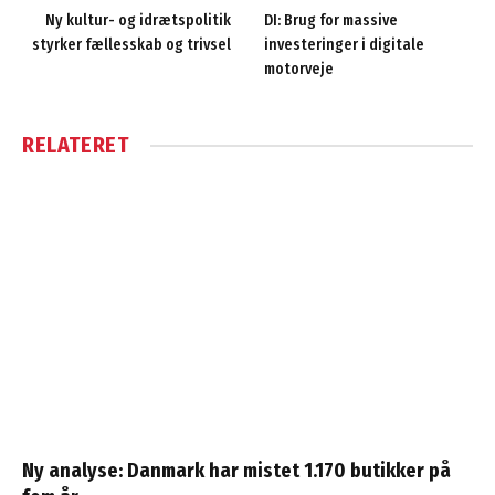
Ny kultur- og idrætspolitik
DI: Brug for massive
styrker fællesskab og trivsel
investeringer i digitale
motorveje
RELATERET
Ny analyse: Danmark har mistet 1.170 butikker på