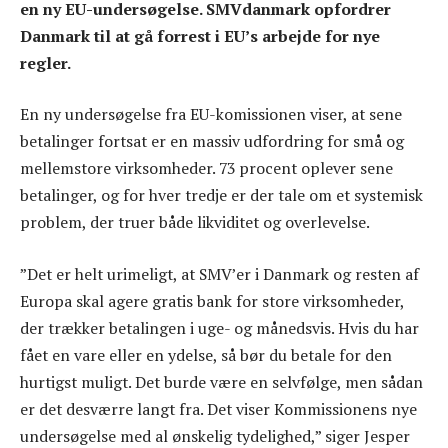
en ny EU-undersøgelse. SMVdanmark opfordrer
Danmark til at gå forrest i EU’s arbejde for nye
regler.
En ny undersøgelse fra EU-komissionen viser, at sene
betalinger fortsat er en massiv udfordring for små og
mellemstore virksomheder. 73 procent oplever sene
betalinger, og for hver tredje er der tale om et systemisk
problem, der truer både likviditet og overlevelse.
”Det er helt urimeligt, at SMV’er i Danmark og resten af
Europa skal agere gratis bank for store virksomheder,
der trækker betalingen i uge- og månedsvis. Hvis du har
fået en vare eller en ydelse, så bør du betale for den
hurtigst muligt. Det burde være en selvfølge, men sådan
er det desværre langt fra. Det viser Kommissionens nye
undersøgelse med al ønskelig tydelighed,” siger Jesper