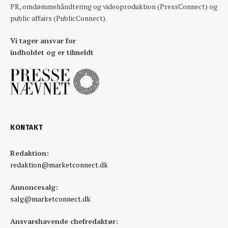
PR, omdømmehåndtering og videoproduktion (PressConnect) og
public affairs (PublicConnect).
Vi tager ansvar for
indholdet og er tilmeldt
KONTAKT
Redaktion:
redaktion@marketconnect.dk
Annoncesalg:
salg@marketconnect.dk
Ansvarshavende chefredaktør: