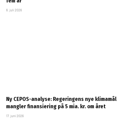
fem år
6. juli 2026
Ny CEPOS-analyse: Regeringens nye klimamål
mangler finansiering på 5 mia. kr. om året
17. juni 2026