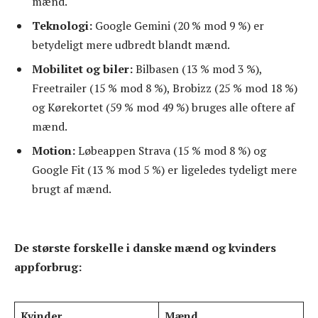
mænd.
Teknologi:
Google Gemini (20 % mod 9 %) er
betydeligt mere udbredt blandt mænd.
Mobilitet og biler:
Bilbasen (13 % mod 3 %),
Freetrailer (15 % mod 8 %), Brobizz (25 % mod 18 %)
og Kørekortet (59 % mod 49 %) bruges alle oftere af
mænd.
Motion:
Løbeappen Strava (15 % mod 8 %) og
Google Fit (13 % mod 5 %) er ligeledes tydeligt mere
brugt af mænd.
De største forskelle i danske mænd og kvinders
appforbrug:
Kvinder
Mænd