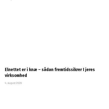
Elnettet er i knæ – sådan fremtidssikrer I jeres
virksomhed
4. august 2026