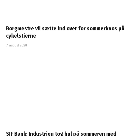
Borgmestre vil sætte ind over for sommerkaos på
cykelstierne
7. august 2026
SJF Bank: Industrien tog hul på sommeren med