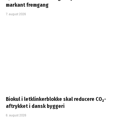
markant fremgang
7. august 2026
Biokul i letklinkerblokke skal reducere CO₂-
aftrykket i dansk byggeri
6. august 2026