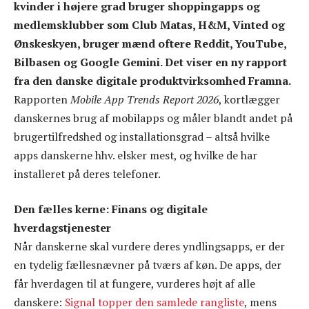
kvinder i højere grad bruger shoppingapps og
medlemsklubber som Club Matas, H&M, Vinted og
Ønskeskyen, bruger mænd oftere Reddit, YouTube,
Bilbasen og Google Gemini. Det viser en ny rapport
fra den danske digitale produktvirksomhed Framna.
Rapporten
Mobile App Trends Report 2026
, kortlægger
danskernes brug af mobilapps og måler blandt andet på
brugertilfredshed og installationsgrad – altså hvilke
apps danskerne hhv. elsker mest, og hvilke de har
installeret på deres telefoner.
Den fælles kerne: Finans og digitale
hverdagstjenester
Når danskerne skal vurdere deres yndlingsapps, er der
en tydelig fællesnævner på tværs af køn. De apps, der
får hverdagen til at fungere, vurderes højt af alle
danskere:
Signal topper den samlede rangliste
, mens