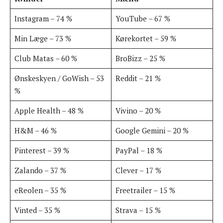
Instagram – 74 %
YouTube – 67 %
Min Læge – 73 %
Kørekortet – 59 %
Club Matas – 60 %
BroBizz – 25 %
Ønskeskyen / GoWish – 53
Reddit – 21 %
%
Apple Health – 48 %
Vivino – 20 %
H&M – 46 %
Google Gemini – 20 %
Pinterest – 39 %
PayPal – 18 %
Zalando – 37 %
Clever – 17 %
eReolen – 35 %
Freetrailer – 15 %
Vinted – 35 %
Strava – 15 %