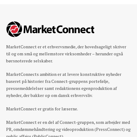
MarketConnect er et erhvervsmedie, der hovedsageligt skriver
til og om små og mellemstore virksomheder – herunder også
børsnoterede selskaber.
MarketConnects ambition er at levere konstruktive nyheder
baseret på historier fra Connect-gruppens portefølje,
pressemeddelelser samt redaktionens egenproduktion af
nyheder, der bakker op om dansk erhvervsliv.
MarketConnect er gratis for læserne.
MarketConnect er en del af Connect-gruppen, som arbejder med
PR, omdømmehåndtering og videoproduktion (PressConnect) og
public affairs (PublicConnect).