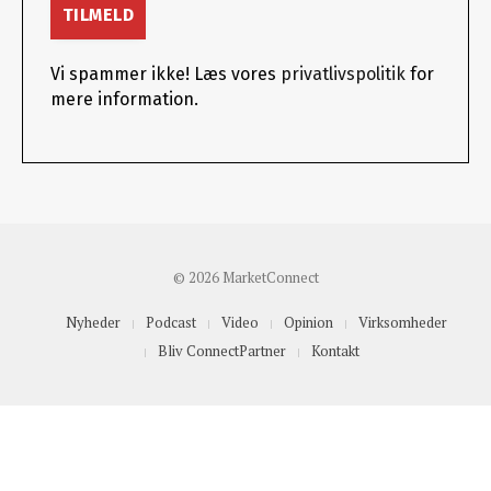
Vi spammer ikke! Læs vores
privatlivspolitik
for
mere information.
© 2026 MarketConnect
Nyheder
Podcast
Video
Opinion
Virksomheder
Bliv ConnectPartner
Kontakt