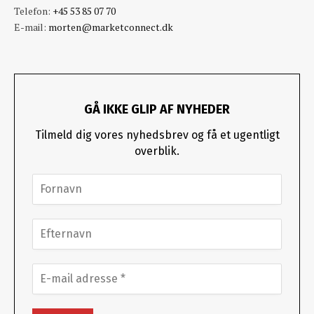
Telefon:
+45 53 85 07 70
E-mail:
morten@marketconnect.dk
GÅ IKKE GLIP AF NYHEDER
Tilmeld dig vores nyhedsbrev og få et ugentligt
overblik.