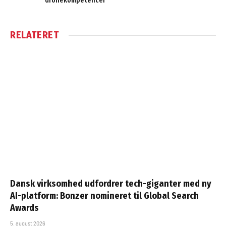
dronekompetencer
RELATERET
Dansk virksomhed udfordrer tech-giganter med ny
AI-platform: Bonzer nomineret til Global Search
Awards
5. august 2026