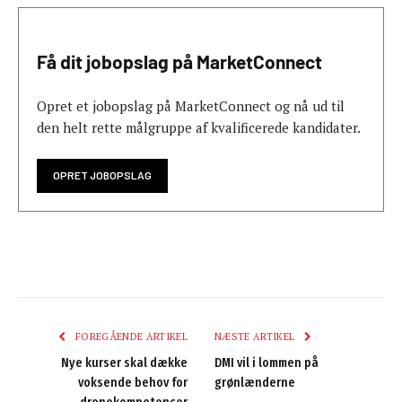
Få dit jobopslag på MarketConnect
Opret et jobopslag på MarketConnect og nå ud til
den helt rette målgruppe af kvalificerede kandidater.
OPRET JOBOPSLAG
FOREGÅENDE ARTIKEL
NÆSTE ARTIKEL
Nye kurser skal dække
DMI vil i lommen på
voksende behov for
grønlænderne