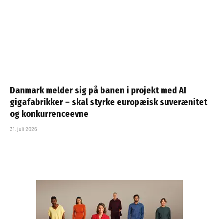
Danmark melder sig på banen i projekt med AI
gigafabrikker – skal styrke europæisk suverænitet
og konkurrenceevne
31. juli 2026