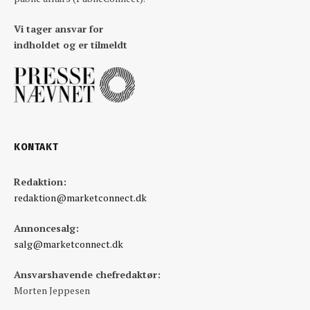
Vi tager ansvar for
indholdet og er tilmeldt
KONTAKT
Redaktion:
redaktion@marketconnect.dk
Annoncesalg:
salg@marketconnect.dk
Ansvarshavende chefredaktør:
Morten Jeppesen