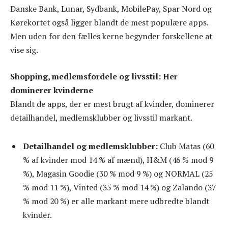
Danske Bank, Lunar, Sydbank, MobilePay, Spar Nord og
Kørekortet også ligger blandt de mest populære apps.
Men uden for den fælles kerne begynder forskellene at
vise sig.
Shopping, medlemsfordele og livsstil: Her
dominerer kvinderne
Blandt de apps, der er mest brugt af kvinder, dominerer
detailhandel, medlemsklubber og livsstil markant.
Detailhandel og medlemsklubber:
Club Matas (60
% af kvinder mod 14 % af mænd), H&M (46 % mod 9
%), Magasin Goodie (30 % mod 9 %) og NORMAL (25
% mod 11 %), Vinted (35 % mod 14 %) og Zalando (37
% mod 20 %) er alle markant mere udbredte blandt
kvinder.