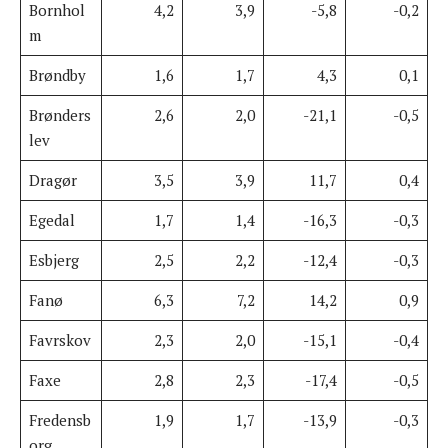
Bornhol
4,2
3,9
-5,8
-0,2
m
Brøndby
1,6
1,7
4,3
0,1
Brønders
2,6
2,0
-21,1
-0,5
lev
Dragør
3,5
3,9
11,7
0,4
Egedal
1,7
1,4
-16,3
-0,3
Esbjerg
2,5
2,2
-12,4
-0,3
Fanø
6,3
7,2
14,2
0,9
Favrskov
2,3
2,0
-15,1
-0,4
Faxe
2,8
2,3
-17,4
-0,5
Fredensb
1,9
1,7
-13,9
-0,3
org