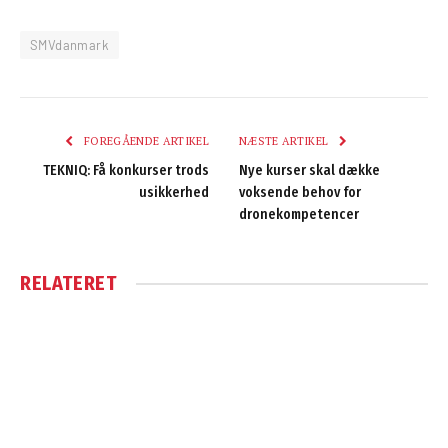
SMVdanmark
FOREGÅENDE ARTIKEL
NÆSTE ARTIKEL
TEKNIQ: Få konkurser trods
Nye kurser skal dække
usikkerhed
voksende behov for
dronekompetencer
RELATERET