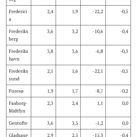
Frederici
2,4
1,9
-22,2
-0,5
a
Frederiks
3,6
3,2
-10,6
-0,4
berg
Frederiks
3,8
3,6
-6,8
-0,3
havn
Frederiks
2,1
1,6
-22,1
-0,5
sund
Furesø
1,9
1,7
-8,7
-0,2
Faaborg-
2,3
2,4
1,1
0,0
Midtfyn
Gentofte
3,6
3,5
-1,2
0,0
Gladsaxe
2,9
2,5
-15,3
-0,4