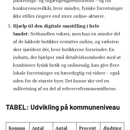
parkerings- og tilgængelighedsforhold – og for
konkurrencevilkår, hvor mindre, fysiske forretninger
ikke stilles ringere end store online-aktører.
Hjælp til den digitale omstilling i hele
landet:
Nethandlen vokser, men kun en mindre del
af de lukkede butikker erstattes online, og væksten
sker sjældent dér, hvor butikkerne forsvinder. En
indsats, der hjælper små detailvirksomheder med at
kombinere fysisk butik og onlinesalg, kan give flere
lokale forretninger en bæredygtig vej videre – også
uden for de største byer. Det kunne ske ved en
målretning af en del af erhvervsfremmemidlerne.
TABEL: Udvikling på kommuneniveau
Kommu
Antal
Antal
Procent
Ændring