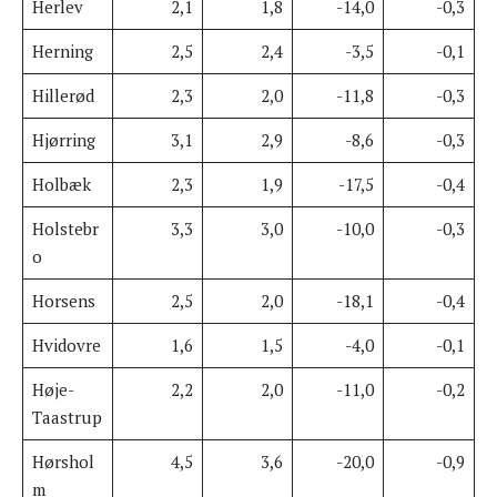
Herlev
2,1
1,8
-14,0
-0,3
Herning
2,5
2,4
-3,5
-0,1
Hillerød
2,3
2,0
-11,8
-0,3
Hjørring
3,1
2,9
-8,6
-0,3
Holbæk
2,3
1,9
-17,5
-0,4
Holstebr
3,3
3,0
-10,0
-0,3
o
Horsens
2,5
2,0
-18,1
-0,4
Hvidovre
1,6
1,5
-4,0
-0,1
Høje-
2,2
2,0
-11,0
-0,2
Taastrup
Hørshol
4,5
3,6
-20,0
-0,9
m