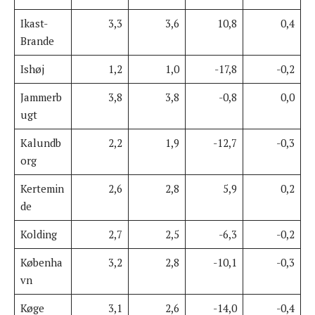
Ikast-
3,3
3,6
10,8
0,4
Brande
Ishøj
1,2
1,0
-17,8
-0,2
Jammerb
3,8
3,8
-0,8
0,0
ugt
Kalundb
2,2
1,9
-12,7
-0,3
org
Kertemin
2,6
2,8
5,9
0,2
de
Kolding
2,7
2,5
-6,3
-0,2
Københa
3,2
2,8
-10,1
-0,3
vn
Køge
3,1
2,6
-14,0
-0,4