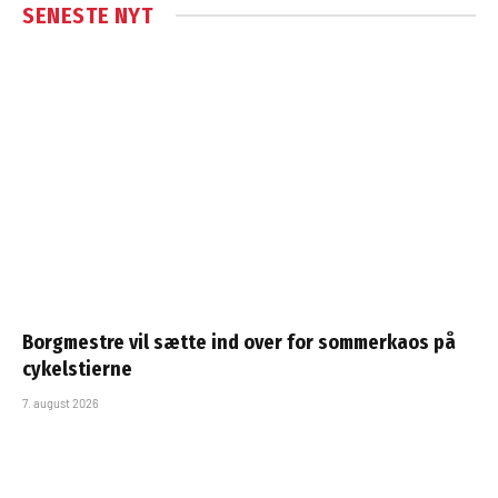
SENESTE NYT
Borgmestre vil sætte ind over for sommerkaos på
cykelstierne
7. august 2026