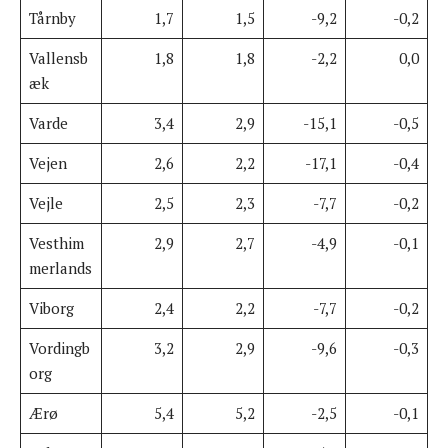
Tårnby
1,7
1,5
-9,2
-0,2
Vallensb
1,8
1,8
-2,2
0,0
æk
Varde
3,4
2,9
-15,1
-0,5
Vejen
2,6
2,2
-17,1
-0,4
Vejle
2,5
2,3
-7,7
-0,2
Vesthim
2,9
2,7
-4,9
-0,1
merlands
Viborg
2,4
2,2
-7,7
-0,2
Vordingb
3,2
2,9
-9,6
-0,3
org
Ærø
5,4
5,2
-2,5
-0,1