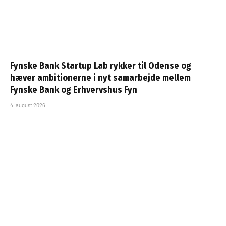
Fynske Bank Startup Lab rykker til Odense og
hæver ambitionerne i nyt samarbejde mellem
Fynske Bank og Erhvervshus Fyn
4. august 2026