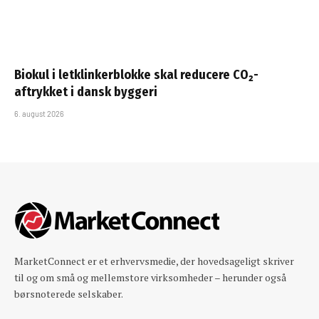
Biokul i letklinkerblokke skal reducere CO₂-
aftrykket i dansk byggeri
6. august 2026
MarketConnect er et erhvervsmedie, der hovedsageligt skriver
til og om små og mellemstore virksomheder – herunder også
børsnoterede selskaber.