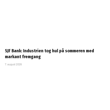
SJF Bank: Industrien tog hul på sommeren med
markant fremgang
7. august 2026