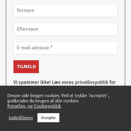
Vi spammer ikke! Læs vores
privatlivspolitik
for
mere information.
Denne side bruger cookies. Ved at trykke "Acceptér",
godkender du brugen af alle cookies.
Privatlivs- og Cookiepolitik
Indstillinger
Accepter