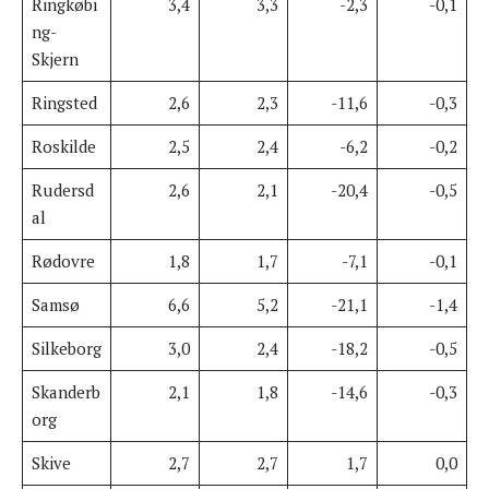
Ringkøbi
3,4
3,3
-2,3
-0,1
ng-
Skjern
Ringsted
2,6
2,3
-11,6
-0,3
Roskilde
2,5
2,4
-6,2
-0,2
Rudersd
2,6
2,1
-20,4
-0,5
al
Rødovre
1,8
1,7
-7,1
-0,1
Samsø
6,6
5,2
-21,1
-1,4
Silkeborg
3,0
2,4
-18,2
-0,5
Skanderb
2,1
1,8
-14,6
-0,3
org
Skive
2,7
2,7
1,7
0,0