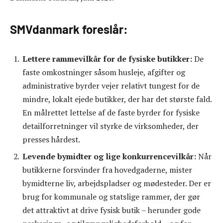
SMVdanmark foreslår:
Lettere rammevilkår for de fysiske butikker:
De
faste omkostninger såsom husleje, afgifter og
administrative byrder vejer relativt tungest for de
mindre, lokalt ejede butikker, der har det største fald.
En målrettet lettelse af de faste byrder for fysiske
detailforretninger vil styrke de virksomheder, der
presses hårdest.
Levende bymidter og lige konkurrencevilkår:
Når
butikkerne forsvinder fra hovedgaderne, mister
bymidterne liv, arbejdspladser og mødesteder. Der er
brug for kommunale og statslige rammer, der gør
det attraktivt at drive fysisk butik – herunder gode