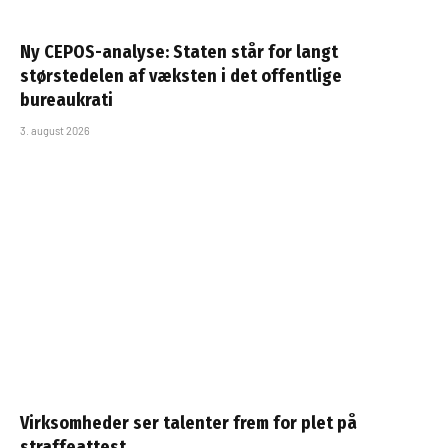
Ny CEPOS-analyse: Staten står for langt
størstedelen af væksten i det offentlige
bureaukrati
3. august 2026
Virksomheder ser talenter frem for plet på
straffeattest