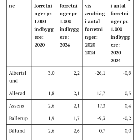
ne
forretni
forretni
vis
i antal
nger pr.
nger pr.
ændring
forretni
1.000
1.000
i antal
nger pr.
indbygg
indbygg
forretni
1.000
ere:
ere:
nger:
indbygg
2020
2024
2020-
ere:
2024
2020-
2024
Albertsl
3,0
2,2
-26,1
-0,8
und
Allerød
1,8
2,1
15,7
0,3
Assens
2,6
2,1
-17,3
-0,4
Ballerup
1,9
1,7
-9,3
-0,2
Billund
2,6
2,6
0,7
0,0