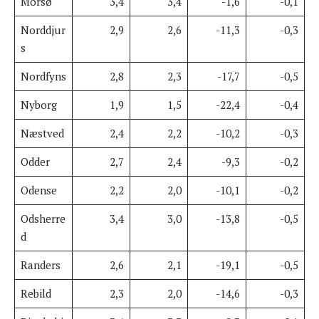
Morsø
3,4
3,4
-1,6
-0,1
Norddjur
2,9
2,6
-11,3
-0,3
s
Nordfyns
2,8
2,3
-17,7
-0,5
Nyborg
1,9
1,5
-22,4
-0,4
Næstved
2,4
2,2
-10,2
-0,3
Odder
2,7
2,4
-9,3
-0,2
Odense
2,2
2,0
-10,1
-0,2
Odsherre
3,4
3,0
-13,8
-0,5
d
Randers
2,6
2,1
-19,1
-0,5
Rebild
2,3
2,0
-14,6
-0,3