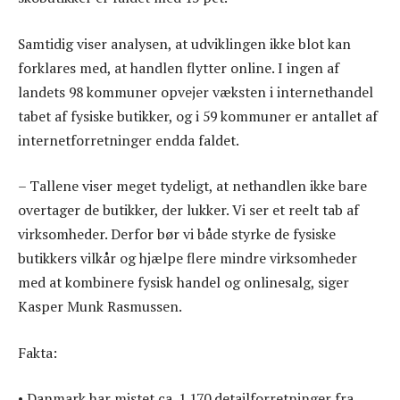
Samtidig viser analysen, at udviklingen ikke blot kan
forklares med, at handlen flytter online. I ingen af
landets 98 kommuner opvejer væksten i internethandel
tabet af fysiske butikker, og i 59 kommuner er antallet af
internetforretninger endda faldet.
– Tallene viser meget tydeligt, at nethandlen ikke bare
overtager de butikker, der lukker. Vi ser et reelt tab af
virksomheder. Derfor bør vi både styrke de fysiske
butikkers vilkår og hjælpe flere mindre virksomheder
med at kombinere fysisk handel og onlinesalg, siger
Kasper Munk Rasmussen.
Fakta:
• Danmark har mistet ca. 1.170 detailforretninger fra