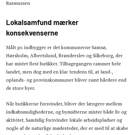
Rasmussen
Lokalsamfund mærker
konsekvenserne
Målt pr. indbygger er det kommunerne Samsø,
Hørsholm, Albertslund, Brønderslev og Silkeborg, der
har mistet flest butikker. Tilbagegangen rammer hele
landet, men dog med en klar tendens til, at land-,
oplands- og provinskommuner bliver ramt hårdere end
de store byer.
Når butikkerne forsvinder, bliver der længere mellem
indkøbsmulighederne, og bymidterne mister både liv og
aktivitet. Samtidig forsvinder lokale arbejdspladser og
nogle af de naturlige mødesteder, der er med til at skabe