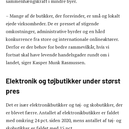
sammenhængskraft i mindre byer.
– Mange af de butikker, der forsvinder, er små og lokalt
ejede virksomheder. De er presset af stigende
omkostninger, administrative byrder og en hård
konkurrence fra store og internationale onlineaktører.
Derfor er der behov for bedre rammevilkår, hvis vi
fortsat skal have levende handelsgader rundt om i
landet, siger Kasper Munk Rasmussen.
Elektronik og tøjbutikker under størst
pres
Det er især elektronikbutikker og tøj- og skobutikker, der
er blevet færre. Antallet af elektronikbutikker er faldet
med omkring 24 pct. siden 2020, mens antallet af tøj- og
skobutikker er faldet med 15 pct.