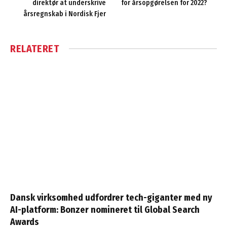
direktør at underskrive
for årsopgørelsen for 2022?
årsregnskab i Nordisk Fjer
RELATERET
Dansk virksomhed udfordrer tech-giganter med ny
AI-platform: Bonzer nomineret til Global Search
Awards