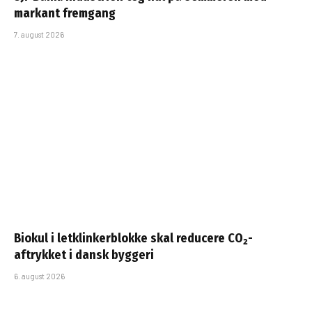
markant fremgang
7. august 2026
Biokul i letklinkerblokke skal reducere CO₂-
aftrykket i dansk byggeri
6. august 2026