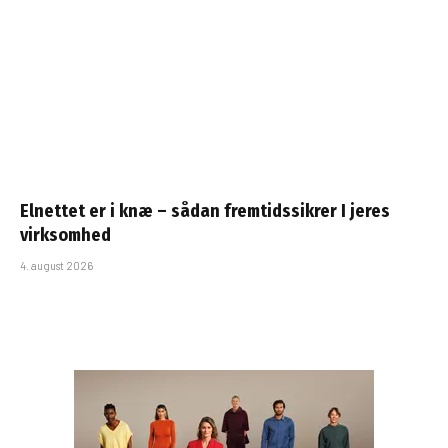
Elnettet er i knæ – sådan fremtidssikrer I jeres
virksomhed
4. august 2026