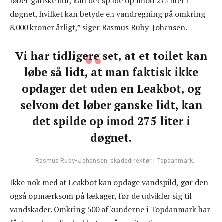
løber ganske lidt, kan det spilde op imod 275 liter i
døgnet, hvilket kan betyde en vandregning på omkring
8.000 kroner årligt,” siger Rasmus Ruby-Johansen.
Vi har tidligere set, at et toilet kan
løbe så lidt, at man faktisk ikke
opdager det uden en Leakbot, og
selvom det løber ganske lidt, kan
det spilde op imod 275 liter i
døgnet.
Rasmus Ruby-Johansen, skadedirektør i Topdanmark.
Ikke nok med at Leakbot kan opdage vandspild, gør den
også opmærksom på lækager, før de udvikler sig til
vandskader. Omkring 500 af kunderne i Topdanmark har