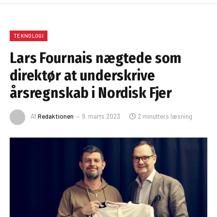
TEKNOLOGI
Lars Fournais nægtede som
direktør at underskrive
årsregnskab i Nordisk Fjer
Af
Redaktionen
9. marts 2023
2 minutters læsning