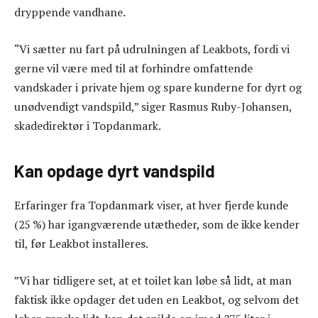
dryppende vandhane.
“Vi sætter nu fart på udrulningen af Leakbots, fordi vi
gerne vil være med til at forhindre omfattende
vandskader i private hjem og spare kunderne for dyrt og
unødvendigt vandspild,” siger Rasmus Ruby-Johansen,
skadedirektør i Topdanmark.
Kan opdage dyrt vandspild
Erfaringer fra Topdanmark viser, at hver fjerde kunde
(25 %) har igangværende utætheder, som de ikke kender
til, før Leakbot installeres.
”Vi har tidligere set, at et toilet kan løbe så lidt, at man
faktisk ikke opdager det uden en Leakbot, og selvom det