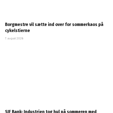
Borgmestre vil sætte ind over for sommerkaos på
cykelstierne
7. august 2026
SJF Bank: Industrien tog hul på sommeren med