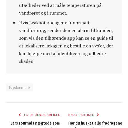
utætheder ved at måle temperaturen på
vandrøret og i rummet.
Hvis Leakbot opdager et unormalt
vandforbrug, sender den en alarm til kunden,
som via den tilhørende app kan se en guide til
at lokalisere lækagen og bestille en vvs’er, der
kan hjælpe med at identificere og udbedre
skaden.
Topdanmark
FOREGÅENDE ARTIKEL
NÆSTE ARTIKEL
Lars Fournais nægtede som
Har du husket alle fradragene