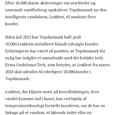
Efter 45.000 alarm-aktiveringer om utætheder og
unormalt vandforbrug opskalerer Topdanmark nu den
intelligente vandalarm, Leakbot, til markant flere
kunder.
Siden juli 2021 har Topdanmark haft godt
10.000 Leakbots installeret blandt udvalgte kunder.
Erfaringerne har været så positive, at Topdanmark for
nylig har indgået et samarbejde med det britiske tech-
firma OndoInsurTech, som betyder, at Leakbot fra marts
2023 skal udrulles til yderligere 20.000 kunder i
Topdanmark.
Leakbot, der klipses nemt på hovedledningen, hvor
vandet kommer ind i huset, kan ved hjælp af
temperaturteknologi fortælle kunderne, om de har en
lækage på et vandrør, et løbende toilet eller en