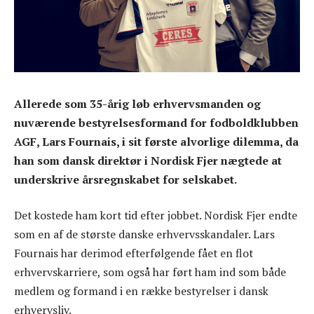
Allerede som 35-årig løb erhvervsmanden og
nuværende bestyrelsesformand for fodboldklubben
AGF, Lars Fournais, i sit første alvorlige dilemma, da
han som dansk direktør i Nordisk Fjer nægtede at
underskrive årsregnskabet for selskabet.
Det kostede ham kort tid efter jobbet. Nordisk Fjer endte
som en af de største danske erhvervsskandaler. Lars
Fournais har derimod efterfølgende fået en flot
erhvervskarriere, som også har ført ham ind som både
medlem og formand i en række bestyrelser i dansk
erhvervsliv.