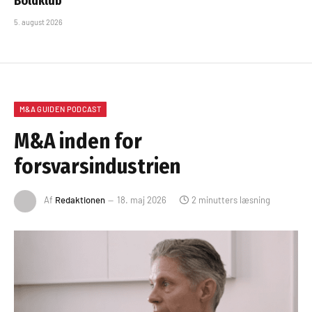
Boldklub
5. august 2026
M&A GUIDEN PODCAST
M&A inden for
forsvarsindustrien
Af
Redaktionen
18. maj 2026
2 minutters læsning