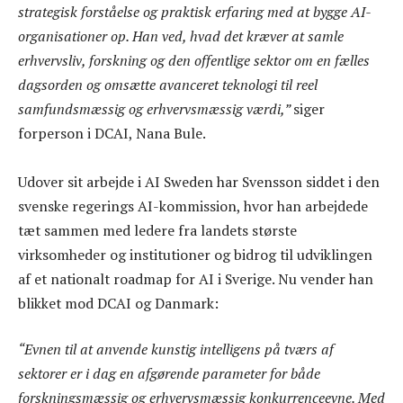
strategisk forståelse og praktisk erfaring med at bygge AI-
organisationer op. Han ved, hvad det kræver at samle
erhvervsliv, forskning og den offentlige sektor om en fælles
dagsorden og omsætte avanceret teknologi til reel
samfundsmæssig og erhvervsmæssig værdi,”
siger
forperson i DCAI, Nana Bule.
Udover sit arbejde i AI Sweden har Svensson siddet i den
svenske regerings AI-kommission, hvor han arbejdede
tæt sammen med ledere fra landets største
virksomheder og institutioner og bidrog til udviklingen
af et nationalt roadmap for AI i Sverige. Nu vender han
blikket mod DCAI og Danmark:
“Evnen til at anvende kunstig intelligens på tværs af
sektorer er i dag en afgørende parameter for både
forskningsmæssig og erhvervsmæssig konkurrenceevne. Med