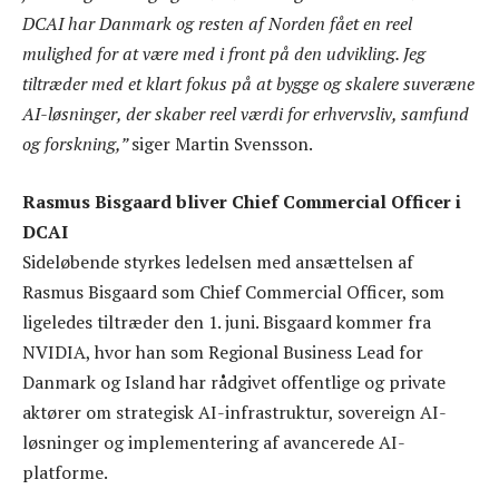
DCAI har Danmark og resten af Norden fået en reel
mulighed for at være med i front på den udvikling. Jeg
tiltræder med et klart fokus på at bygge og skalere suveræne
AI-løsninger, der skaber reel værdi for erhvervsliv, samfund
og forskning,”
siger Martin Svensson.
Rasmus Bisgaard
bliver Chief Commercial Officer i
DCAI
Sideløbende styrkes ledelsen med ansættelsen af
Rasmus Bisgaard som Chief Commercial Officer, som
ligeledes tiltræder den 1. juni. Bisgaard kommer fra
NVIDIA, hvor han som Regional Business Lead for
Danmark og Island har rådgivet offentlige og private
aktører om strategisk AI-infrastruktur, sovereign AI-
løsninger og implementering af avancerede AI-
platforme.