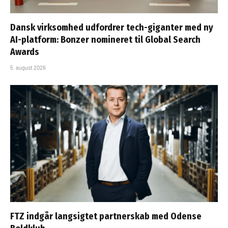
Dansk virksomhed udfordrer tech-giganter med ny
AI-platform: Bonzer nomineret til Global Search
Awards
5. august 2026
FTZ indgår langsigtet partnerskab med Odense