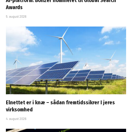
AI-platform: Bonzer nomineret til Global Search
Awards
5. august 2026
Elnettet er i knæ – sådan fremtidssikrer I jeres
virksomhed
4. august 2026