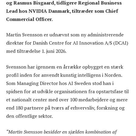
og Rasmus Bisgaard, tidligere Regional Business
Lead hos NVIDIA Danmark, tiltræder som Chief
Commercial Officer.
Martin Svensson er udnævnt som ny administrerende
direktør for Danish Centre for AI Innovation A/S (DCAI)
med tiltrædelse 1. juni 2026.
Svensson har igennem en årrække opbygget en stærk
profil inden for anvendt kunstig intelligens i Norden.
Som Managing Director hos AI Sweden stod han i
spidsen for at udvikle organisationen fra opstartsfase til
et nationalt center med over 100 medarbejdere og mere
end 180 partnere på tværs af erhvervsliv, forskning og
den offentlige sektor.
“Martin Svensson besidder en sjælden kombination af