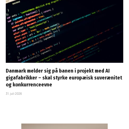
Danmark melder sig på banen i projekt med AI
gigafabrikker – skal styrke europæisk suverænitet
og konkurrenceevne
31. juli 2026