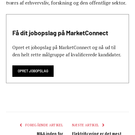
tværs af erhvervsliv, forskning og den offentlige sektor.
Få dit jobopslag på MarketConnect
Opret et jobopslag på MarketConnect og nå ud til
den helt rette målgruppe af kvalificerede kandidater.
OPRET JOBOPSLAG
FOREGÅENDE ARTIKEL
NÆSTE ARTIKEL
M&A inden for
Elektrificering er det mest