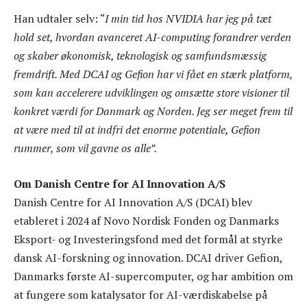
Han udtaler selv: “
I min tid hos NVIDIA har jeg på tæt
hold set, hvordan avanceret AI-computing forandrer verden
og skaber økonomisk, teknologisk og samfundsmæssig
fremdrift. Med DCAI og Gefion har vi fået en stærk platform,
som kan accelerere udviklingen og omsætte store visioner til
konkret værdi for Danmark og Norden. Jeg ser meget frem til
at være med til at indfri
det enorme potentiale, Gefion
rummer, som vil gavne os alle”.
Om Danish Centre for AI Innovation A/S
Danish Centre for AI Innovation A/S (DCAI) blev
etableret i 2024 af Novo Nordisk Fonden og Danmarks
Eksport- og Investeringsfond med det formål at styrke
dansk AI-forskning og innovation. DCAI driver Gefion,
Danmarks første AI-supercomputer, og har ambition om
at fungere som katalysator for AI-værdiskabelse på