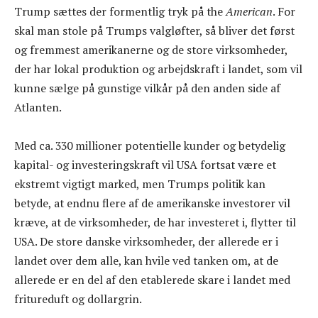
Trump sættes der formentlig tryk på the
American
. For
skal man stole på Trumps valgløfter, så bliver det først
og fremmest amerikanerne og de store virksomheder,
der har lokal produktion og arbejdskraft i landet, som vil
kunne sælge på gunstige vilkår på den anden side af
Atlanten.
Med ca. 330 millioner potentielle kunder og betydelig
kapital- og investeringskraft vil USA fortsat være et
ekstremt vigtigt marked, men Trumps politik kan
betyde, at endnu flere af de amerikanske investorer vil
kræve, at de virksomheder, de har investeret i, flytter til
USA. De store danske virksomheder, der allerede er i
landet over dem alle, kan hvile ved tanken om, at de
allerede er en del af den etablerede skare i landet med
fritureduft og dollargrin.