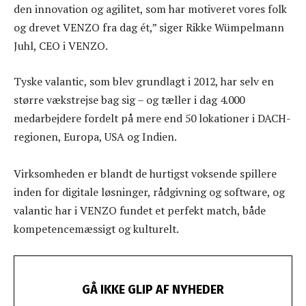
den innovation og agilitet, som har motiveret vores folk
og drevet VENZO fra dag ét,” siger Rikke Wümpelmann
Juhl, CEO i VENZO.
Tyske valantic, som blev grundlagt i 2012, har selv en
større vækstrejse bag sig – og tæller i dag 4.000
medarbejdere fordelt på mere end 50 lokationer i DACH-
regionen, Europa, USA og Indien.
Virksomheden er blandt de hurtigst voksende spillere
inden for digitale løsninger, rådgivning og software, og
valantic har i VENZO fundet et perfekt match, både
kompetencemæssigt og kulturelt.
GÅ IKKE GLIP AF NYHEDER