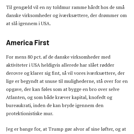
Til gengæld vil en ny toldmur ramme hårdt hos de små
danske virksomheder og iværksættere, der drømmer om
at slå igennem i USA.
America First
For mens 80 pct. af de danske virksomheder med
aktiviteter i USA heldigvis allerede har slået rødder
derovre og klarer sig fint, så vil vores iværksættere, der
lige er begyndt at snuse til mulighederne, stå over for en
opgave, der kan føles som at bygge en bro over selve
Atlanten, og som både kræver kapital, knofedt og
bureaukrati, inden de kan bryde igennem den
protektionistiske mur.
Jeg er bange for, at Trump gør alvor af sine løfter, og at