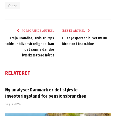
Venzo
FOREGÅENDE ARTIKEL
NÆSTE ARTIKEL
Freja Brandhøj: Hvis Trumps
Luise Jespersen bliver ny HR
toldmur bliver virkelighed, kan
Director i team.blue
det ramme danske
iværksættere hårdt
RELATERET
Ny analyse: Danmark er det største
investeringsland for pensionsbranchen
13. juli 2026