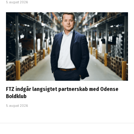
5. august 2026
FTZ indgår langsigtet partnerskab med Odense
Boldklub
5. august 2026