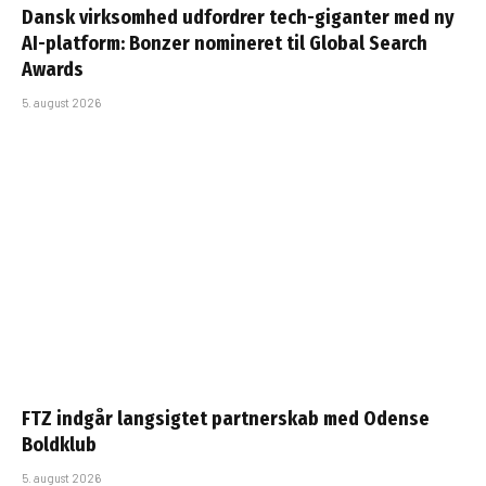
Dansk virksomhed udfordrer tech-giganter med ny
AI-platform: Bonzer nomineret til Global Search
Awards
5. august 2026
FTZ indgår langsigtet partnerskab med Odense
Boldklub
5. august 2026