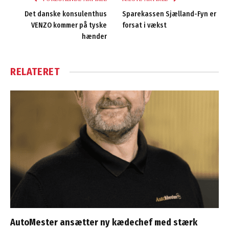
Det danske konsulenthus
Sparekassen Sjælland-Fyn er
VENZO kommer på tyske
forsat i vækst
hænder
RELATERET
AutoMester ansætter ny kædechef med stærk