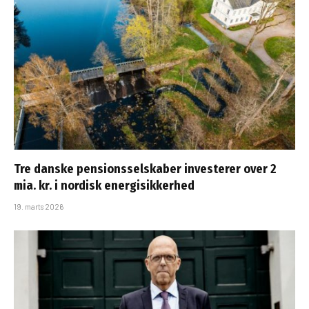
Tre danske pensionsselskaber investerer over 2
mia. kr. i nordisk energisikkerhed
19. marts 2026