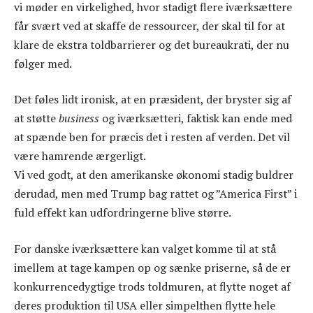
vi møder en virkelighed, hvor stadigt flere iværksættere
får svært ved at skaffe de ressourcer, der skal til for at
klare de ekstra toldbarrierer og det bureaukrati, der nu
følger med.
Det føles lidt ironisk, at en præsident, der bryster sig af
at støtte
business
og iværksætteri, faktisk kan ende med
at spænde ben for præcis det i resten af verden. Det vil
være hamrende ærgerligt.
Vi ved godt, at den amerikanske økonomi stadig buldrer
derudad, men med Trump bag rattet og ”America First” i
fuld effekt kan udfordringerne blive større.
For danske iværksættere kan valget komme til at stå
imellem at tage kampen op og sænke priserne, så de er
konkurrencedygtige trods toldmuren, at flytte noget af
deres produktion til USA eller simpelthen flytte hele