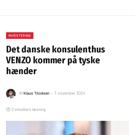
INVESTERING
Det danske konsulenthus
VENZO kommer på tyske
hænder
Af
Klaus Thodsen
7. november 2024
2 minutters læsning