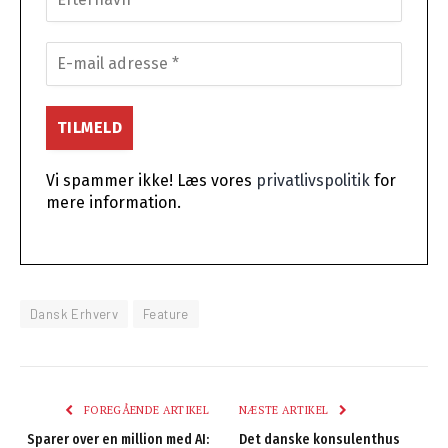
Vi spammer ikke! Læs vores
privatlivspolitik
for
mere information.
Dansk Erhverv
Feature
FOREGÅENDE ARTIKEL
NÆSTE ARTIKEL
Sparer over en million med AI:
Det danske konsulenthus