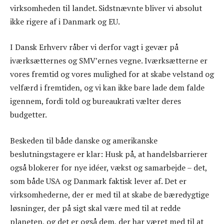
virksomheden til landet. Sidstnævnte bliver vi absolut
ikke rigere af i Danmark og EU.
I Dansk Erhverv råber vi derfor vagt i gevær på
iværksætternes og SMV’ernes vegne. Iværksætterne er
vores fremtid og vores mulighed for at skabe velstand og
velfærd i fremtiden, og vi kan ikke bare lade dem falde
igennem, fordi told og bureaukrati vælter deres
budgetter.
Beskeden til både danske og amerikanske
beslutningstagere er klar: Husk på, at handelsbarrierer
også blokerer for nye idéer, vækst og samarbejde – det,
som både USA og Danmark faktisk lever af. Det er
virksomhederne, der er med til at skabe de bæredygtige
løsninger, der på sigt skal være med til at redde
planeten, og det er også dem, der har været med til at