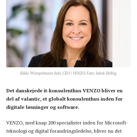
Rikke Wümpelmann Juhl, CEO i VENZO. Foto: Jakob Helbig.
Det danskejede it-konsulenthus VENZO bliver en
del af valantic, et globalt konsulenthus inden for
digitale løsninger og software.
VENZO, med knap 200 specialister inden for Microsoft-
teknologi og digital forandringsledelse, bliver nu det