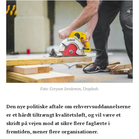
Foto: Greyson Joralemon, Unsplash.
Den nye politiske aftale om erhvervsuddannelserne
er et hårdt tiltrængt kvalitetsløft, og vil være et
skridt på vejen mod at sikre flere faglærte i
fremtiden, mener flere organisationer.