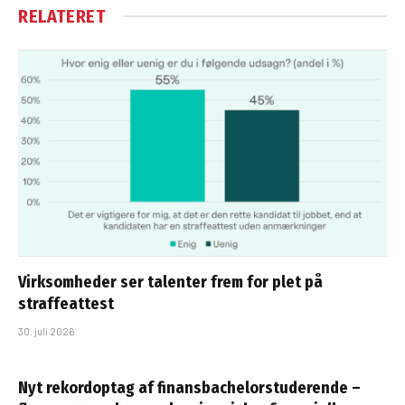
RELATERET
Virksomheder ser talenter frem for plet på
straffeattest
30. juli 2026
Nyt rekordoptag af finansbachelorstuderende –