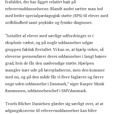
frafaldet, der har ligget relativt højt på
erhvervsuddannelserne. Blandt andet sætter man ind
med bedre specialpædagogisk støtte (SPS) til elever med
ordblindhed samt psykiske og fysiske diagnoser.
“Antallet af elever med særlige udfordringer er i
eksplosiv vækst, og på nogle uddannelser udgør
gruppen faktisk flertallet. Vi kan se, at hjælp virker, så
eleverne gennemfører deres uddannelser i langt højere
grad, hvis de får den nødvendige støtte. Hjælpen
mangler især ude på lærepladserne, men den kommer
med nu, og på den måde får vi flere faglærte og færre
unge uden uddannelse i Danmark,” siger Kasper Munk
Rasmussen, uddannelseschef i SMVdanmark.
Troels Blicher Danielsen glæder sig særligt over, at at
adgangskravene til erhvervsuddannelser kan blive