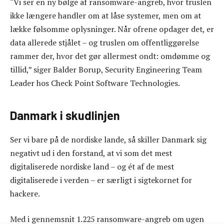
“Vi ser en ny bølge af ransomware-angreb, hvor truslen
ikke længere handler om at låse systemer, men om at
lække følsomme oplysninger. Når ofrene opdager det, er
data allerede stjålet – og truslen om offentliggørelse
rammer der, hvor det gør allermest ondt: omdømme og
tillid,” siger Balder Borup, Security Engineering Team
Leader hos Check Point Software Technologies.
Danmark i skudlinjen
Ser vi bare på de nordiske lande, så skiller Danmark sig
negativt ud i den forstand, at vi som det mest
digitaliserede nordiske land – og ét af de mest
digitaliserede i verden – er særligt i sigtekornet for
hackere.
Med i gennemsnit 1.225 ransomware-angreb om ugen