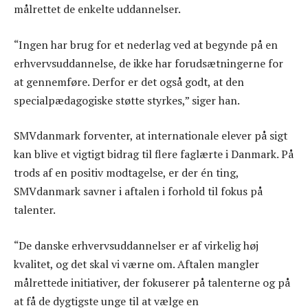
målrettet de enkelte uddannelser.
“Ingen har brug for et nederlag ved at begynde på en
erhvervsuddannelse, de ikke har forudsætningerne for
at gennemføre. Derfor er det også godt, at den
specialpædagogiske støtte styrkes,” siger han.
SMVdanmark forventer, at internationale elever på sigt
kan blive et vigtigt bidrag til flere faglærte i Danmark. På
trods af en positiv modtagelse, er der én ting,
SMVdanmark savner i aftalen i forhold til fokus på
talenter.
“De danske erhvervsuddannelser er af virkelig høj
kvalitet, og det skal vi værne om. Aftalen mangler
målrettede initiativer, der fokuserer på talenterne og på
at få de dygtigste unge til at vælge en