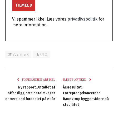
Vi spammer ikke! Læs vores
privatlivspolitik
for
mere information.
SMVdanmark
TEKNIQ
FOREGÅENDE ARTIKEL
NÆSTE ARTIKEL
Ny rapport: Antallet af
Årsresultat:
offentliggjorte datalækager
Entreprenørkoncernen
er mere end fordoblet på et år
Raunstrup bygger videre på
stabilitet