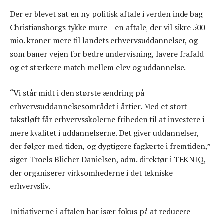
Der er blevet sat en ny politisk aftale i verden inde bag
Christiansborgs tykke mure – en aftale, der vil sikre 500
mio. kroner mere til landets erhvervsuddannelser, og
som baner vejen for bedre undervisning, lavere frafald
og et stærkere match mellem elev og uddannelse.
“Vi står midt i den største ændring på
erhvervsuddannelsesområdet i årtier. Med et stort
takstløft får erhvervsskolerne friheden til at investere i
mere kvalitet i uddannelserne. Det giver uddannelser,
der følger med tiden, og dygtigere faglærte i fremtiden,”
siger Troels Blicher Danielsen, adm. direktør i TEKNIQ,
der organiserer virksomhederne i det tekniske
erhvervsliv.
Initiativerne i aftalen har især fokus på at reducere