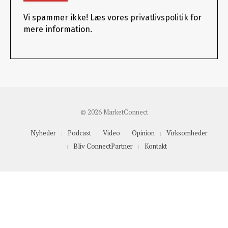
Vi spammer ikke! Læs vores
privatlivspolitik
for
mere information.
© 2026 MarketConnect
Nyheder
Podcast
Video
Opinion
Virksomheder
Bliv ConnectPartner
Kontakt