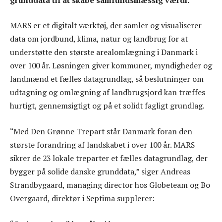
MARS er et digitalt værktøj, der samler og visualiserer
data om jordbund, klima, natur og landbrug for at
understøtte den største arealomlægning i Danmark i
over 100 år. Løsningen giver kommuner, myndigheder og
landmænd et fælles datagrundlag, så beslutninger om
udtagning og omlægning af landbrugsjord kan træffes
hurtigt, gennemsigtigt og på et solidt fagligt grundlag.
“Med Den Grønne Trepart står Danmark foran den
største forandring af landskabet i over 100 år. MARS
sikrer de 23 lokale treparter et fælles datagrundlag, der
bygger på solide danske grunddata,” siger Andreas
Strandbygaard, managing director hos Globeteam og Bo
Overgaard, direktør i Septima supplerer: