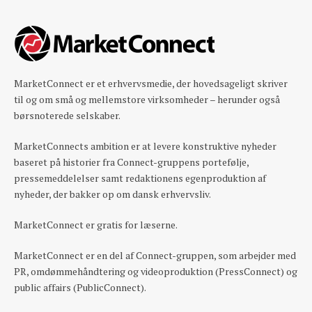
MarketConnect er et erhvervsmedie, der hovedsageligt skriver
til og om små og mellemstore virksomheder – herunder også
børsnoterede selskaber.
MarketConnects ambition er at levere konstruktive nyheder
baseret på historier fra Connect-gruppens portefølje,
pressemeddelelser samt redaktionens egenproduktion af
nyheder, der bakker op om dansk erhvervsliv.
MarketConnect er gratis for læserne.
MarketConnect er en del af Connect-gruppen, som arbejder med
PR, omdømmehåndtering og videoproduktion (PressConnect) og
public affairs (PublicConnect).