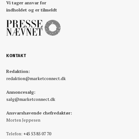
Vi tager ansvar for
indholdet og er tilmeldt
KONTAKT
Redaktion:
redaktion@marketconnect.dk
Annoncesalg:
salg@marketconnect.dk
Ansvarshavende chefredaktør:
Morten Jeppesen
Telefon:
+45 53 85 07 70