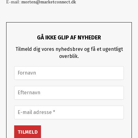
E-mail:
morten@marketconnect.dk
GÅ IKKE GLIP AF NYHEDER
Tilmeld dig vores nyhedsbrev og få et ugentligt
overblik.