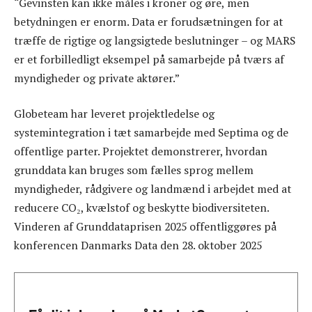
“Gevinsten kan ikke måles i kroner og øre, men
betydningen er enorm. Data er forudsætningen for at
træffe de rigtige og langsigtede beslutninger – og MARS
er et forbilledligt eksempel på samarbejde på tværs af
myndigheder og private aktører.”
Globeteam har leveret projektledelse og
systemintegration i tæt samarbejde med Septima og de
offentlige parter. Projektet demonstrerer, hvordan
grunddata kan bruges som fælles sprog mellem
myndigheder, rådgivere og landmænd i arbejdet med at
reducere CO₂, kvælstof og beskytte biodiversiteten.
Vinderen af Grunddataprisen 2025 offentliggøres på
konferencen Danmarks Data den 28. oktober 2025