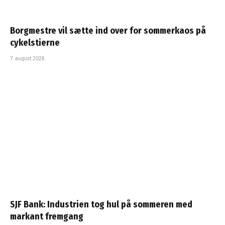
Borgmestre vil sætte ind over for sommerkaos på
cykelstierne
7. august 2026
SJF Bank: Industrien tog hul på sommeren med
markant fremgang