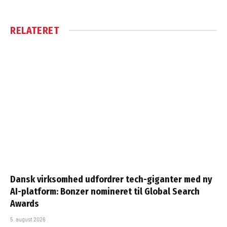
RELATERET
Dansk virksomhed udfordrer tech-giganter med ny
AI-platform: Bonzer nomineret til Global Search
Awards
5. august 2026