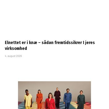
Elnettet er i knæ – sådan fremtidssikrer I jeres
virksomhed
4. august 2026