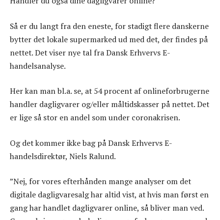
Handler du også dine dagligvarer online?
Så er du langt fra den eneste, for stadigt flere danskerne
bytter det lokale supermarked ud med det, der findes på
nettet. Det viser nye tal fra Dansk Erhvervs E-
handelsanalyse.
Her kan man bl.a. se, at 54 procent af onlineforbrugerne
handler dagligvarer og/eller måltidskasser på nettet. Det
er lige så stor en andel som under coronakrisen.
Og det kommer ikke bag på Dansk Erhvervs E-
handelsdirektør, Niels Ralund.
”Nej, for vores efterhånden mange analyser om det
digitale dagligvaresalg har altid vist, at hvis man først en
gang har handlet dagligvarer online, så bliver man ved.