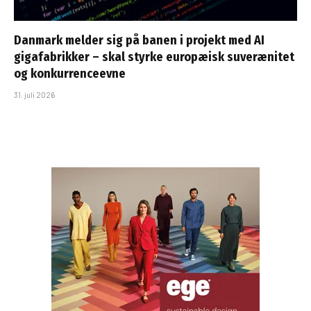
Danmark melder sig på banen i projekt med AI
gigafabrikker – skal styrke europæisk suverænitet
og konkurrenceevne
31. juli 2026