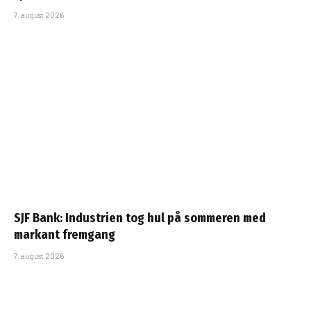
7. august 2026
SJF Bank: Industrien tog hul på sommeren med
markant fremgang
7. august 2026