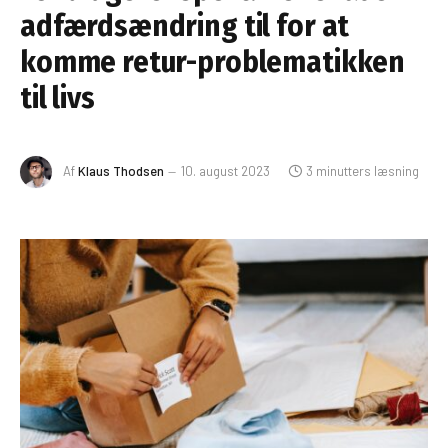
adfærdsændring til for at
komme retur-problematikken
til livs
Af
Klaus Thodsen
10. august 2023
3 minutters læsning