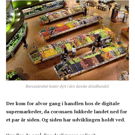
Bureaukratiet koster dyrt i den danske detailhandel.
Der kom for alvor gang i handlen hos de digitale
supermarkeder, da coronaen lukkede landet ned for
et par år siden. Og siden har udviklingen holdt ved.