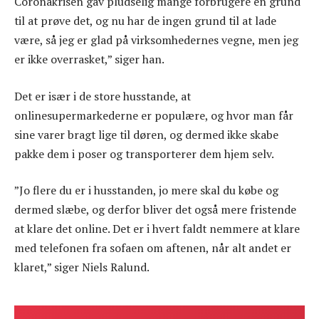
Coronakrisen gav pludselig mange forbrugere en grund
til at prøve det, og nu har de ingen grund til at lade
være, så jeg er glad på virksomhedernes vegne, men jeg
er ikke overrasket,” siger han.
Det er især i de store husstande, at
onlinesupermarkederne er populære, og hvor man får
sine varer bragt lige til døren, og dermed ikke skabe
pakke dem i poser og transporterer dem hjem selv.
”Jo flere du er i husstanden, jo mere skal du købe og
dermed slæbe, og derfor bliver det også mere fristende
at klare det online. Det er i hvert faldt nemmere at klare
med telefonen fra sofaen om aftenen, når alt andet er
klaret,” siger Niels Ralund.