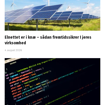
Elnettet er i knæ – sådan fremtidssikrer I jeres
virksomhed
4. august 2026