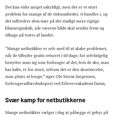
Det kan virke meget uskyldigt, men det er et stort
problem for mange af de virksomheder, vi handler i, og
det udfordrer dem især på det stadigt mere vigtige
klimaregnskab, når varerne både skal sendes frem og
tilbage på tværs af landet.
“Mange netbutikker er selv med til at skabe problemet,
når de tilbyder gratis returret i 60 dage, for selvfølgelig
benytter man sig som forbruger af det, hvis de sko, man
har købt, er for store, selvom det er den skostørrelse,
man plejer at bruge,” siger Ole Storm Jørgensen,
forbrugeradfærdsekspert ved Erhvervsakademi Dania,
Svær kamp for netbutikkerne
Mange netbutikker vælger i dag at pålægge et gebyr på