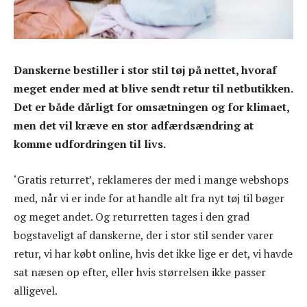
Danskerne bestiller i stor stil tøj på nettet, hvoraf
meget ender med at blive sendt retur til netbutikken.
Det er både dårligt for omsætningen og for klimaet,
men det vil kræve en stor adfærdsændring at
komme udfordringen til livs.
‘Gratis returret’, reklameres der med i mange webshops
med, når vi er inde for at handle alt fra nyt tøj til bøger
og meget andet. Og returretten tages i den grad
bogstaveligt af danskerne, der i stor stil sender varer
retur, vi har købt online, hvis det ikke lige er det, vi havde
sat næsen op efter, eller hvis størrelsen ikke passer
alligevel.