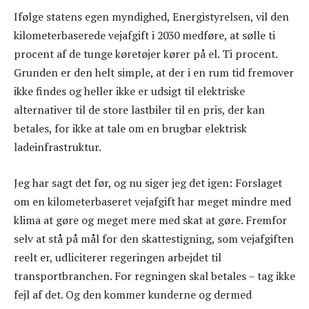
Ifølge statens egen myndighed, Energistyrelsen, vil den
kilometerbaserede vejafgift i 2030 medføre, at sølle ti
procent af de tunge køretøjer kører på el. Ti procent.
Grunden er den helt simple, at der i en rum tid fremover
ikke findes og heller ikke er udsigt til elektriske
alternativer til de store lastbiler til en pris, der kan
betales, for ikke at tale om en brugbar elektrisk
ladeinfrastruktur.
Jeg har sagt det før, og nu siger jeg det igen: Forslaget
om en kilometerbaseret vejafgift har meget mindre med
klima at gøre og meget mere med skat at gøre. Fremfor
selv at stå på mål for den skattestigning, som vejafgiften
reelt er, udliciterer regeringen arbejdet til
transportbranchen. For regningen skal betales – tag ikke
fejl af det. Og den kommer kunderne og dermed