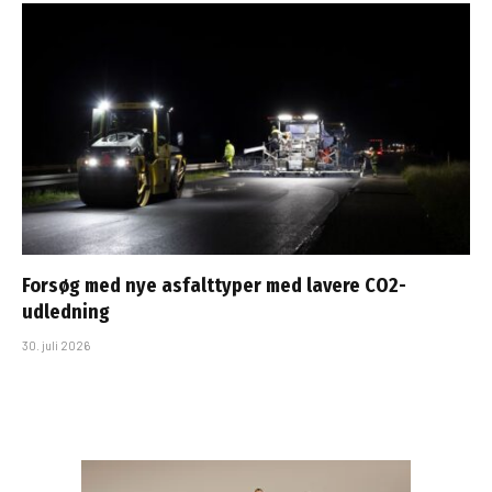
Forsøg med nye asfalttyper med lavere CO2-
udledning
30. juli 2026