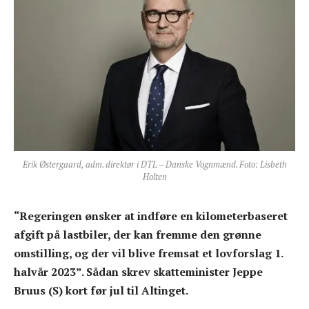
Erik Østergaard, adm. direktør i DTL – Danske Vognmænd. Foto: Lisbeth
Holten
“Regeringen ønsker at indføre en kilometerbaseret
afgift på lastbiler, der kan fremme den grønne
omstilling, og der vil blive fremsat et lovforslag 1.
halvår 2023”. Sådan skrev skatteminister Jeppe
Bruus (S) kort før jul til Altinget.