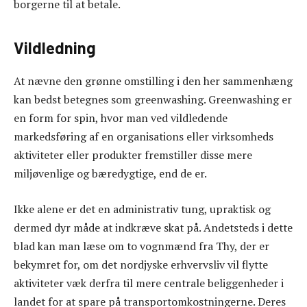
borgerne til at betale.
Vildledning
At nævne den grønne omstilling i den her sammenhæng
kan bedst betegnes som greenwashing. Greenwashing er
en form for spin, hvor man ved vildledende
markedsføring af en organisations eller virksomheds
aktiviteter eller produkter fremstiller disse mere
miljøvenlige og bæredygtige, end de er.
Ikke alene er det en administrativ tung, upraktisk og
dermed dyr måde at indkræve skat på. Andetsteds i dette
blad kan man læse om to vognmænd fra Thy, der er
bekymret for, om det nordjyske erhvervsliv vil flytte
aktiviteter væk derfra til mere centrale beliggenheder i
landet for at spare på transportomkostningerne. Deres