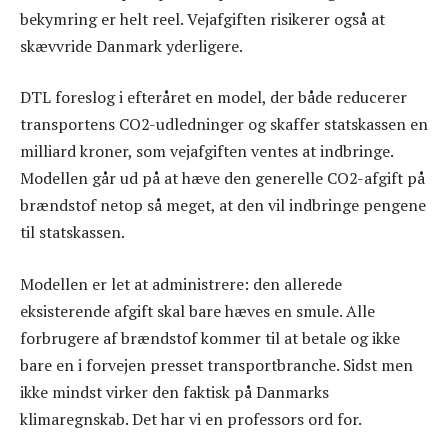
bekymring er helt reel. Vejafgiften risikerer også at
skævvride Danmark yderligere.
DTL foreslog i efteråret en model, der både reducerer
transportens CO2-udledninger og skaffer statskassen en
milliard kroner, som vejafgiften ventes at indbringe.
Modellen går ud på at hæve den generelle CO2-afgift på
brændstof netop så meget, at den vil indbringe pengene
til statskassen.
Modellen er let at administrere: den allerede
eksisterende afgift skal bare hæves en smule. Alle
forbrugere af brændstof kommer til at betale og ikke
bare en i forvejen presset transportbranche. Sidst men
ikke mindst virker den faktisk på Danmarks
klimaregnskab. Det har vi en professors ord for.