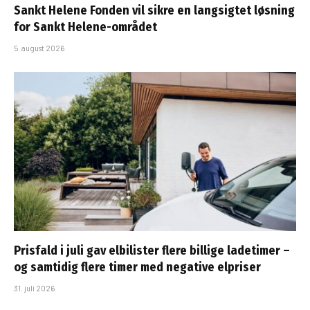
Sankt Helene Fonden vil sikre en langsigtet løsning
for Sankt Helene-området
5. august 2026
Prisfald i juli gav elbilister flere billige ladetimer –
og samtidig flere timer med negative elpriser
31. juli 2026