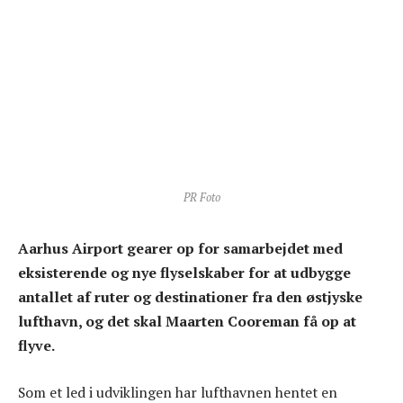
PR Foto
Aarhus Airport gearer op for samarbejdet med
eksisterende og nye flyselskaber for at udbygge
antallet af ruter og destinationer fra den østjyske
lufthavn, og det skal Maarten Cooreman få op at
flyve.
Som et led i udviklingen har lufthavnen hentet en