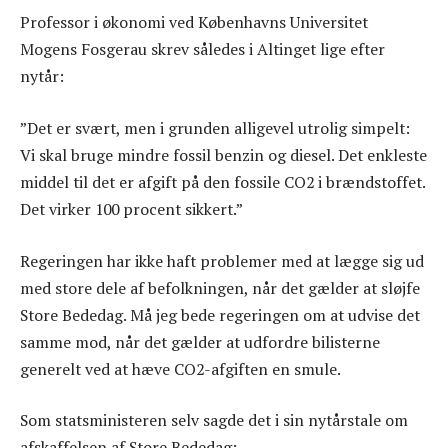
Professor i økonomi ved Københavns Universitet
Mogens Fosgerau skrev således i Altinget lige efter
nytår:
”Det er svært, men i grunden alligevel utrolig simpelt:
Vi skal bruge mindre fossil benzin og diesel. Det enkleste
middel til det er afgift på den fossile CO2 i brændstoffet.
Det virker 100 procent sikkert.”
Regeringen har ikke haft problemer med at lægge sig ud
med store dele af befolkningen, når det gælder at sløjfe
Store Bededag. Må jeg bede regeringen om at udvise det
samme mod, når det gælder at udfordre bilisterne
generelt ved at hæve CO2-afgiften en smule.
Som statsministeren selv sagde det i sin nytårstale om
afskaffelsen af Store Bededag: