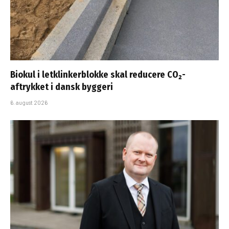
Biokul i letklinkerblokke skal reducere CO₂-
aftrykket i dansk byggeri
6. august 2026