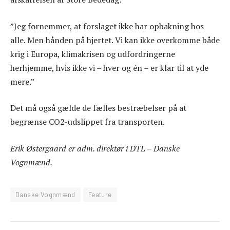
”Jeg fornemmer, at forslaget ikke har opbakning hos
alle. Men hånden på hjertet. Vi kan ikke overkomme både
krig i Europa, klimakrisen og udfordringerne
herhjemme, hvis ikke vi – hver og én – er klar til at yde
mere.”
Det må også gælde de fælles bestræbelser på at
begrænse CO2-udslippet fra transporten.
Erik Østergaard er adm. direktør i DTL – Danske
Vognmænd.
Danske Vognmænd
Feature