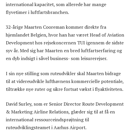
international kapacitet, som allerede har mange
flyvetimer i luftfartsbranchen.
32-årige Maarten Cooreman kommer direkte fra
hjemlandet Belgien, hvor han har været Head of Aviation
Development hos rejsekoncernen TUI igennem de sidste
syv år. Med sig har Maarten en bred luftfartserfaring og
en dyb indsigt i såvel business- som leisurerejser.
I sin nye stilling som ruteudvikler skal Maarten bidrage
til at videreudvikle lufthavnens kommercielle potentiale,
tiltrække nye ruter og sikre fortsat vækst i flyaktiviteten.
David Surley, som er Senior Director Route Development
& Marketing Airline Relations, glæder sig til at få en
international ressourceindsprøjtning til
ruteudviklingsteamet i Aarhus Airport.