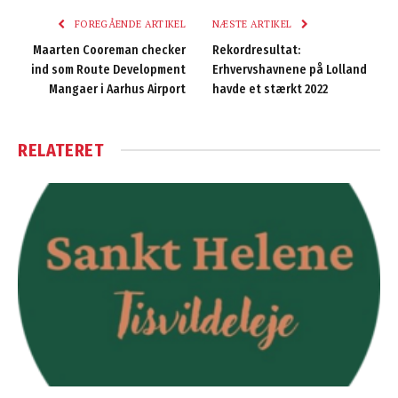
FOREGÅENDE ARTIKEL
NÆSTE ARTIKEL
Maarten Cooreman checker
Rekordresultat:
ind som Route Development
Erhvervshavnene på Lolland
Mangaer i Aarhus Airport
havde et stærkt 2022
RELATERET