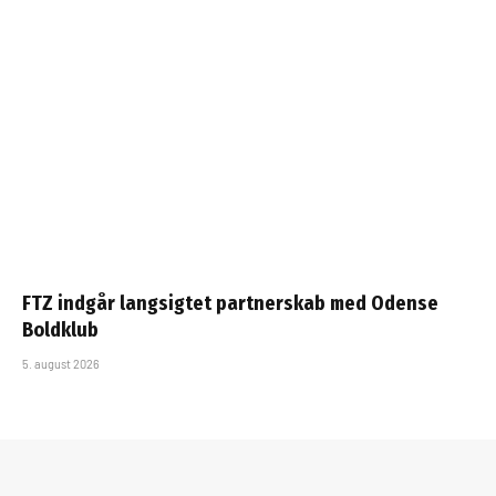
FTZ indgår langsigtet partnerskab med Odense
Boldklub
5. august 2026