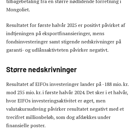
tilbagebetaling fra en større nødlidende forretning i
Mongoliet.
Resultatet for første halvår 2025 er positivt påvirket af
indtjeningen på eksportfinansieringer, mens
fondsinvesteringer samt stigende nedskrivninger på
garanti- og udlånsaktivteten påvirker negativt.
Større nedskrivninger
Resultatet af EIFOs investeringer lander på -188 mio. kr.
mod 235 mio. kr. i første halvår 2024. Det sker i et halvår,
hvor EIFOs investeringsaktivitet er øget, men
valutakursudsving påvirker resultatet negativt med et
trecifret millionbeløb, som dog afdækkes under
finansielle poster.