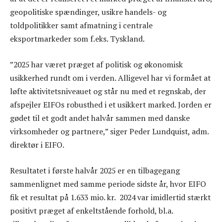
geopolitiske spændinger, usikre handels- og
toldpolitikker samt afmatning i centrale
eksportmarkeder som f.eks. Tyskland.
”2025 har været præget af politisk og økonomisk
usikkerhed rundt om i verden. Alligevel har vi formået at
løfte aktivitetsniveauet og står nu med et regnskab, der
afspejler EIFOs robusthed i et usikkert marked. Jorden er
gødet til et godt andet halvår sammen med danske
virksomheder og partnere,” siger Peder Lundquist, adm.
direktør i EIFO.
Resultatet i første halvår 2025 er en tilbagegang
sammenlignet med samme periode sidste år, hvor EIFO
fik et resultat på 1.633 mio. kr. 2024 var imidlertid stærkt
positivt præget af enkeltstående forhold, bl.a.