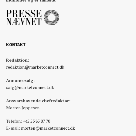
KONTAKT
Redaktion:
redaktion@marketconnect.dk
Annoncesalg:
salg@marketconnect.dk
Ansvarshavende chefredaktør:
Morten Jeppesen
Telefon:
+45 53 85 07 70
E-mail:
morten@marketconnect.dk