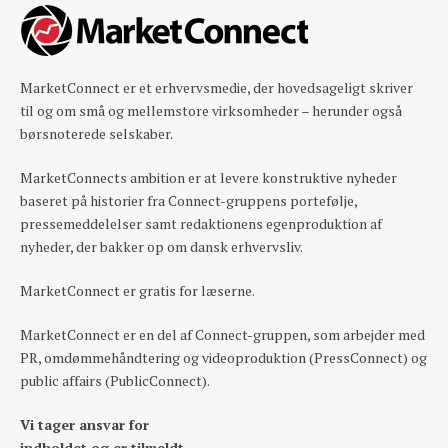
MarketConnect er et erhvervsmedie, der hovedsageligt skriver
til og om små og mellemstore virksomheder – herunder også
børsnoterede selskaber.
MarketConnects ambition er at levere konstruktive nyheder
baseret på historier fra Connect-gruppens portefølje,
pressemeddelelser samt redaktionens egenproduktion af
nyheder, der bakker op om dansk erhvervsliv.
MarketConnect er gratis for læserne.
MarketConnect er en del af Connect-gruppen, som arbejder med
PR, omdømmehåndtering og videoproduktion (PressConnect) og
public affairs (PublicConnect).
Vi tager ansvar for
indholdet og er tilmeldt