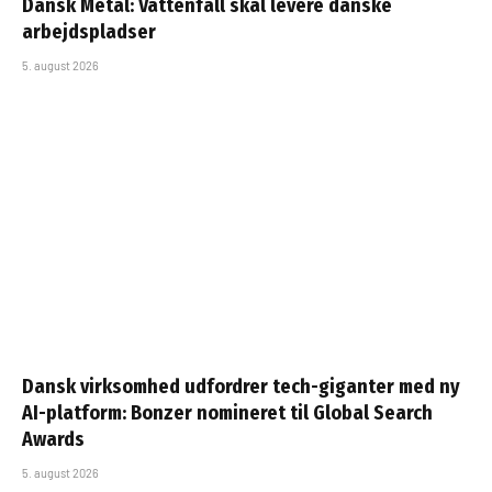
Dansk Metal: Vattenfall skal levere danske
arbejdspladser
5. august 2026
Dansk virksomhed udfordrer tech-giganter med ny
AI-platform: Bonzer nomineret til Global Search
Awards
5. august 2026