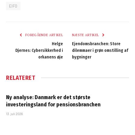
EIFO
FOREGÅENDE ARTIKEL
NÆSTE ARTIKEL
Helge
Ejendomsbranchen: Store
Djernes: Cybersikkerhed i
dilemmaer i grøn omstilling af
orkanens øje
bygninger
RELATERET
Ny analyse: Danmark er det største
investeringsland for pensionsbranchen
13. juli 2026