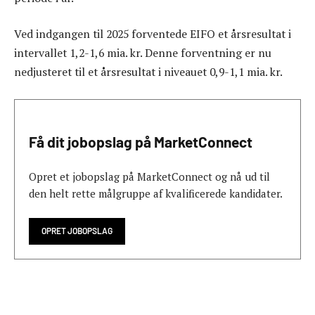
Ved indgangen til 2025 forventede EIFO et årsresultat i
intervallet 1,2-1,6 mia. kr. Denne forventning er nu
nedjusteret til et årsresultat i niveauet 0,9-1,1 mia. kr.
Få dit jobopslag på MarketConnect
Opret et jobopslag på MarketConnect og nå ud til
den helt rette målgruppe af kvalificerede kandidater.
OPRET JOBOPSLAG