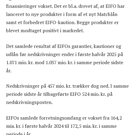
finansieringer vokset. Det er bl.a. drevet af, at EIFO har
lanceret to nye produkter i form af et nyt Matchlån
samt et forbedret EIFO-kaution. Begge produkter er
blevet modtaget positivt i markedet.
Det samlede resultat af EIFOs garantier, kautioner og
udlån før nedskrivninger ender i første halvår 2025 på
1.071 mio. kr. mod 1.037 mio. kr. i samme periode sidste
år.
Nedskrivninger på 457 mio. kr. trækker dog ned. I samme
periode sidste år tilbageførte EIFO 524 mio. kr. på
nedskrivningsposten.
EIFOs samlede forretningsomfang er vokset fra 164,2
mia. kr. i første halvår 2024 til 172,5 mia. kr. i samme
periode i år.