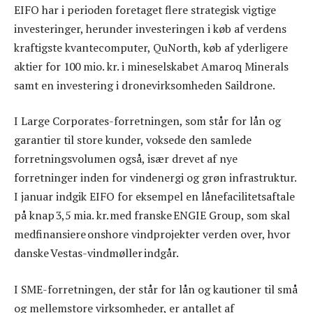
EIFO har i perioden foretaget flere strategisk vigtige
investeringer, herunder investeringen i køb af verdens
kraftigste kvantecomputer, QuNorth, køb af yderligere
aktier for 100 mio. kr. i mineselskabet Amaroq Minerals
samt en investering i dronevirksomheden Saildrone.
I Large Corporates-forretningen, som står for lån og
garantier til store kunder, voksede den samlede
forretningsvolumen også, især drevet af nye
forretninger inden for vindenergi og grøn infrastruktur.
I januar indgik EIFO for eksempel en lånefacilitetsaftale
på knap 3,5 mia. kr. med franske ENGIE Group, som skal
medfinansiere onshore vindprojekter verden over, hvor
danske Vestas-vindmøller indgår.
I SME-forretningen, der står for lån og kautioner til små
og mellemstore virksomheder, er antallet af