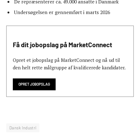
De repræsenterer ca. 49.000 ansatte i Danmark
Undersøgelsen er gennemført i marts 2026
Få dit jobopslag på MarketConnect
Opret et jobopslag på MarketConnect og nå ud til
den helt rette målgruppe af kvalificerede kandidater.
OPRET JOBOPSLAG
Dansk Industri