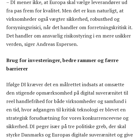
– DI mener ikke, at Europa skal vælge leverandører ud
fra pas frem for kvalitet. Men det er kun naturligt, at
virksomheder også vægter sikkerhed, robusthed og
forsyningsrisici, når det handler om forretningskritisk it.
Det handler om ansvarlig risikostyring i en mere usikker
verden, siger Andreas Espersen.
Brug for investeringer, bedre rammer og færre
barrierer
Ifølge DI kræver det en målrettet indsats at omsætte
den stigende opmærksomhed på digital suverænitet til
reel handlefrihed for både virksomheder og samfund i
en tid, hvor adgangen til kritisk teknologi er blevet en
strategisk forudsætning for vores konkurrenceevne og
sikkerhed. DI peger især på tre politiske greb, der skal
styrke Danmarks og Europas digitale suverænitet og give