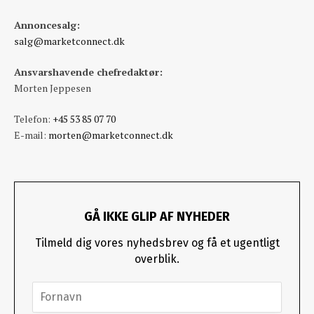
Annoncesalg:
salg@marketconnect.dk
Ansvarshavende chefredaktør:
Morten Jeppesen
Telefon:
+45 53 85 07 70
E-mail:
morten@marketconnect.dk
GÅ IKKE GLIP AF NYHEDER
Tilmeld dig vores nyhedsbrev og få et ugentligt
overblik.