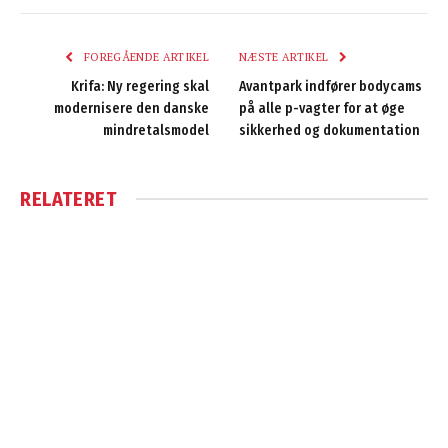
FOREGÅENDE ARTIKEL
NÆSTE ARTIKEL
Krifa: Ny regering skal
Avantpark indfører bodycams
modernisere den danske
på alle p-vagter for at øge
mindretalsmodel
sikkerhed og dokumentation
RELATERET