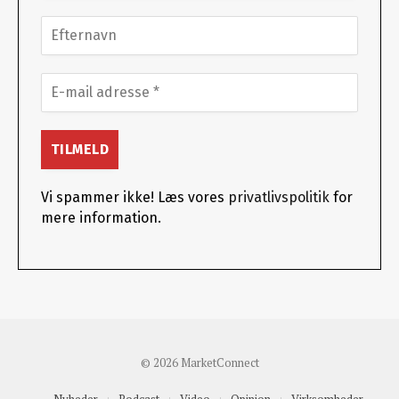
Vi spammer ikke! Læs vores
privatlivspolitik
for
mere information.
© 2026 MarketConnect
Nyheder
Podcast
Video
Opinion
Virksomheder