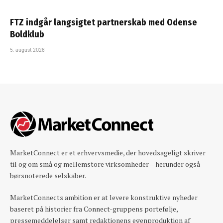
FTZ indgår langsigtet partnerskab med Odense
Boldklub
5. august 2026
MarketConnect er et erhvervsmedie, der hovedsageligt skriver
til og om små og mellemstore virksomheder – herunder også
børsnoterede selskaber.
MarketConnects ambition er at levere konstruktive nyheder
baseret på historier fra Connect-gruppens portefølje,
pressemeddelelser samt redaktionens egenproduktion af