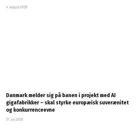
4. august 2026
Danmark melder sig på banen i projekt med AI
gigafabrikker – skal styrke europæisk suverænitet
og konkurrenceevne
31. juli 2026