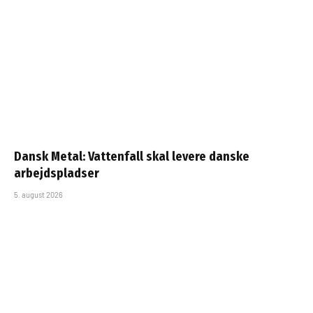
Dansk Metal: Vattenfall skal levere danske
arbejdspladser
5. august 2026