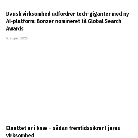
Dansk virksomhed udfordrer tech-giganter med ny
AI-platform: Bonzer nomineret til Global Search
Awards
5. august 2026
Elnettet er i knæ – sådan fremtidssikrer I jeres
virksomhed