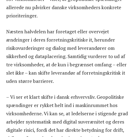
allerede nu påvirker danske virksomheders konkrete
prioriteringer.
Næsten halvdelen har foretaget eller overvejet
ændringer i deres forretningskritiske it, herunder
risikovurderinger og dialog med leverandører om
sikkerhed og dataplacering. Samtidig vurderer to ud af
tre virksomheder, at de kun i begrænset omfang – eller
slet ikke – kan skifte leverandør af forretningskritisk it
uden større barrierer.
– Vi ser et klart skifte i dansk erhvervsliv. Geopolitiske
spændinger er rykket helt ind i maskinrummet hos
virksomhederne. Vi kan se, at ledelserne i stigende grad
arbejder systematisk med digital suverænitet og deres
digitale risici, fordi det har direkte betydning for drift,