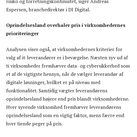
risiko og forretningskontinuitet, siger Andreas
Espersen, branchedirektør i DI Digital.
Oprindelsesland overhaler pris i virksomhedernes
prioriteringer
Analysen viser også, at virksomhedernes kriterier for
valg af it-leverandører er i bevægelse. Næsten syv ud af
ti virksomheder fremhæver data- og cybersikkerhed som
et af de vigtigste hensyn, når de vælger leverandør af
digitale løsninger, hvilket er på niveau med
funktionalitet. Samtidig vægter leverandørens
oprindelsesland højere end pris blandt virksomhederne.
Hver syvende virksomhed fremhæver leverandørens
oprindelsesland som en vigtig faktor, mens færre end
hver tiende peger på pris.