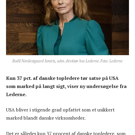
Bodil Nordestgaard Ismiris, adm. direktør hos Lederne. Foto: Lederne
Kun 37 pct. af danske topledere tør satse på USA
som marked på langt sigt, viser ny undersøgelse fra
Lederne.
USA bliver i stigende grad opfattet som et usikkert
marked blandt danske virksomheder.
Det er således kun 37 procent af danske topledere, som