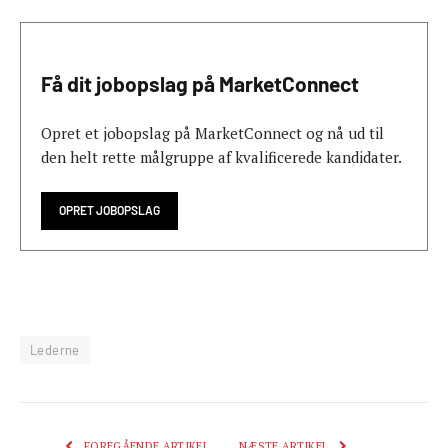
Få dit jobopslag på MarketConnect
Opret et jobopslag på MarketConnect og nå ud til
den helt rette målgruppe af kvalificerede kandidater.
OPRET JOBOPSLAG
Lederne
FOREGÅENDE ARTIKEL
NÆSTE ARTIKEL