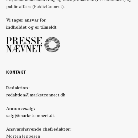
public affairs (PublicConnect).
Vi tager ansvar for
indholdet og er tilmeldt
KONTAKT
Redaktion:
redaktion@marketconnect.dk
Annoncesalg:
salg@marketconnect.dk
Ansvarshavende chefredaktør:
Morten Jeppesen