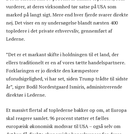
vurderer, at deres virksomhed tør satse på USA som
marked på langt sigt. Mere end hver fjerde svarer direkte
nej. Det viser en ny undersøgelse blandt næsten 400
topledere i det private erhvervsliv, gennemført af
Lederne.
”Det er et markant skifte i holdningen til et land, der
ellers traditionelt er en af vores tætte handelspartnere.
Forklaringen er jo direkte den kæmpestore
uforudsigelighed, vi har set, siden Trump trådte til sidste
år”, siger Bodil Nordestgaard Ismiris, administrerende
direktør i Lederne.
Et massivt flertal af toplederne bakker op om, at Europa
skal reagere samlet. 96 procent støtter et fælles
europæisk økonomisk modsvar til USA – også selv om