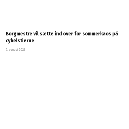
Borgmestre vil sætte ind over for sommerkaos på
cykelstierne
7. august 2026