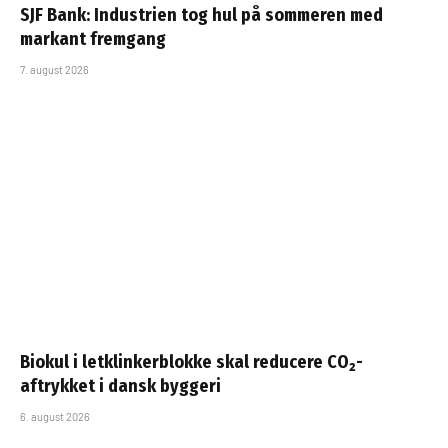
SJF Bank: Industrien tog hul på sommeren med
markant fremgang
7. august 2026
Biokul i letklinkerblokke skal reducere CO₂-
aftrykket i dansk byggeri
6. august 2026