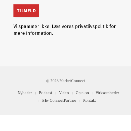
Vi spammer ikke! Læs vores
privatlivspolitik
for
mere information.
© 2026 MarketConnect
Nyheder
Podcast
Video
Opinion
Virksomheder
Bliv ConnectPartner
Kontakt