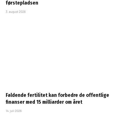
førstepladsen
3. august 2026
Faldende fertilitet kan forbedre de offentlige
finanser med 15 milliarder om året
14. juli 2026