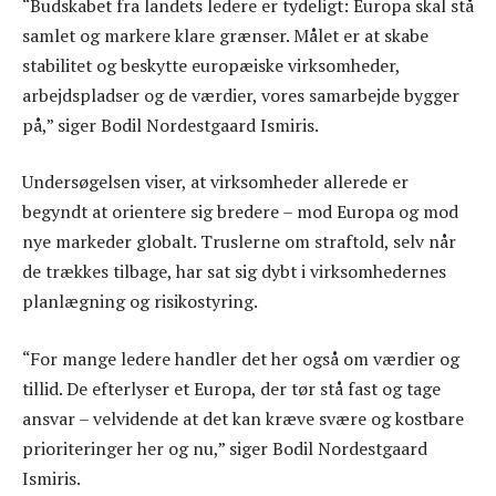
“Budskabet fra landets ledere er tydeligt: Europa skal stå
samlet og markere klare grænser. Målet er at skabe
stabilitet og beskytte europæiske virksomheder,
arbejdspladser og de værdier, vores samarbejde bygger
på,” siger Bodil Nordestgaard Ismiris.
Undersøgelsen viser, at virksomheder allerede er
begyndt at orientere sig bredere – mod Europa og mod
nye markeder globalt. Truslerne om straftold, selv når
de trækkes tilbage, har sat sig dybt i virksomhedernes
planlægning og risikostyring.
“For mange ledere handler det her også om værdier og
tillid. De efterlyser et Europa, der tør stå fast og tage
ansvar – velvidende at det kan kræve svære og kostbare
prioriteringer her og nu,” siger Bodil Nordestgaard
Ismiris.