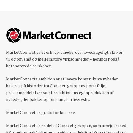
MarketConnect er et erhvervsmedie, der hovedsageligt skriver
til og om små og mellemstore virksomheder – herunder også
børsnoterede selskaber.
MarketConnects ambition er at levere konstruktive nyheder
baseret på historier fra Connect-gruppens portefølje,
pressemeddelelser samt redaktionens egenproduktion af
nyheder, der bakker op om dansk erhvervsliv.
MarketConnect er gratis for læserne.
MarketConnect er en del af Connect-gruppen, som arbejder med
PR, omdømmehåndtering og videoproduktion (PressConnect) og