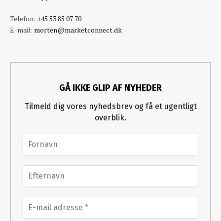
Telefon:
+45 53 85 07 70
E-mail:
morten@marketconnect.dk
GÅ IKKE GLIP AF NYHEDER
Tilmeld dig vores nyhedsbrev og få et ugentligt
overblik.