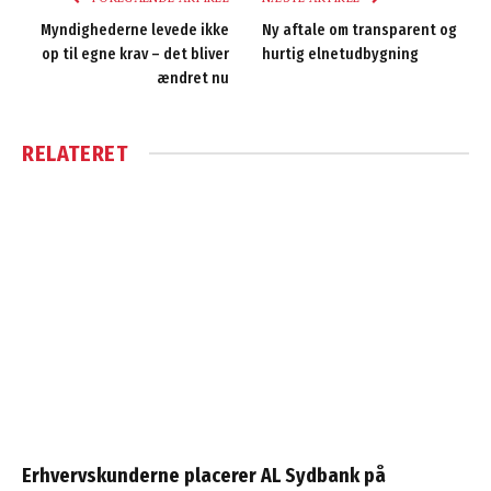
Myndighederne levede ikke
Ny aftale om transparent og
op til egne krav – det bliver
hurtig elnetudbygning
ændret nu
RELATERET
Erhvervskunderne placerer AL Sydbank på