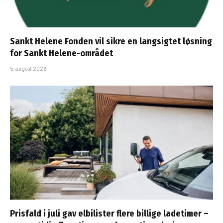
Sankt Helene Fonden vil sikre en langsigtet løsning
for Sankt Helene-området
5. august 2026
Prisfald i juli gav elbilister flere billige ladetimer –