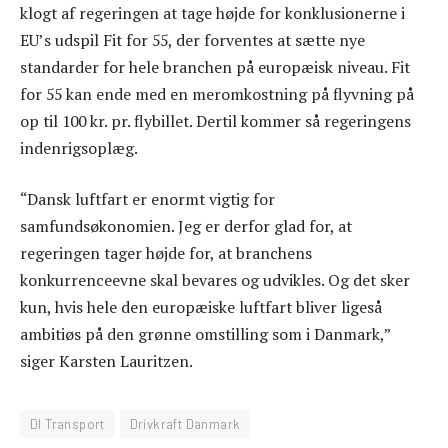
klogt af regeringen at tage højde for konklusionerne i
EU’s udspil Fit for 55, der forventes at sætte nye
standarder for hele branchen på europæisk niveau. Fit
for 55 kan ende med en meromkostning på flyvning på
op til 100 kr. pr. flybillet. Dertil kommer så regeringens
indenrigsoplæg.
“Dansk luftfart er enormt vigtig for
samfundsøkonomien. Jeg er derfor glad for, at
regeringen tager højde for, at branchens
konkurrenceevne skal bevares og udvikles. Og det sker
kun, hvis hele den europæiske luftfart bliver ligeså
ambitiøs på den grønne omstilling som i Danmark,”
siger Karsten Lauritzen.
DI Transport
Drivkraft Danmark