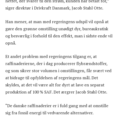
nettet, der svarer til den strøm, kunden har betalt for,”
siger direktør i Drivkraft Danmark, Jacob Stahl Otte.
Han mener, at man med regeringens udspil vil opnå at
gøre den grønne omstilling unødigt dyr, bureaukratisk
og besværlig i forhold til den effekt, man i sidste ende vil
opnå.
Et andet problem med regeringens tilgang er, at
raffinaderierne, der i dag producerer flybrændstoffer,
og som sikrer stor volumen i omstillingen, får svært ved
at bidrage til opfyldelsen af regeringens mål. Det
skyldes, at det vil være alt for dyrt at lave en separat
produktion af 100 % SAF. Det ærgrer Jacob Stahl Otte.
“De danske raffinaderier er i fuld gang med at omstille
sig fra fossil energi til vedvarende alternativer.