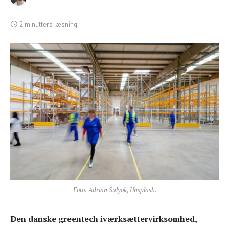
2 minutters læsning
Foto: Adrian Sulyok, Unsplash.
Den danske greentech iværksættervirksomhed,