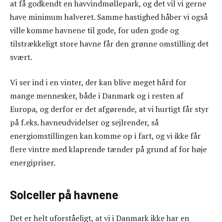
at få godkendt en havvindmøllepark, og det vil vi gerne
have minimum halveret. Samme hastighed håber vi også
ville komme havnene til gode, for uden gode og
tilstrækkeligt store havne får den grønne omstilling det
svært.
Vi ser ind i en vinter, der kan blive meget hård for
mange mennesker, både i Danmark og i resten af
Europa, og derfor er det afgørende, at vi hurtigt får styr
på f.eks. havneudvidelser og sejlrender, så
energiomstillingen kan komme op i fart, og vi ikke får
flere vintre med klaprende tænder på grund af for høje
energipriser.
Solceller på havnene
Det er helt uforståeligt, at vi i Danmark ikke har en