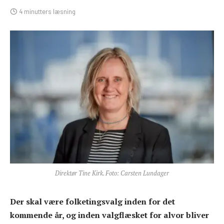
4 minutters læsning
Direktør Tine Kirk. Foto: Carsten Lundager
Der skal være folketingsvalg inden for det
kommende år, og inden valgflæsket for alvor bliver