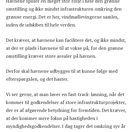
Havnene spiller en meget stor rolle i hele den grønne
omstilling og ikke mindst infrastrukturen omkring den
grønne energi. Det er her, vindmøllevingerne samles,
inden de udskibes til hele verden.
Det kræver, at havnene kan facilitere det, og ikke mindst,
at der er plads i havnene til at vokse på, for den grønne
omstilling kræver store arealer på havnen.
Derfor skal havnene udbygges til at kunne følge med
efterspørgslen, og det haster.
Vi ser gerne, at man laver en fast-track-løsning, når det
kommer til godkendelser af store infrastrukturprojekter,
der er af afgørende betydning for fremtiden. Det kræver,
at der kommer mere fokus på hastigheden i
myndighedsgodkendelser. I dag tager det omkring syv år