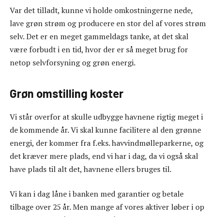
Var det tilladt, kunne vi holde omkostningerne nede,
lave grøn strøm og producere en stor del af vores strøm
selv. Det er en meget gammeldags tanke, at det skal
være forbudt i en tid, hvor der er så meget brug for
netop selvforsyning og grøn energi.
Grøn omstilling koster
Vi står overfor at skulle udbygge havnene rigtig meget i
de kommende år. Vi skal kunne facilitere al den grønne
energi, der kommer fra f.eks. havvindmølleparkerne, og
det kræver mere plads, end vi har i dag, da vi også skal
have plads til alt det, havnene ellers bruges til.
Vi kan i dag låne i banken med garantier og betale
tilbage over 25 år. Men mange af vores aktiver løber i op