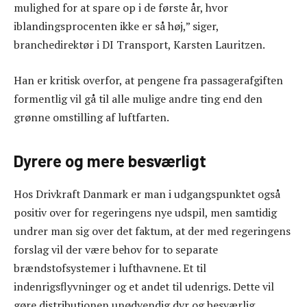
mulighed for at spare op i de første år, hvor
iblandingsprocenten ikke er så høj,” siger,
branchedirektør i DI Transport, Karsten Lauritzen.
Han er kritisk overfor, at pengene fra passagerafgiften
formentlig vil gå til alle mulige andre ting end den
grønne omstilling af luftfarten.
Dyrere og mere besværligt
Hos Drivkraft Danmark er man i udgangspunktet også
positiv over for regeringens nye udspil, men samtidig
undrer man sig over det faktum, at der med regeringens
forslag vil der være behov for to separate
brændstofsystemer i lufthavnene. Et til
indenrigsflyvninger og et andet til udenrigs. Dette vil
gøre distributionen unødvendig dyr og besværlig.