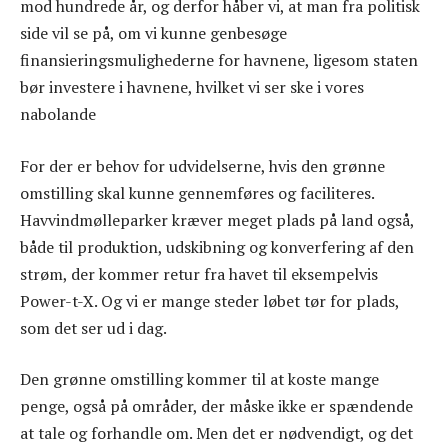
mod hundrede år, og derfor håber vi, at man fra politisk
side vil se på, om vi kunne genbesøge
finansieringsmulighederne for havnene, ligesom staten
bør investere i havnene, hvilket vi ser ske i vores
nabolande
For der er behov for udvidelserne, hvis den grønne
omstilling skal kunne gennemføres og faciliteres.
Havvindmølleparker kræver meget plads på land også,
både til produktion, udskibning og konverfering af den
strøm, der kommer retur fra havet til eksempelvis
Power-t-X. Og vi er mange steder løbet tør for plads,
som det ser ud i dag.
Den grønne omstilling kommer til at koste mange
penge, også på områder, der måske ikke er spændende
at tale og forhandle om. Men det er nødvendigt, og det