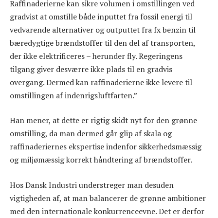
Raffinaderierne kan sikre volumen i omstillingen ved
gradvist at omstille både inputtet fra fossil energi til
vedvarende alternativer og outputtet fra fx benzin til
bæredygtige brændstoffer til den del af transporten,
der ikke elektrificeres – herunder fly. Regeringens
tilgang giver desværre ikke plads til en gradvis
overgang. Dermed kan raffinaderierne ikke levere til
omstillingen af indenrigsluftfarten.”
Han mener, at dette er rigtig skidt nyt for den grønne
omstilling, da man dermed går glip af skala og
raffinaderiernes ekspertise indenfor sikkerhedsmæssig
og miljømæssig korrekt håndtering af brændstoffer.
Hos Dansk Industri understreger man desuden
vigtigheden af, at man balancerer de grønne ambitioner
med den internationale konkurrenceevne. Det er derfor