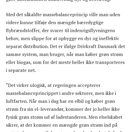
Med det såkaldte massebalanceprincip ville man uden
videre kunne tilføje den mængde bæredygtige
flybrændstoffer, der svarer til indenrigsflyvningens
behov, men slippe for at opbygge en dyr og ineffektiv
separat distribution. Det er ifølge Drivkraft Danmark det
samme system, man bruger, når man køber grøn strøm
eller biogas, som for det meste heller ikke transporteres
i separate net.
“Det virker ulogisk, at regeringen accepterer
massebalanceprincippet i andre sektorer, men ikke i
luftfarten. Når man i dag har en elbil og køber grøn
strøm fra sin el-leverandør, kommer der jo heller ikke
fysisk grøn strøm ud af ladestanderen. Men elselskabet
sikrer, at der kommer en mængde grøn strøm ind på