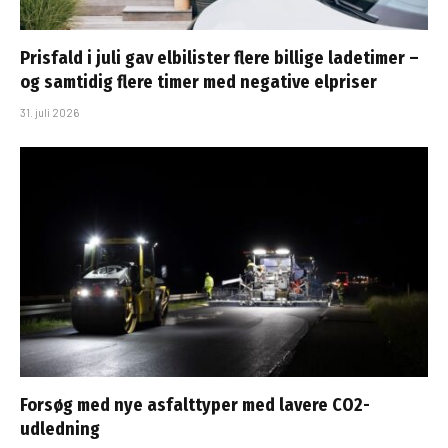
Prisfald i juli gav elbilister flere billige ladetimer –
og samtidig flere timer med negative elpriser
31. juli 2026
Forsøg med nye asfalttyper med lavere CO2-
udledning