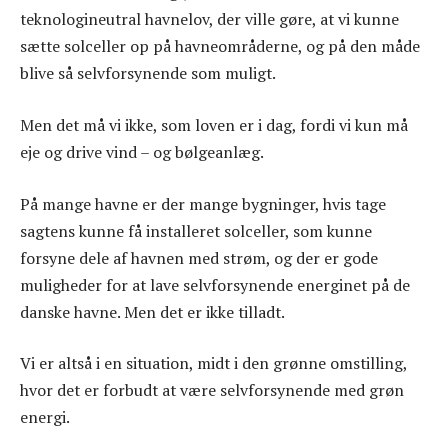
teknologineutral havnelov, der ville gøre, at vi kunne
sætte solceller op på havneområderne, og på den måde
blive så selvforsynende som muligt.
Men det må vi ikke, som loven er i dag, fordi vi kun må
eje og drive vind – og bølgeanlæg.
På mange havne er der mange bygninger, hvis tage
sagtens kunne få installeret solceller, som kunne
forsyne dele af havnen med strøm, og der er gode
muligheder for at lave selvforsynende energinet på de
danske havne. Men det er ikke tilladt.
Vi er altså i en situation, midt i den grønne omstilling,
hvor det er forbudt at være selvforsynende med grøn
energi.