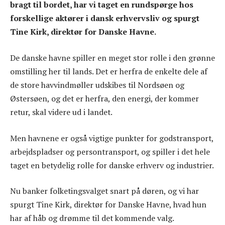
bragt til bordet, har vi taget en rundspørge hos
forskellige aktører i dansk erhvervsliv og spurgt
Tine Kirk, direktør for Danske Havne.
De danske havne spiller en meget stor rolle i den grønne
omstilling her til lands. Det er herfra de enkelte dele af
de store havvindmøller udskibes til Nordsøen og
Østersøen, og det er herfra, den energi, der kommer
retur, skal videre ud i landet.
Men havnene er også vigtige punkter for godstransport,
arbejdspladser og persontransport, og spiller i det hele
taget en betydelig rolle for danske erhverv og industrier.
Nu banker folketingsvalget snart på døren, og vi har
spurgt Tine Kirk, direktør for Danske Havne, hvad hun
har af håb og drømme til det kommende valg.