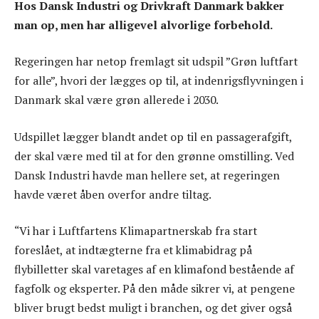
Hos Dansk Industri og Drivkraft Danmark bakker
man op, men har alligevel alvorlige forbehold.
Regeringen har netop fremlagt sit udspil ”Grøn luftfart
for alle”, hvori der lægges op til, at indenrigsflyvningen i
Danmark skal være grøn allerede i 2030.
Udspillet lægger blandt andet op til en passagerafgift,
der skal være med til at for den grønne omstilling. Ved
Dansk Industri havde man hellere set, at regeringen
havde været åben overfor andre tiltag.
“Vi har i Luftfartens Klimapartnerskab fra start
foreslået, at indtægterne fra et klimabidrag på
flybilletter skal varetages af en klimafond bestående af
fagfolk og eksperter. På den måde sikrer vi, at pengene
bliver brugt bedst muligt i branchen, og det giver også