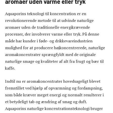
aromaer uden varme eller tryk
Aquaporins teknologi til koncentration er en
revolutionerende metode til at udvinde naturlige
aromaer uden de traditionelle energikrævende
processer, der involverer varme eller tryk. På denne
måde har kunder i føde- og drikkevareindustrien
mulighed for at producere højkoncentrerede, naturlige
aromakoncentrater sprængfyldt med de originale
naturlige smage og kvaliteter af alt fra frugt og bær til
kaffe.
Indtil nu er aromakoncentrater hovedsageligt blevet
fremstillet ved hjælp af opvarmning og fordampning,
som både kræver meget energi og normalt resulterer i
et betydeligt tab og ændring af smag og duft.
Aquaporins naturlige koncentrationsteknologi bruger