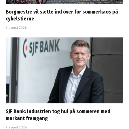
Borgmestre vil sætte ind over for sommerkaos på
cykelstierne
7. august 2026
SJF Bank: Industrien tog hul på sommeren med
markant fremgang
7. august 2026