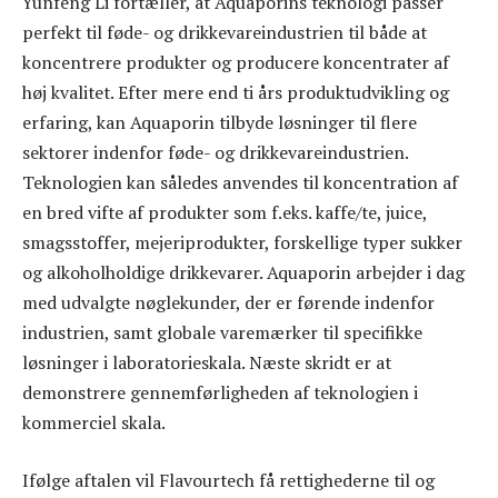
Yunfeng Li fortæller, at Aquaporins teknologi passer
perfekt til føde- og drikkevareindustrien til både at
koncentrere produkter og producere koncentrater af
høj kvalitet. Efter mere end ti års produktudvikling og
erfaring, kan Aquaporin tilbyde løsninger til flere
sektorer indenfor føde- og drikkevareindustrien.
Teknologien kan således anvendes til koncentration af
en bred vifte af produkter som f.eks. kaffe/te, juice,
smagsstoffer, mejeriprodukter, forskellige typer sukker
og alkoholholdige drikkevarer. Aquaporin arbejder i dag
med udvalgte nøglekunder, der er førende indenfor
industrien, samt globale varemærker til specifikke
løsninger i laboratorieskala. Næste skridt er at
demonstrere gennemførligheden af ​​teknologien i
kommerciel skala.
Ifølge aftalen vil Flavourtech få rettighederne til og