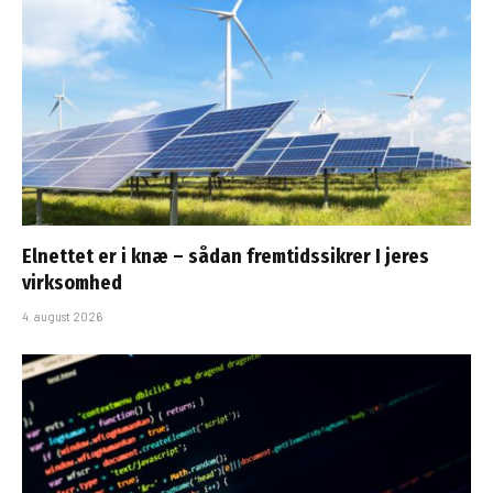
Elnettet er i knæ – sådan fremtidssikrer I jeres
virksomhed
4. august 2026