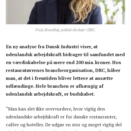
Freja Brandhøj, politisk direktør i DRC.
En ny analyse fra Dansk Industri viser, at
udenlandsk arbejdskraft bidrager til samfundet med
en værdiskabelse på mere end 200 mia. kroner. Hos
restauratørernes brancheorganisation, DRC, håber
man, at det i fremtiden bliver lettere at ansætte
udlændinge. Hele branchen er afhængig af
udenlandsk arbejdskraft, er budskabet.
“Man kan slet ikke overvurdere, hvor vigtig den
udenlandske arbejdskraft er for danske restauranter,
caféer og hoteller. De udgør en stor og meget vigtig del