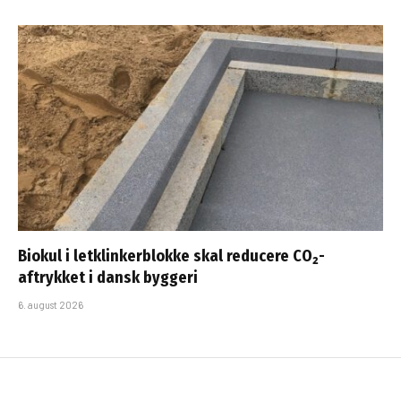
Biokul i letklinkerblokke skal reducere CO₂-
aftrykket i dansk byggeri
6. august 2026