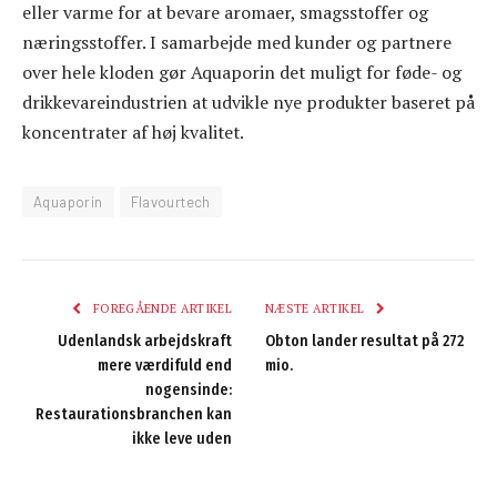
eller varme for at bevare aromaer, smagsstoffer og
næringsstoffer. I samarbejde med kunder og partnere
over hele kloden gør Aquaporin det muligt for føde- og
drikkevareindustrien at udvikle nye produkter baseret på
koncentrater af høj kvalitet.
Aquaporin
Flavourtech
FOREGÅENDE ARTIKEL
NÆSTE ARTIKEL
Udenlandsk arbejdskraft
Obton lander resultat på 272
mere værdifuld end
mio.
nogensinde:
Restaurationsbranchen kan
ikke leve uden