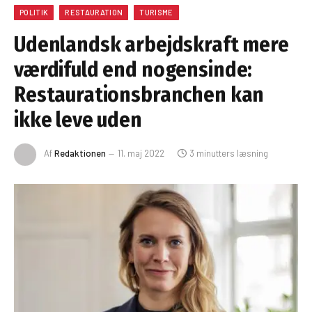
POLITIK
RESTAURATION
TURISME
Udenlandsk arbejdskraft mere
værdifuld end nogensinde:
Restaurationsbranchen kan
ikke leve uden
Af
Redaktionen
11. maj 2022
3 minutters læsning