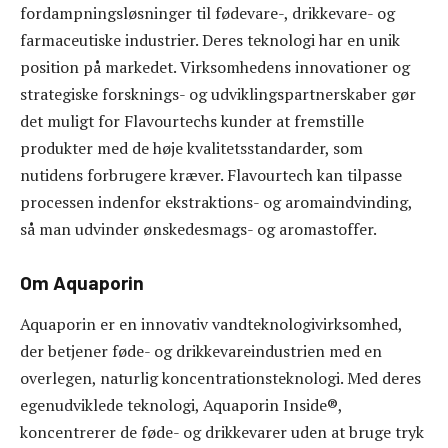
fordampningsløsninger til fødevare-, drikkevare- og
farmaceutiske industrier. Deres teknologi har en unik
position på markedet. Virksomhedens innovationer og
strategiske forsknings- og udviklingspartnerskaber gør
det muligt for Flavourtechs kunder at fremstille
produkter med de høje kvalitetsstandarder, som
nutidens forbrugere kræver. Flavourtech kan tilpasse
processen indenfor ekstraktions- og aromaindvinding,
så man udvinder ønskedesmags- og aromastoffer.
Om Aquaporin
Aquaporin er en innovativ vandteknologivirksomhed,
der betjener føde- og drikkevareindustrien med en
overlegen, naturlig koncentrationsteknologi. Med deres
egenudviklede teknologi, Aquaporin Inside®,
koncentrerer de føde- og drikkevarer uden at bruge tryk