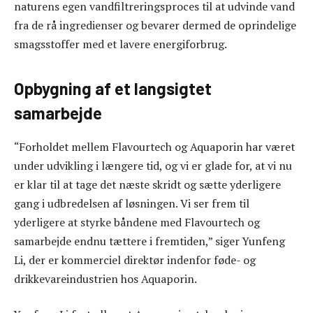
naturens egen vandfiltreringsproces til at udvinde vand
fra de rå ingredienser og bevarer dermed de oprindelige
smagsstoffer med et lavere energiforbrug.
Opbygning af et langsigtet
samarbejde
“Forholdet mellem Flavourtech og Aquaporin har været
under udvikling i længere tid, og vi er glade for, at vi nu
er klar til at tage det næste skridt og sætte yderligere
gang i udbredelsen af løsningen. Vi ser frem til
yderligere at styrke båndene med Flavourtech og
samarbejde endnu tættere i fremtiden,” siger Yunfeng
Li, der er kommerciel direktør indenfor føde- og
drikkevareindustrien hos Aquaporin.