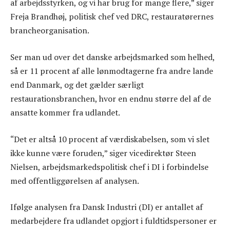
af arbejdsstyrken, og vi har brug for mange flere,” siger
Freja Brandhøj, politisk chef ved DRC, restauratørernes
brancheorganisation.
Ser man ud over det danske arbejdsmarked som helhed,
så er 11 procent af alle lønmodtagerne fra andre lande
end Danmark, og det gælder særligt
restaurationsbranchen, hvor en endnu større del af de
ansatte kommer fra udlandet.
“Det er altså 10 procent af værdiskabelsen, som vi slet
ikke kunne være foruden,” siger vicedirektør Steen
Nielsen, arbejdsmarkedspolitisk chef i DI i forbindelse
med offentliggørelsen af analysen.
Ifølge analysen fra Dansk Industri (DI) er antallet af
medarbejdere fra udlandet opgjort i fuldtidspersoner er