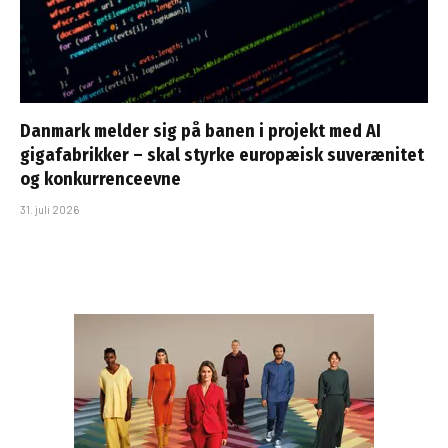
Danmark melder sig på banen i projekt med AI
gigafabrikker – skal styrke europæisk suverænitet
og konkurrenceevne
31. juli 2026