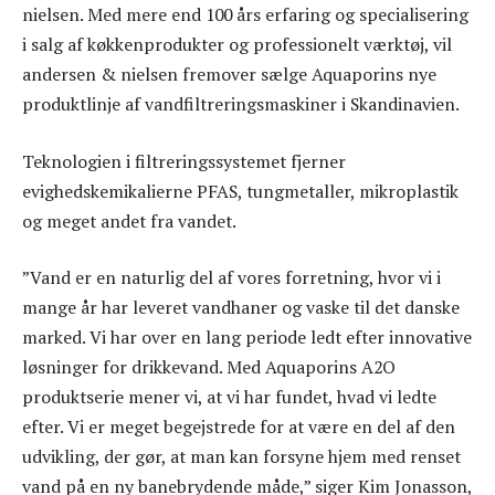
nielsen. Med mere end 100 års erfaring og specialisering
i salg af køkkenprodukter og professionelt værktøj, vil
andersen & nielsen fremover sælge Aquaporins nye
produktlinje af vandfiltreringsmaskiner i Skandinavien.
Teknologien i filtreringssystemet fjerner
evighedskemikalierne PFAS, tungmetaller, mikroplastik
og meget andet fra vandet.
”Vand er en naturlig del af vores forretning, hvor vi i
mange år har leveret vandhaner og vaske til det danske
marked. Vi har over en lang periode ledt efter innovative
løsninger for drikkevand. Med Aquaporins A2O
produktserie mener vi, at vi har fundet, hvad vi ledte
efter. Vi er meget begejstrede for at være en del af den
udvikling, der gør, at man kan forsyne hjem med renset
vand på en ny banebrydende måde,” siger Kim Jonasson,