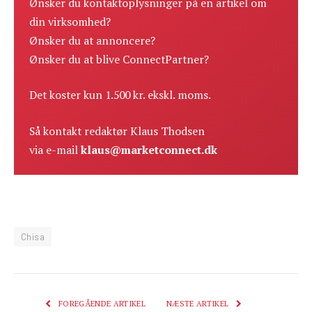
Ønsker du kontaktoplysninger på en artikel om
din virksomhed?
Ønsker du at annoncere?
Ønsker du at blive ConnectPartner?
Det koster kun 1.500 kr. ekskl. moms.
Så kontakt redaktør Klaus Thodsen
via e-mail
klaus@marketconnect.dk
Chisa
FOREGÅENDE ARTIKEL
NÆSTE ARTIKEL