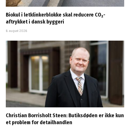
Biokul i letklinkerblokke skal reducere CO₂-
aftrykket i dansk byggeri
6. august 2026
Christian Borrisholt Steen: Butiksdøden er ikke kun
et problem for detailhandlen