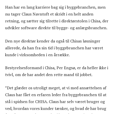
Han har en lang karriere bag sig i byggebranchen, men
nu tager Claus Navntoft et skridt i en helt anden
retning, og sætter sig tilrette i direktørstolen i Chisa, der
udvikler software direkte til bygge- og anlægsbranchen.
Den nye direktør kender da også til Chisas løsninger
allerede, da han fra sin tid i byggebranchen har været
kunde i virksomheden i en årrække.
Bestyrelsesformand i Chisa, Per Engsø, er da heller ikke i
tvivl, om de har andet den rette mand til jobbet.
”Det glæder os utroligt meget, at vi med ansættelsen af
Claus har fået en erfaren leder fra byggebranchen til at
stå i spidsen for CHISA. Claus har selv været bruger og
ved, hvordan vores kunder tænker, og hvad de har brug