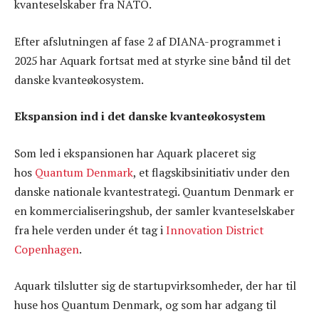
kvanteselskaber fra NATO.
Efter afslutningen af fase 2 af DIANA-programmet i
2025 har Aquark fortsat med at styrke sine bånd til det
danske kvanteøkosystem.
Ekspansion ind i det danske kvanteøkosystem
Som led i ekspansionen har Aquark placeret sig
hos
Quantum Denmark
, et flagskibsinitiativ under den
danske nationale kvantestrategi. Quantum Denmark er
en kommercialiseringshub, der samler kvanteselskaber
fra hele verden under ét tag i
Innovation District
Copenhagen
.
Aquark tilslutter sig de startupvirksomheder, der har til
huse hos Quantum Denmark, og som har adgang til