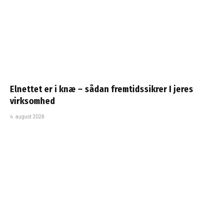
Elnettet er i knæ – sådan fremtidssikrer I jeres
virksomhed
4. august 2026