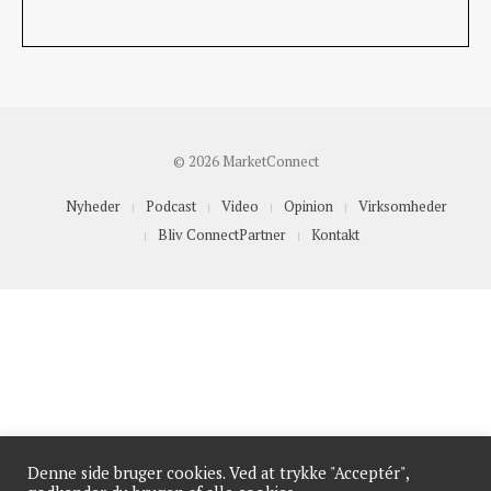
© 2026 MarketConnect
Nyheder
Podcast
Video
Opinion
Virksomheder
Bliv ConnectPartner
Kontakt
Denne side bruger cookies. Ved at trykke "Acceptér",