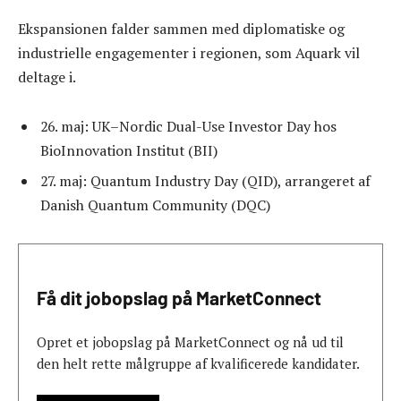
Ekspansionen falder sammen med diplomatiske og
industrielle engagementer i regionen, som Aquark vil
deltage i.
26. maj: UK–Nordic Dual-Use Investor Day hos
BioInnovation Institut (BII)
27. maj: Quantum Industry Day (QID), arrangeret af
Danish Quantum Community (DQC)
Få dit jobopslag på MarketConnect
Opret et jobopslag på MarketConnect og nå ud til
den helt rette målgruppe af kvalificerede kandidater.