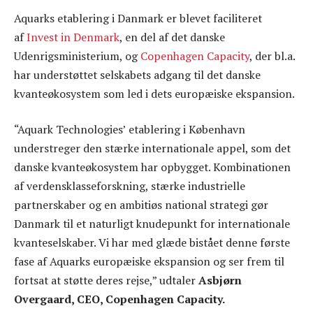
Aquarks etablering i Danmark er blevet faciliteret
af
Invest in Denmark
, en del af det danske
Udenrigsministerium, og
Copenhagen Capacity
, der bl.a.
har understøttet selskabets adgang til det danske
kvanteøkosystem som led i dets europæiske ekspansion.
“Aquark Technologies’ etablering i København
understreger den stærke internationale appel, som det
danske kvanteøkosystem har opbygget. Kombinationen
af verdensklasseforskning, stærke industrielle
partnerskaber og en ambitiøs national strategi gør
Danmark til et naturligt knudepunkt for internationale
kvanteselskaber. Vi har med glæde bistået denne første
fase af Aquarks europæiske ekspansion og ser frem til
fortsat at støtte deres rejse,” udtaler
Asbjørn
Overgaard, CEO, Copenhagen Capacity.