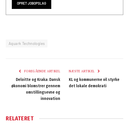
OPRET JOBOPSLAG
Aquark Technologies
FOREGÅENDE ARTIKEL
NÆSTE ARTIKEL
Deloitte og Kraka: Dansk
KL og kommunerne vil styrke
økonomi blomstrer gennem
det lokale demokrati
omstillingsevne og
innovation
RELATERET