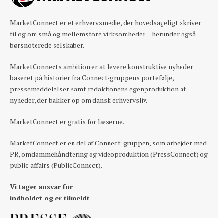
MarketConnect er et erhvervsmedie, der hovedsageligt skriver
til og om små og mellemstore virksomheder – herunder også
børsnoterede selskaber.
MarketConnects ambition er at levere konstruktive nyheder
baseret på historier fra Connect-gruppens portefølje,
pressemeddelelser samt redaktionens egenproduktion af
nyheder, der bakker op om dansk erhvervsliv.
MarketConnect er gratis for læserne.
MarketConnect er en del af Connect-gruppen, som arbejder med
PR, omdømmehåndtering og videoproduktion (PressConnect) og
public affairs (PublicConnect).
Vi tager ansvar for
indholdet og er tilmeldt