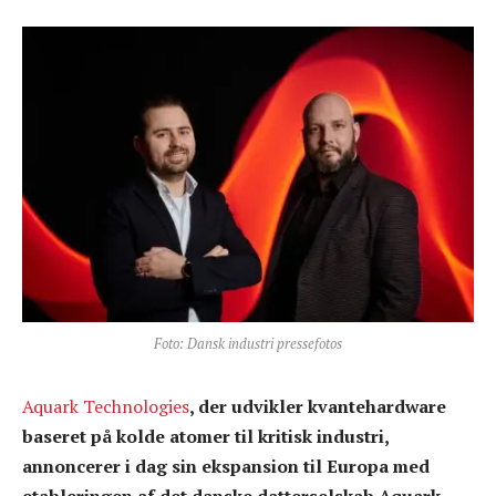
Foto: Dansk industri pressefotos
Aquark Technologies
, der udvikler kvantehardware
baseret på kolde atomer til kritisk industri,
annoncerer i dag sin ekspansion til Europa med
etableringen af det danske datterselskab Aquark