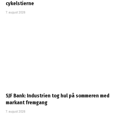
cykelstierne
7. august 2026
SJF Bank: Industrien tog hul på sommeren med
markant fremgang
7. august 2026