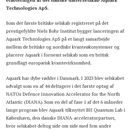
Technologies ApS.
Som det første britiske selskab registreret på det
prestigefyldte Niels Bohr Institut bygger lanceringen af
Aquark Technologies ApS på et langt samarbejde
mellem de britiske og nordiske kvanteøkosystemer og
placerer Aquark i fornemt selskab som en britisk
grundlagt europæisk kvantevirksomhed.
Aquark har dybe rødder i Danmark. I 2023 blev selskabet
udvalgt som en af 44 deltagere i det første optag af
NATOs Defence Innovation Accelerator for the North
Atlantic (DIANA). Som en del af fase 1 af det 6 måneder
lange program blev Aquark tilknyttet BII Quantum Lab i
København, den danske DIANA-acceleratorpartner,
hvor selskabet deltog side om side med fem andre