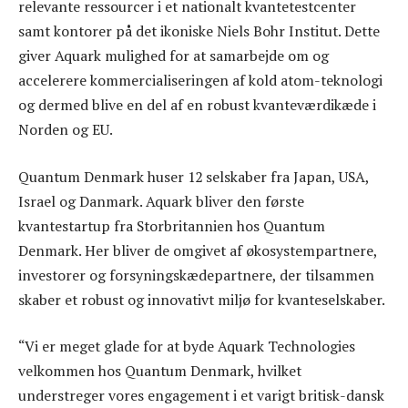
relevante ressourcer i et nationalt kvantetestcenter
samt kontorer på det ikoniske Niels Bohr Institut. Dette
giver Aquark mulighed for at samarbejde om og
accelerere kommercialiseringen af kold atom-teknologi
og dermed blive en del af en robust kvanteværdikæde i
Norden og EU.
Quantum Denmark huser 12 selskaber fra Japan, USA,
Israel og Danmark. Aquark bliver den første
kvantestartup fra Storbritannien hos Quantum
Denmark. Her bliver de omgivet af økosystempartnere,
investorer og forsyningskædepartnere, der tilsammen
skaber et robust og innovativt miljø for kvanteselskaber.
“Vi er meget glade for at byde Aquark Technologies
velkommen hos Quantum Denmark, hvilket
understreger vores engagement i et varigt britisk-dansk