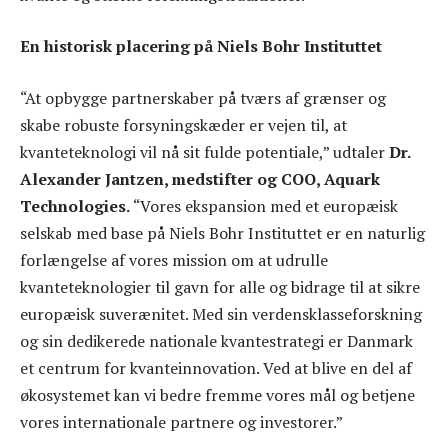
En historisk placering på Niels Bohr Instituttet
“At opbygge partnerskaber på tværs af grænser og
skabe robuste forsyningskæder er vejen til, at
kvanteteknologi vil nå sit fulde potentiale,” udtaler
Dr.
Alexander Jantzen, medstifter og COO, Aquark
Technologies.
“Vores ekspansion med et europæisk
selskab med base på Niels Bohr Instituttet er en naturlig
forlængelse af vores mission om at udrulle
kvanteteknologier til gavn for alle og bidrage til at sikre
europæisk suverænitet. Med sin verdensklasseforskning
og sin dedikerede nationale kvantestrategi er Danmark
et centrum for kvanteinnovation. Ved at blive en del af
økosystemet kan vi bedre fremme vores mål og betjene
vores internationale partnere og investorer.”