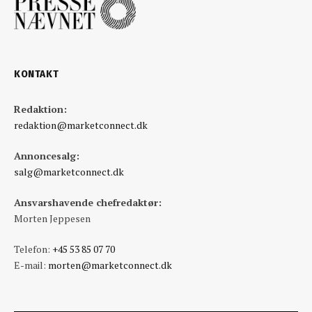
KONTAKT
Redaktion:
redaktion@marketconnect.dk
Annoncesalg:
salg@marketconnect.dk
Ansvarshavende chefredaktør:
Morten Jeppesen
Telefon:
+45 53 85 07 70
E-mail:
morten@marketconnect.dk