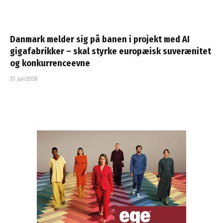
Danmark melder sig på banen i projekt med AI
gigafabrikker – skal styrke europæisk suverænitet
og konkurrenceevne
31. juli 2026