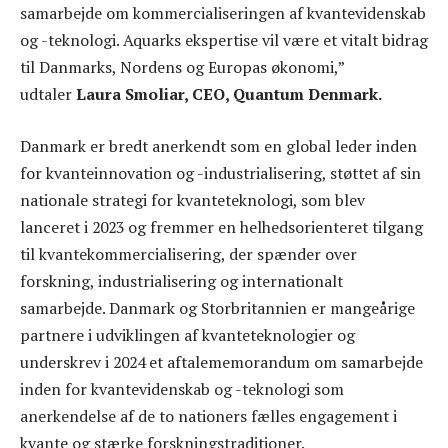
samarbejde om kommercialiseringen af kvantevidenskab
og -teknologi. Aquarks ekspertise vil være et vitalt bidrag
til Danmarks, Nordens og Europas økonomi,”
udtaler
Laura Smoliar, CEO, Quantum Denmark.
Danmark er bredt anerkendt som en global leder inden
for kvanteinnovation og -industrialisering, støttet af sin
nationale strategi for kvanteteknologi, som blev
lanceret i 2023 og fremmer en helhedsorienteret tilgang
til kvantekommercialisering, der spænder over
forskning, industrialisering og internationalt
samarbejde. Danmark og Storbritannien er mangeårige
partnere i udviklingen af kvanteteknologier og
underskrev i 2024 et aftalememorandum om samarbejde
inden for kvantevidenskab og -teknologi som
anerkendelse af de to nationers fælles engagement i
kvante og stærke forskningstraditioner.