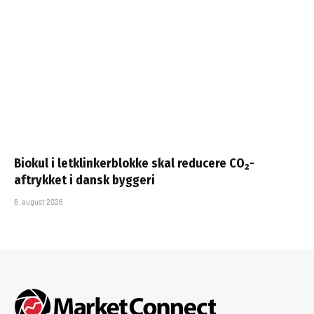
Biokul i letklinkerblokke skal reducere CO₂-
aftrykket i dansk byggeri
6. august 2026