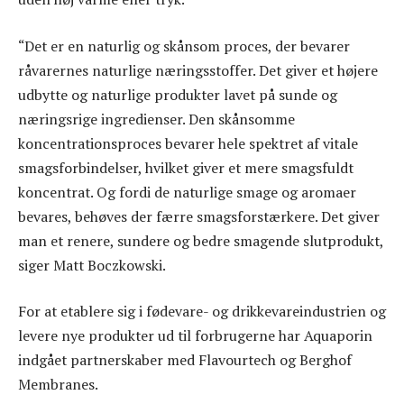
“Det er en naturlig og skånsom proces, der bevarer
råvarernes naturlige næringsstoffer. Det giver et højere
udbytte og naturlige produkter lavet på sunde og
næringsrige ingredienser. Den skånsomme
koncentrationsproces bevarer hele spektret af vitale
smagsforbindelser, hvilket giver et mere smagsfuldt
koncentrat. Og fordi de naturlige smage og aromaer
bevares, behøves der færre smagsforstærkere. Det giver
man et renere, sundere og bedre smagende slutprodukt,
siger Matt Boczkowski.
For at etablere sig i fødevare- og drikkevareindustrien og
levere nye produkter ud til forbrugerne har Aquaporin
indgået partnerskaber med Flavourtech og Berghof
Membranes.