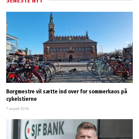
SENESTE NYT
Borgmestre vil sætte ind over for sommerkaos på
cykelstierne
7. august 2026