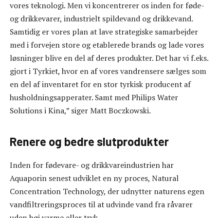
vores teknologi. Men vi koncentrerer os inden for føde-
og drikkevarer, industrielt spildevand og drikkevand.
Samtidig er vores plan at lave strategiske samarbejder
med i forvejen store og etablerede brands og lade vores
løsninger blive en del af deres produkter. Det har vi f.eks.
gjort i Tyrkiet, hvor en af vores vandrensere sælges som
en del af inventaret for en stor tyrkisk producent af
husholdningsapperater. Samt med Philips Water
Solutions i Kina,” siger Matt Boczkowski.
Renere og bedre slutprodukter
Inden for fødevare- og drikkvareindustrien har
Aquaporin senest udviklet en ny proces, Natural
Concentration Technology, der udnytter naturens egen
vandfiltreringsproces til at udvinde vand fra råvarer
uden høj varme eller tryk.