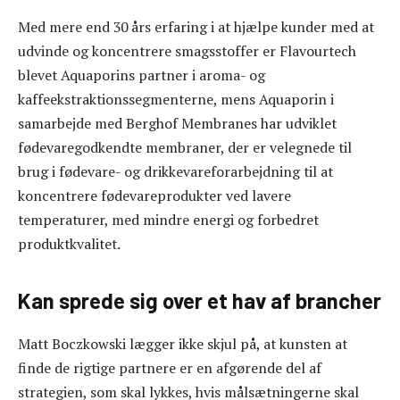
Med mere end 30 års erfaring i at hjælpe kunder med at
udvinde og koncentrere smagsstoffer er Flavourtech
blevet Aquaporins partner i aroma- og
kaffeekstraktionssegmenterne, mens Aquaporin i
samarbejde med Berghof Membranes har udviklet
fødevaregodkendte membraner, der er velegnede til
brug i fødevare- og drikkevareforarbejdning til at
koncentrere fødevareprodukter ved lavere
temperaturer, med mindre energi og forbedret
produktkvalitet.
Kan sprede sig over et hav af brancher
Matt Boczkowski lægger ikke skjul på, at kunsten at
finde de rigtige partnere er en afgørende del af
strategien, som skal lykkes, hvis målsætningerne skal