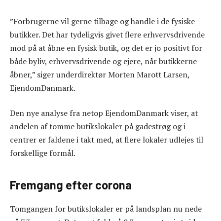
”Forbrugerne vil gerne tilbage og handle i de fysiske
butikker. Det har tydeligvis givet flere erhvervsdrivende
mod på at åbne en fysisk butik, og det er jo positivt for
både byliv, erhvervsdrivende og ejere, når butikkerne
åbner,” siger underdirektør Morten Marott Larsen,
EjendomDanmark.
Den nye analyse fra netop EjendomDanmark viser, at
andelen af tomme butikslokaler på gadestrøg og i
centrer er faldene i takt med, at flere lokaler udlejes til
forskellige formål.
Fremgang efter corona
Tomgangen for butikslokaler er på landsplan nu nede