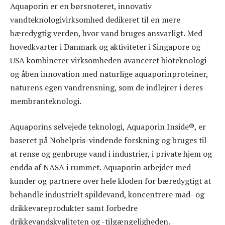
Aquaporin er en børsnoteret, innovativ
vandteknologivirksomhed dedikeret til en mere
bæredygtig verden, hvor vand bruges ansvarligt. Med
hovedkvarter i Danmark og aktiviteter i Singapore og
USA kombinerer virksomheden avanceret bioteknologi
og åben innovation med naturlige aquaporinproteiner,
naturens egen vandrensning, som de indlejrer i deres
membranteknologi.
Aquaporins selvejede teknologi, Aquaporin Inside®, er
baseret på Nobelpris-vindende forskning og bruges til
at rense og genbruge vand i industrier, i private hjem og
endda af NASA i rummet. Aquaporin arbejder med
kunder og partnere over hele kloden for bæredygtigt at
behandle industrielt spildevand, koncentrere mad- og
drikkevareprodukter samt forbedre
drikkevandskvaliteten og -tilgængeligheden.