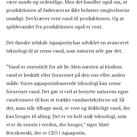
være sunde og ordentlige. Men det handler også om, at
produktionen af fødevarerne ikke belaster omgivelserne
unødigt. Det kræver rent vand til produktionen. Og at
spildevandet fra produktionen også er rent.
Det danske selskab Aquaporin har udviklet en avanceret
teknologi til at rense vand, som naturen selv gør det.
“Vand er essentielt for alt liv. Men næsten al klodens
vand er beskidt eller forurenet på den ene eller anden
måde. Vores aquaporinbaserede teknologi kan rense
forurenet vand. Det gør vi ved at benytte naturens egne
vandrensere til kun at trække vandmolekylerne ud. Så
det, man står tilbage med, er rent og drikkeligt vand, der
kan bruges til alting. Det er en helt unik teknologi, som
vi er de eneste i verden, der bruger,” siger Matt
Boczkowski, der er CEO i Aquaporin.