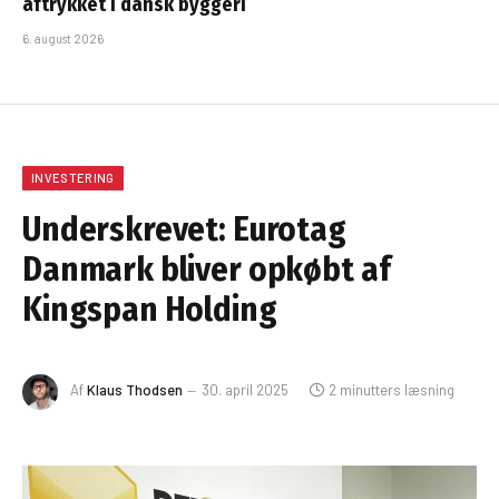
aftrykket i dansk byggeri
6. august 2026
INVESTERING
Underskrevet: Eurotag
Danmark bliver opkøbt af
Kingspan Holding
Af
Klaus Thodsen
30. april 2025
2 minutters læsning