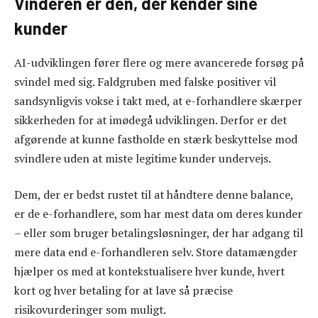
Vinderen er den, der kender sine
kunder
AI-udviklingen fører flere og mere avancerede forsøg på
svindel med sig. Faldgruben med falske positiver vil
sandsynligvis vokse i takt med, at e-forhandlere skærper
sikkerheden for at imødegå udviklingen. Derfor er det
afgørende at kunne fastholde en stærk beskyttelse mod
svindlere uden at miste legitime kunder undervejs.
Dem, der er bedst rustet til at håndtere denne balance,
er de e-forhandlere, som har mest data om deres kunder
– eller som bruger betalingsløsninger, der har adgang til
mere data end e-forhandleren selv. Store datamængder
hjælper os med at kontekstualisere hver kunde, hvert
kort og hver betaling for at lave så præcise
risikovurderinger som muligt.