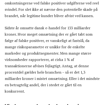
omkostningerne ved falske positiver udgifterne ved reel
svindel. For slet ikke at nævne den potentielle skade på
brandet, når legitime kunder bliver afvist ved kassen.
Sidste år omsatte dansk e-handel for 133 milliarder
kroner. Hvor meget omsætning der er gået tabt som
følge af falske positiver, er vanskeligt at fastslå, da
mange risikoparametre er unikke for de enkelte
markeder og produktsegmenter. Men mange større
virksomheder rapporterer, at cirka 1 % af
transaktionerne afvises fejlagtigt. Antag, at denne
procentdel gælder hele branchen – så er det 1,3
milliarder kroner i mistet omsætning. Eller i det mindste
en betragtelig andel, der i stedet er gået til en
konkurrent.