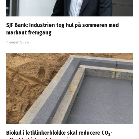
SJF Bank: Industrien tog hul på sommeren med
markant fremgang
7. august 2026
Biokul i letklinkerblokke skal reducere CO₂-