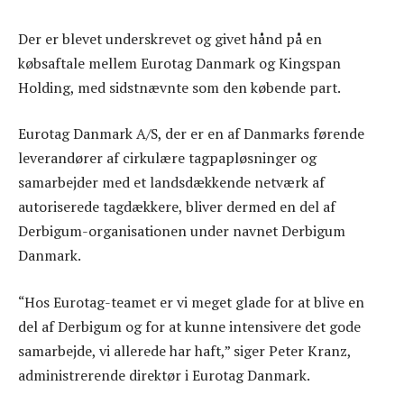
Der er blevet underskrevet og givet hånd på en
købsaftale mellem Eurotag Danmark og Kingspan
Holding, med sidstnævnte som den købende part.
Eurotag Danmark A/S, der er en af Danmarks førende
leverandører af cirkulære tagpapløsninger og
samarbejder med et landsdækkende netværk af
autoriserede tagdækkere, bliver dermed en del af
Derbigum-organisationen under navnet Derbigum
Danmark.
“Hos Eurotag-teamet er vi meget glade for at blive en
del af Derbigum og for at kunne intensivere det gode
samarbejde, vi allerede har haft,” siger Peter Kranz,
administrerende direktør i Eurotag Danmark.