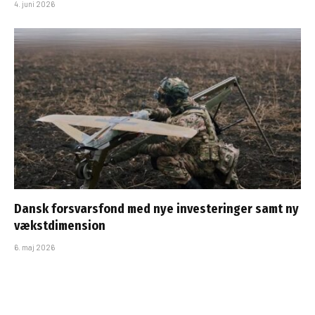
4. juni 2026
Dansk forsvarsfond med nye investeringer samt ny
vækstdimension
6. maj 2026