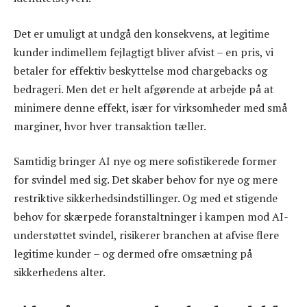
Det er umuligt at undgå den konsekvens, at legitime
kunder indimellem fejlagtigt bliver afvist – en pris, vi
betaler for effektiv beskyttelse mod chargebacks og
bedrageri. Men det er helt afgørende at arbejde på at
minimere denne effekt, især for virksomheder med små
marginer, hvor hver transaktion tæller.
Samtidig bringer AI nye og mere sofistikerede former
for svindel med sig. Det skaber behov for nye og mere
restriktive sikkerhedsindstillinger. Og med et stigende
behov for skærpede foranstaltninger i kampen mod AI-
understøttet svindel, risikerer branchen at afvise flere
legitime kunder – og dermed ofre omsætning på
sikkerhedens alter.