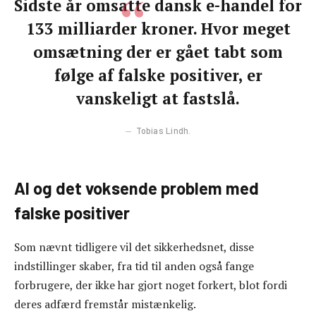
Sidste år omsatte dansk e-handel for
133 milliarder kroner. Hvor meget
omsætning der er gået tabt som
følge af falske positiver, er
vanskeligt at fastslå.
Tobias Lindh.
AI og det voksende problem med
falske positiver
Som nævnt tidligere vil det sikkerhedsnet, disse
indstillinger skaber, fra tid til anden også fange
forbrugere, der ikke har gjort noget forkert, blot fordi
deres adfærd fremstår mistænkelig.