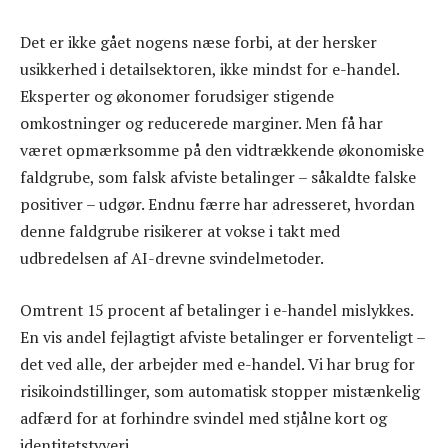
Det er ikke gået nogens næse forbi, at der hersker
usikkerhed i detailsektoren, ikke mindst for e-handel.
Eksperter og økonomer forudsiger stigende
omkostninger og reducerede marginer. Men få har
været opmærksomme på den vidtrækkende økonomiske
faldgrube, som falsk afviste betalinger – såkaldte falske
positiver – udgør. Endnu færre har adresseret, hvordan
denne faldgrube risikerer at vokse i takt med
udbredelsen af AI-drevne svindelmetoder.
Omtrent 15 procent af betalinger i e-handel mislykkes.
En vis andel fejlagtigt afviste betalinger er forventeligt –
det ved alle, der arbejder med e-handel. Vi har brug for
risikoindstillinger, som automatisk stopper mistænkelig
adfærd for at forhindre svindel med stjålne kort og
identitetstyveri.