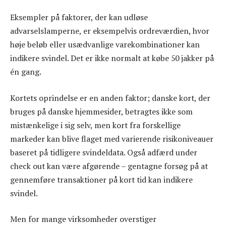
Eksempler på faktorer, der kan udløse
advarselslamperne, er eksempelvis ordreværdien, hvor
høje beløb eller usædvanlige varekombinationer kan
indikere svindel. Det er ikke normalt at købe 50 jakker på
én gang.
Kortets oprindelse er en anden faktor; danske kort, der
bruges på danske hjemmesider, betragtes ikke som
mistænkelige i sig selv, men kort fra forskellige
markeder kan blive flaget med varierende risikoniveauer
baseret på tidligere svindeldata. Også adfærd under
check out kan være afgørende – gentagne forsøg på at
gennemføre transaktioner på kort tid kan indikere
svindel.
Men for mange virksomheder overstiger