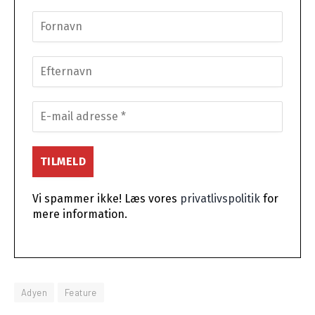
Vi spammer ikke! Læs vores
privatlivspolitik
for
mere information.
Adyen
Feature