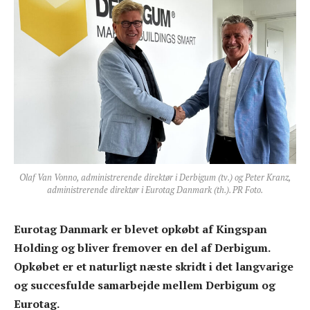
Olaf Van Vonno, administrerende direktør i Derbigum (tv.) og Peter Kranz,
administrerende direktør i Eurotag Danmark (th.). PR Foto.
Eurotag Danmark er blevet opkøbt af Kingspan
Holding og bliver fremover en del af Derbigum.
Opkøbet er et naturligt næste skridt i det langvarige
og succesfulde samarbejde mellem Derbigum og
Eurotag.