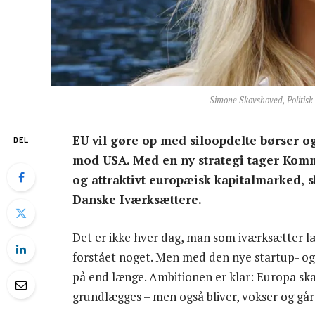
Simone Skovshoved, Politisk
EU vil gøre op med siloopdelte børser og 
DEL
mod USA. Med en ny strategi tager Komm
og attraktivt europæisk kapitalmarked
,
s
Danske Iværksættere.
Det er ikke hver dag, man som iværksætter læ
forstået noget. Men med den nye startup- og
på end længe. Ambitionen er klar: Europa ska
grundlægges – men også bliver, vokser og går 