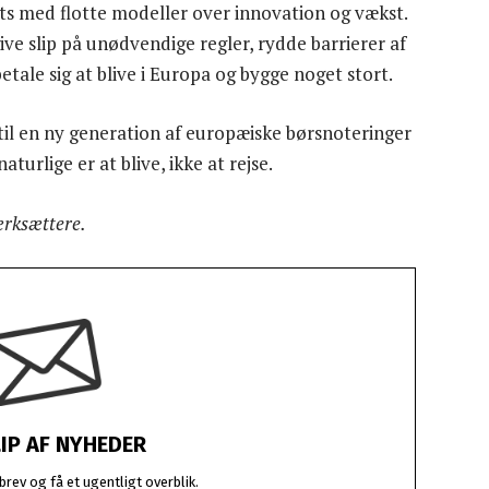
ts med flotte modeller over innovation og vækst.
 give slip på unødvendige regler, rydde barrierer af
betale sig at blive i Europa og bygge noget stort.
 til en ny generation af europæiske børsnoteringer
urlige er at blive, ikke at rejse.
ærksættere.
LIP AF NYHEDER
rev og få et ugentligt overblik.