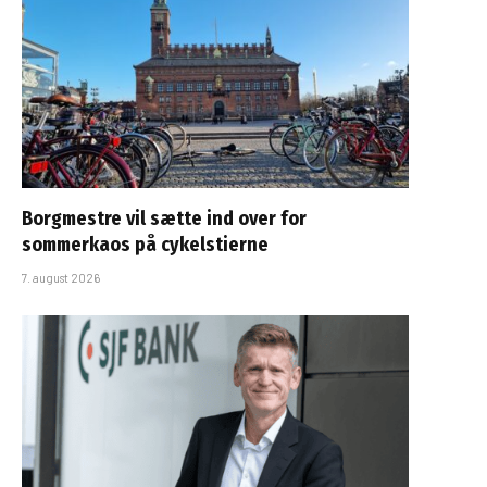
Borgmestre vil sætte ind over for
sommerkaos på cykelstierne
7. august 2026