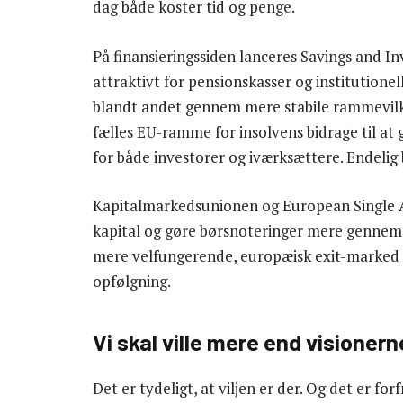
dag både koster tid og penge.
På finansieringssiden lanceres Savings and I
attraktivt for pensionskasser og institutionel
blandt andet gennem mere stabile rammevilkå
fælles EU-ramme for insolvens bidrage til at
for både investorer og iværksættere. Endelig
Kapitalmarkedsunionen og European Single Ac
kapital og gøre børsnoteringer mere gennemskue
mere velfungerende, europæisk exit-marked –
opfølgning.
Vi skal ville mere end visionern
Det er tydeligt, at viljen er der. Og det er fo