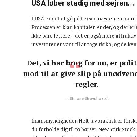
USA løber stadig med sejren…
I USA er det at gå på børsen næsten en naturl
Processen er klar, kapitalen er der, og der e
ikke bare lettere – det er også mere attrakti
investorer er vant til at tage risiko, og de k
Det, vi har brug for nu, er poli
mod til at give slip på unødven
regler.
Simone Skovshoved.
finansmyndigheder. Helt lavpraktisk er forskel
du forholde dig til to børser. New York Sto