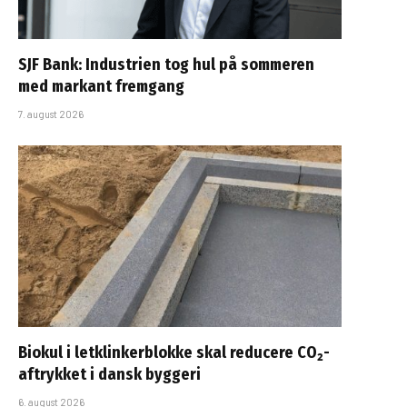
SJF Bank: Industrien tog hul på sommeren
med markant fremgang
7. august 2026
Biokul i letklinkerblokke skal reducere CO₂-
aftrykket i dansk byggeri
6. august 2026