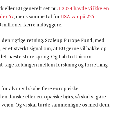
k eller EU generelt set nu.
I 2024 havde vi ikke en
der 57
, mens samme tal for
USA var på 225
00 millioner færre indbyggere.
r i den rigtige retning. Scaleup Europe Fund, med
 er et stærkt signal om, at EU gerne vil bakke op
det næste store spring. Og Lab to Unicorn-
t tage koblingen mellem forskning og forretning
 for alvor vil skabe flere europæiske
den danske eller europæiske børs, så skal vi gøre
af vejen. Og vi skal turde sammenligne os med dem,