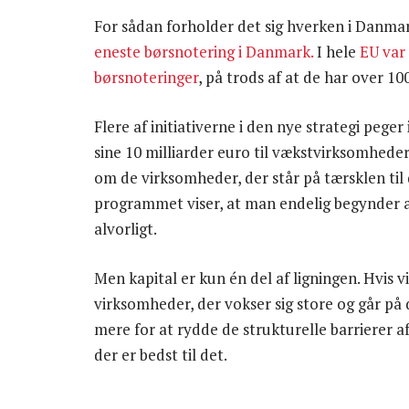
For sådan forholder det sig hverken i Danmar
eneste børsnotering i Danmark.
I hele
EU var 
børsnoteringer
, på trods af at de har over 1
Flere af initiativerne i den nye strategi pege
sine 10 milliarder euro til vækstvirksomheder,
om de virksomheder, der står på tærsklen til 
programmet viser, at man endelig begynder a
alvorligt.
Men kapital er kun én del af ligningen. Hvis vi
virksomheder, der vokser sig store og går på 
mere for at rydde de strukturelle barrierer 
der er bedst til det.