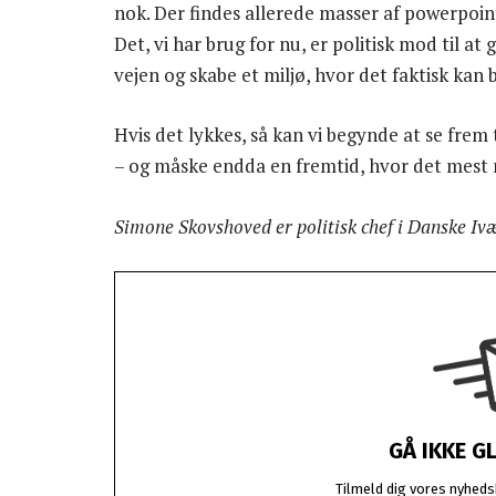
nok. Der findes allerede masser af powerpoin
Det, vi har brug for nu, er politisk mod til at
vejen og skabe et miljø, hvor det faktisk kan 
Hvis det lykkes, så kan vi begynde at se frem
– og måske endda en fremtid, hvor det mest nat
Simone Skovshoved er politisk chef i Danske Iv
GÅ IKKE G
Tilmeld dig vores nyhedsb