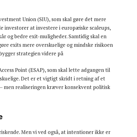
nvestment Union (SIU), som skal gøre det mere
le investorer at investere i europæiske scaleups,
r og bedre exit-muligheder. Samtidig skal en
 gøre exits mere overskuelige og mindske risikoen
 bygger strategien videre på
cess Point (ESAP), som skal lette adgangen til
lige. Det er et vigtigt skridt i retning af et
 men realiseringen kræver konsekvent politisk
e
rfriskende. Men vi ved også, at intentioner ikke er