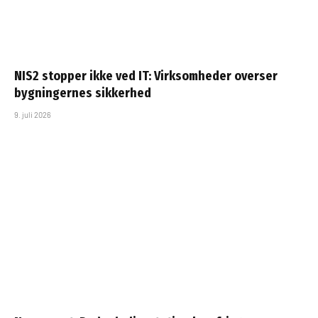
NIS2 stopper ikke ved IT: Virksomheder overser
bygningernes sikkerhed
9. juli 2026