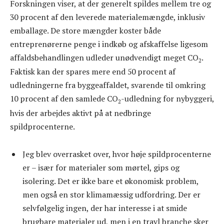
Forskningen viser, at der generelt spildes mellem tre og
30 procent af den leverede materialemængde, inklusiv
emballage. De store mængder koster både
entreprenørerne penge i indkøb og afskaffelse ligesom
affaldsbehandlingen udleder unødvendigt meget CO
.
2
Faktisk kan der spares mere end 50 procent af
udledningerne fra byggeaffaldet, svarende til omkring
10 procent af den samlede CO
-udledning for nybyggeri,
2
hvis der arbejdes aktivt på at nedbringe
spildprocenterne.
Jeg blev overrasket over, hvor høje spildprocenterne
er – især for materialer som mørtel, gips og
isolering. Det er ikke bare et økonomisk problem,
men også en stor klimamæssig udfordring. Der er
selvfølgelig ingen, der har interesse i at smide
brugbare materialer ud, men i en travl branche sker