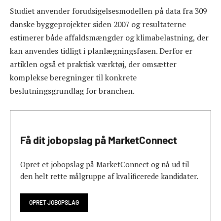
Studiet anvender forudsigelsesmodellen på data fra 309
danske byggeprojekter siden 2007 og resultaterne
estimerer både affaldsmængder og klimabelastning, der
kan anvendes tidligt i planlægningsfasen. Derfor er
artiklen også et praktisk værktøj, der omsætter
komplekse beregninger til konkrete
beslutningsgrundlag for branchen.
Få dit jobopslag på MarketConnect
Opret et jobopslag på MarketConnect og nå ud til
den helt rette målgruppe af kvalificerede kandidater.
OPRET JOBOPSLAG