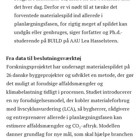
det hver dag. Derfor er vi nødt til at tænke det
forventede materialespild ind allerede i
planlægningsfasen, for rigtig meget af spildet kan
undgås eller genbruges, siger forfatter og Ph.d.-
studerende på BUILD på AAU Lea Hasselsteen.
Fra data til beslutningsværktøj
Forskningsprojektet har undersøgt materialespildet på
26 danske byggeprojekter og udviklet en metode, der gør
det muligt at forudsige affaldsmængder og
klimabelastning tidligt i processen. Studiet introducerer
en ny forudsigelsesmodel, der kobler materialeforbrug
med livscyklusvurdering (LCA), så bygherrer, rådgivere
og entreprenører allerede i planlægningsfasen kan
estimere affaldsmængder og CO₂-aftryk. Modellen
danner grundlag for nye mål, som skal hjælpe branchen