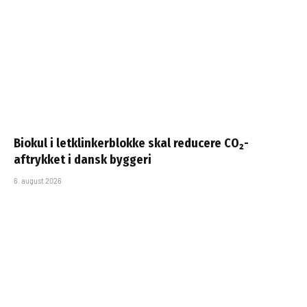
Biokul i letklinkerblokke skal reducere CO₂-
aftrykket i dansk byggeri
6. august 2026