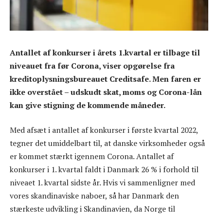
Antallet af konkurser i årets 1.kvartal er tilbage til
niveauet fra før Corona, viser opgørelse fra
kreditoplysningsbureauet Creditsafe. Men faren er
ikke overstået – udskudt skat, moms og Corona-lån
kan give stigning de kommende måneder.
Med afsæt i antallet af konkurser i første kvartal 2022,
tegner det umiddelbart til, at danske virksomheder også
er kommet stærkt igennem Corona. Antallet af
konkurser i 1. kvartal faldt i Danmark 26 % i forhold til
niveaet 1. kvartal sidste år. Hvis vi sammenligner med
vores skandinaviske naboer, så har Danmark den
stærkeste udvikling i Skandinavien, da Norge til