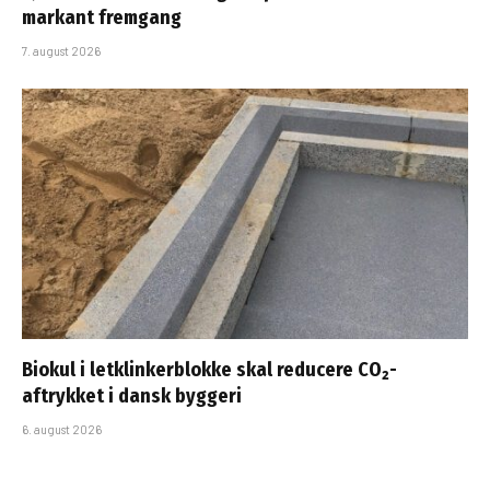
markant fremgang
7. august 2026
Biokul i letklinkerblokke skal reducere CO₂-
aftrykket i dansk byggeri
6. august 2026