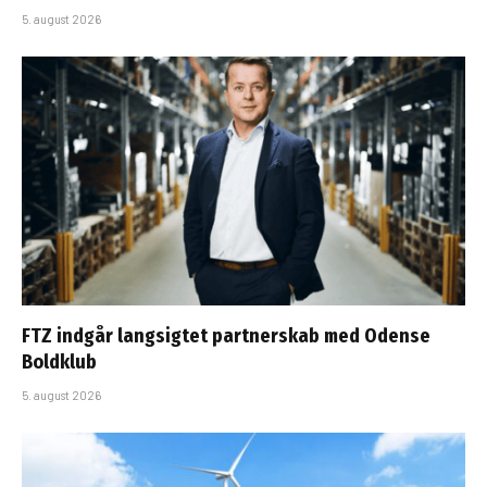
5. august 2026
FTZ indgår langsigtet partnerskab med Odense
Boldklub
5. august 2026