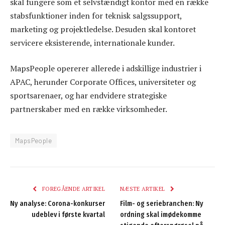
skal fungere som et selvstændigt kontor med en række
stabsfunktioner inden for teknisk salgssupport,
marketing og projektledelse. Desuden skal kontoret
servicere eksisterende, internationale kunder.
MapsPeople opererer allerede i adskillige industrier i
APAC, herunder Corporate Offices, universiteter og
sportsarenaer, og har endvidere strategiske
partnerskaber med en række virksomheder.
MapsPeople
FOREGÅENDE ARTIKEL
NÆSTE ARTIKEL
Ny analyse: Corona-konkurser
Film- og seriebranchen: Ny
udeblev i første kvartal
ordning skal imødekomme