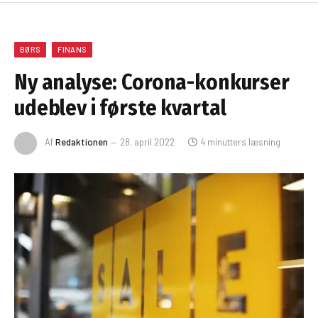
BØRS
FINANS
Ny analyse: Corona-konkurser
udeblev i første kvartal
Af
Redaktionen
28. april 2022
4 minutters læsning