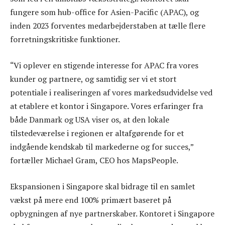
fungere som hub-office for Asien-Pacific (APAC), og
inden 2023 forventes medarbejderstaben at tælle flere
forretningskritiske funktioner.
“Vi oplever en stigende interesse for APAC fra vores
kunder og partnere, og samtidig ser vi et stort
potentiale i realiseringen af vores markedsudvidelse ved
at etablere et kontor i Singapore. Vores erfaringer fra
både Danmark og USA viser os, at den lokale
tilstedeværelse i regionen er altafgørende for et
indgående kendskab til markederne og for succes,”
fortæller Michael Gram, CEO hos MapsPeople.
Ekspansionen i Singapore skal bidrage til en samlet
vækst på mere end 100% primært baseret på
opbygningen af nye partnerskaber. Kontoret i Singapore