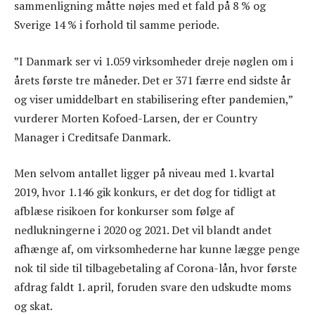
sammenligning måtte nøjes med et fald på 8 % og
Sverige 14 % i forhold til samme periode.
”I Danmark ser vi 1.059 virksomheder dreje nøglen om i
årets første tre måneder. Det er 371 færre end sidste år
og viser umiddelbart en stabilisering efter pandemien,”
vurderer Morten Kofoed-Larsen, der er Country
Manager i Creditsafe Danmark.
Men selvom antallet ligger på niveau med 1. kvartal
2019, hvor 1.146 gik konkurs, er det dog for tidligt at
afblæse risikoen for konkurser som følge af
nedlukningerne i 2020 og 2021. Det vil blandt andet
afhænge af, om virksomhederne har kunne lægge penge
nok til side til tilbagebetaling af Corona-lån, hvor første
afdrag faldt 1. april, foruden svare den udskudte moms
og skat.