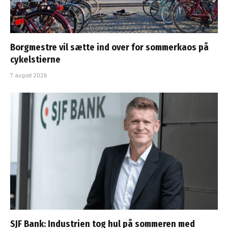
Borgmestre vil sætte ind over for sommerkaos på
cykelstierne
7. august 2026
SJF Bank: Industrien tog hul på sommeren med