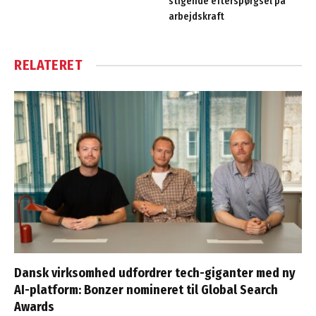
stigende efterspørgsel på
arbejdskraft
RELATERET
Dansk virksomhed udfordrer tech-giganter med ny
AI-platform: Bonzer nomineret til Global Search
Awards