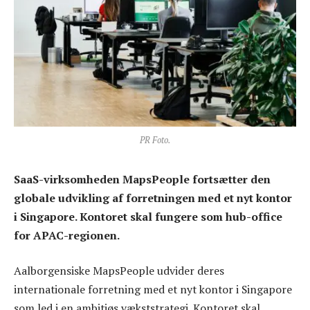
PR Foto.
SaaS-virksomheden MapsPeople fortsætter den
globale udvikling af forretningen med et nyt kontor
i Singapore. Kontoret skal fungere som hub-office
for APAC-regionen.
Aalborgensiske MapsPeople udvider deres
internationale forretning med et nyt kontor i Singapore
som led i en ambitiøs vækststrategi. Kontoret skal