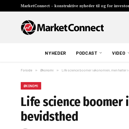
MarketConnect – konstruktive nyheder til og for investo
NYHEDER
PODCAST
VIDEO
Forside
»
Økonomi
»
Life science boomer i økonomien, men halter 
ØKONOMI
Life science boomer 
bevidsthed