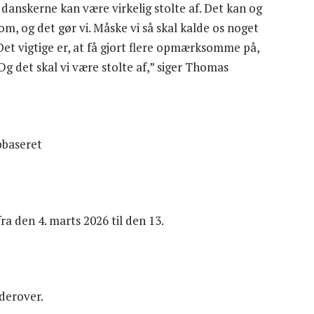
 danskerne kan være virkelig stolte af. Det kan og
e om, og det gør vi. Måske vi så skal kalde os noget
 Det vigtige er, at få gjort flere opmærksomme på,
 Og det skal vi være stolte af,” siger Thomas
bbaseret
a den 4. marts 2026 til den 13.
 derover.