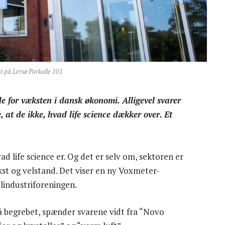
et på Lersø Parkalle 101
de for væksten i dansk økonomi. Alligevel svarer
 at de ikke, hvad life science dækker over. Et
d life science er. Og det er selv om, sektoren er
kst og velstand. Det viser en ny Voxmeter-
lindustriforeningen.
å begrebet, spænder svarene vidt fra “Novo