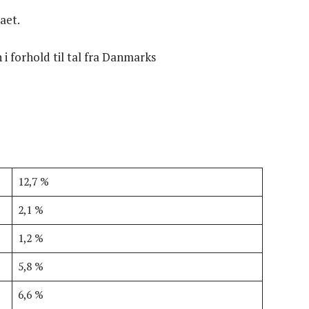
aet.
 i forhold til tal fra Danmarks
12,7 %
2,1 %
1,2 %
5,8 %
6,6 %