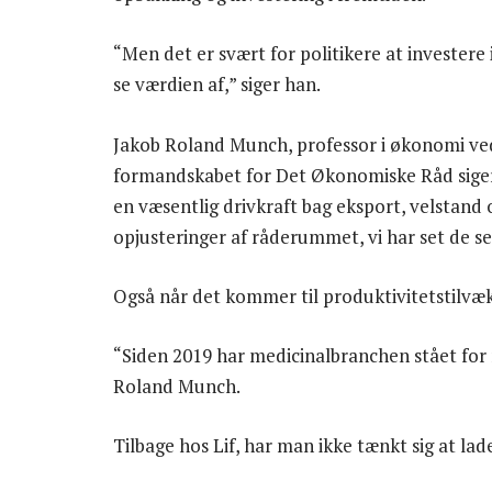
“Men det er svært for politikere at invester
se værdien af,” siger han.
Jakob Roland Munch, professor i økonomi ved
formandskabet for Det Økonomiske Råd siger,
en væsentlig drivkraft bag eksport, velstand 
opjusteringer af råderummet, vi har set de se
Også når det kommer til produktivitetstilvæ
“Siden 2019 har medicinalbranchen stået for 
Roland Munch.
Tilbage hos Lif, har man ikke tænkt sig at la