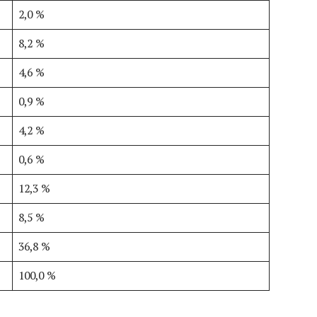
2,0 %
8,2 %
4,6 %
0,9 %
4,2 %
0,6 %
12,3 %
8,5 %
36,8 %
100,0 %