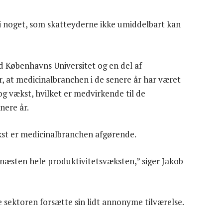
e i noget, som skatteyderne ikke umiddelbart kan
 Københavns Universitet og en del af
 at medicinalbranchen i de senere år har været
og vækst, hvilket er medvirkende til de
nere år.
kst er medicinalbranchen afgørende.
næsten hele produktivitetsvæksten,” siger Jakob
de sektoren forsætte sin lidt annonyme tilværelse.