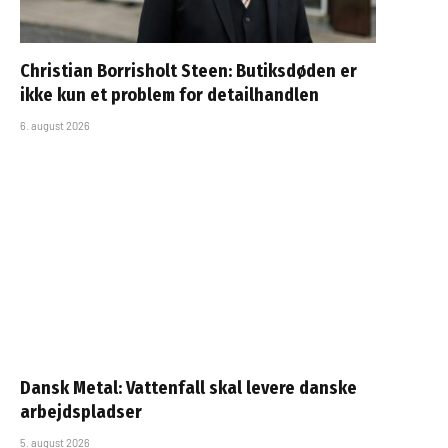
Christian Borrisholt Steen: Butiksdøden er
ikke kun et problem for detailhandlen
6. august 2026
Dansk Metal: Vattenfall skal levere danske
arbejdspladser
5. august 2026