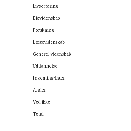
Livserfaring
Biovidenskab
Forskning
Lægevidenskab
Generel videnskab
Uddannelse
Ingenting/intet
Andet
Ved ikke
Total