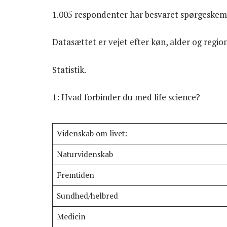
1.005 respondenter har besvaret spørgeskem
Datasættet er vejet efter køn, alder og region
Statistik.
1: Hvad forbinder du med life science?
Videnskab om livet:
Naturvidenskab
Fremtiden
Sundhed/helbred
Medicin