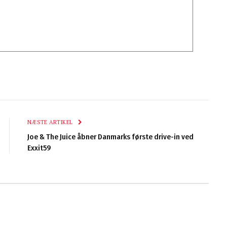
NÆSTE ARTIKEL
Joe & The Juice åbner Danmarks første drive-in ved
Exxit59