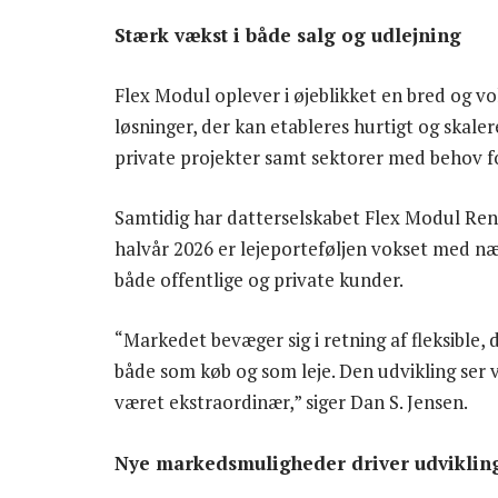
Stærk vækst i både salg og udlejning
Flex Modul oplever i øjeblikket en bred og 
løsninger, der kan etableres hurtigt og skale
private projekter samt sektorer med behov for 
Samtidig har datterselskabet Flex Modul Rent
halvår 2026 er lejeporteføljen vokset med næ
både offentlige og private kunder.
“Markedet bevæger sig i retning af fleksible, 
både som køb og som leje. Den udvikling ser v
været ekstraordinær,” siger Dan S. Jensen.
Nye markedsmuligheder driver udviklin