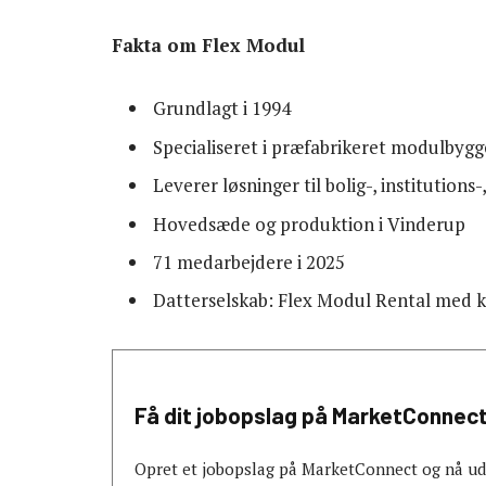
Fakta om Flex Modul
Grundlagt i 1994
Specialiseret i præfabrikeret modulbygg
Leverer løsninger til bolig-, institution
Hovedsæde og produktion i Vinderup
71 medarbejdere i 2025
Datterselskab: Flex Modul Rental med kr
Få dit jobopslag på MarketConnec
Opret et jobopslag på MarketConnect og nå ud t