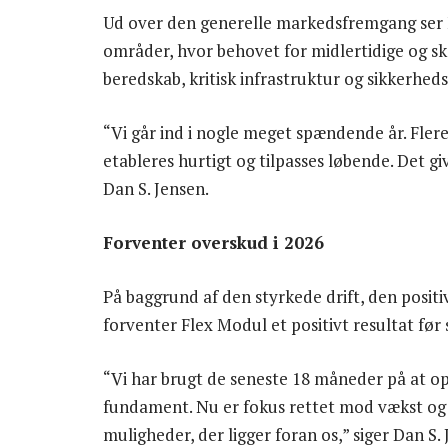
Ud over den generelle markedsfremgang ser 
områder, hvor behovet for midlertidige og ska
beredskab, kritisk infrastruktur og sikkerhed
“Vi går ind i nogle meget spændende år. Flere
etableres hurtigt og tilpasses løbende. Det g
Dan S. Jensen.
Forventer overskud i 2026
På baggrund af den styrkede drift, den posit
forventer Flex Modul et positivt resultat før 
“Vi har brugt de seneste 18 måneder på at o
fundament. Nu er fokus rettet mod vækst og lø
muligheder, der ligger foran os,” siger Dan S. 