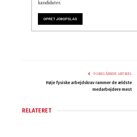
kandidater.
OPRET JOBOPSLAG
FOREGÅENDE ARTIKEL
Høje fysiske arbejdskrav rammer de ældste
medarbejdere mest
RELATERET