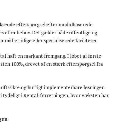
voksende efterspørgsel efter modulbaserede
res efter behov. Det gælder både offentlige og
midlertidige eller specialiserede faciliteter.
al haft en markant fremgang. I løbet af første
sten 100%, drevet af en stærk efterspørgsel fra
driftssikre og hurtigt implementerbare løsninger –
i tydeligt i Rental-forretningen, hvor væksten har
gen