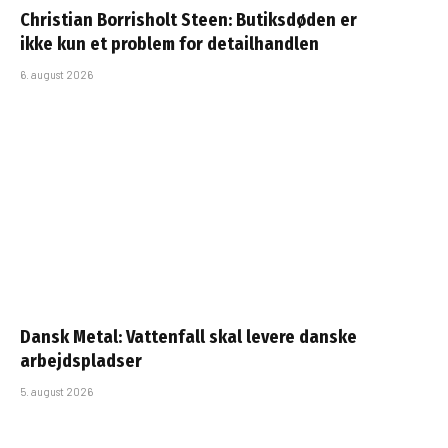
Christian Borrisholt Steen: Butiksdøden er
ikke kun et problem for detailhandlen
6. august 2026
Dansk Metal: Vattenfall skal levere danske
arbejdspladser
5. august 2026