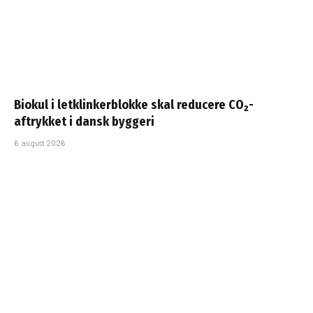
Biokul i letklinkerblokke skal reducere CO₂-
aftrykket i dansk byggeri
6. august 2026