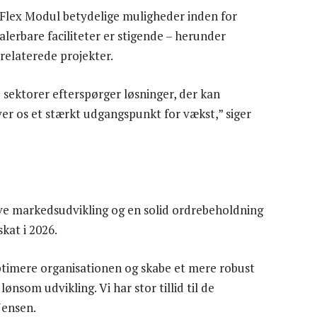
Flex Modul betydelige muligheder inden for
lerbare faciliteter er stigende – herunder
srelaterede projekter.
 sektorer efterspørger løsninger, der kan
iver os et stærkt udgangspunkt for vækst,” siger
ive markedsudvikling og en solid ordrebeholdning
skat i 2026.
ptimere organisationen og skabe et mere robust
nsom udvikling. Vi har stor tillid til de
Jensen.