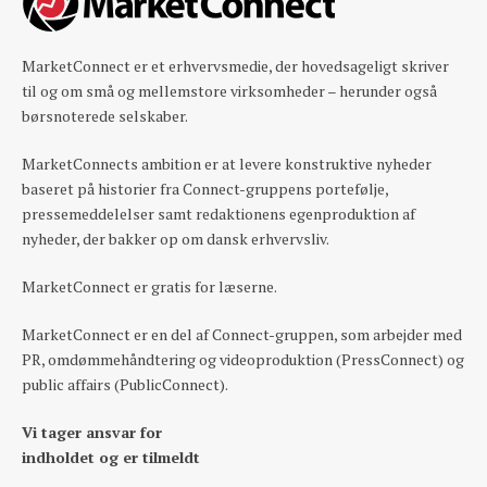
MarketConnect er et erhvervsmedie, der hovedsageligt skriver
til og om små og mellemstore virksomheder – herunder også
børsnoterede selskaber.
MarketConnects ambition er at levere konstruktive nyheder
baseret på historier fra Connect-gruppens portefølje,
pressemeddelelser samt redaktionens egenproduktion af
nyheder, der bakker op om dansk erhvervsliv.
MarketConnect er gratis for læserne.
MarketConnect er en del af Connect-gruppen, som arbejder med
PR, omdømmehåndtering og videoproduktion (PressConnect) og
public affairs (PublicConnect).
Vi tager ansvar for
indholdet og er tilmeldt