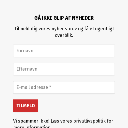
GÅ IKKE GLIP AF NYHEDER
Tilmeld dig vores nyhedsbrev og få et ugentligt
overblik.
Vi spammer ikke! Læs vores
privatlivspolitik
for
mere information.