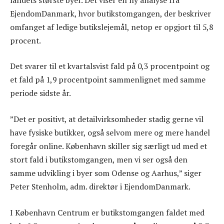
EjendomDanmark, hvor butikstomgangen, der beskriver
omfanget af ledige butikslejemål, netop er opgjort til 5,8
procent.
Det svarer til et kvartalsvist fald på 0,3 procentpoint og
et fald på 1,9 procentpoint sammenlignet med samme
periode sidste år.
”Det er positivt, at detailvirksomheder stadig gerne vil
have fysiske butikker, også selvom mere og mere handel
foregår online. København skiller sig særligt ud med et
stort fald i butikstomgangen, men vi ser også den
samme udvikling i byer som Odense og Aarhus,” siger
Peter Stenholm, adm. direktør i EjendomDanmark.
I København Centrum er butikstomgangen faldet med