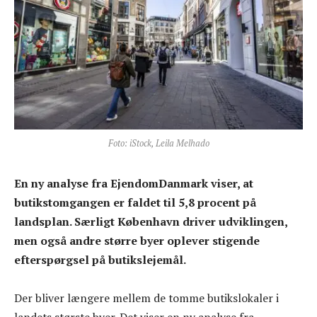
Foto: iStock, Leila Melhado
En ny analyse fra EjendomDanmark viser, at
butikstomgangen er faldet til 5,8 procent på
landsplan. Særligt København driver udviklingen,
men også andre større byer oplever stigende
efterspørgsel på butikslejemål.
Der bliver længere mellem de tomme butikslokaler i
landets største byer. Det viser en ny analyse fra