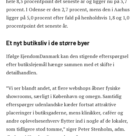
hele 8,3 procentpoint det seneste år og ligger nu på 3,7
procent. I Odense er den 2,7 procent, mens den i Aarhus
ligger på 5,0 procent efter fald på henholdsvis 1,8 og 1,0
procentpoint det seneste år.
Et nyt butiksliv i de større byer
Ifølge EjendomDanmark kan den stigende efterspørgsel
efter butikslejemål hænge sammen med et skifte i
detailhandlen.
”Vi ser blandt andet, at flere webshops åbner fysiske
showrooms, særligt i København og omegn. Samtidig
efterspørger udenlandske kæder fortsat attraktive
placeringer i butiksgaderne, mens klinikker, caféer og
andre oplevelseserhverv flytter ind i nogle af de lokaler,
som tidligere stod tomme,” siger Peter Stenholm, adm.