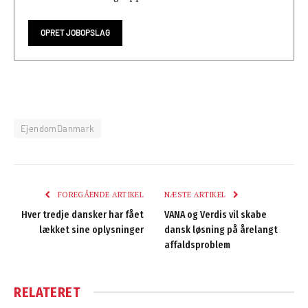
OPRET JOBOPSLAG
EjendomDanmark
FOREGÅENDE ARTIKEL
NÆSTE ARTIKEL
Hver tredje dansker har fået
VANA og Verdis vil skabe
lækket sine oplysninger
dansk løsning på årelangt
affaldsproblem
RELATERET