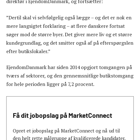
direktør i EjendomDanmark, og fortsætter:
”Dertil skal vi selvfølgelig også lægge – og det er nok en
mere langsigtet forklaring – at flere danskere fortsat
søger mod de større byer. Det giver mere liv og et større
kundegrundlag, og det smitter også af på efterspørgslen
efter butikslokaler.”
EjendomDanmark har siden 2014 opgjort tomgangen på
tværs af sektorer, og den gennemsnitlige butikstomgang
for hele perioden ligger på 7,2 procent.
Få dit jobopslag på MarketConnect
Opret et jobopslag på MarketConnect og nå ud til
den helt rette målgruppe af kvalificerede kandidater.