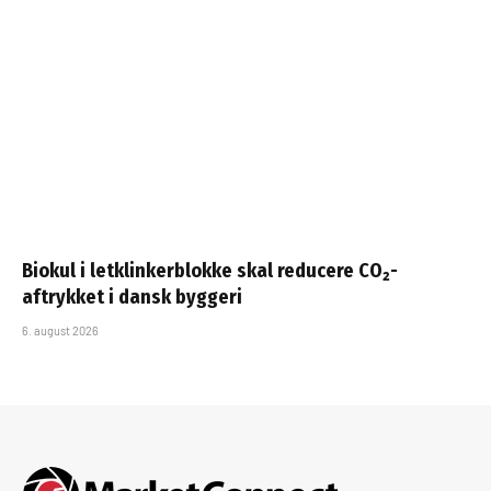
Biokul i letklinkerblokke skal reducere CO₂-
aftrykket i dansk byggeri
6. august 2026