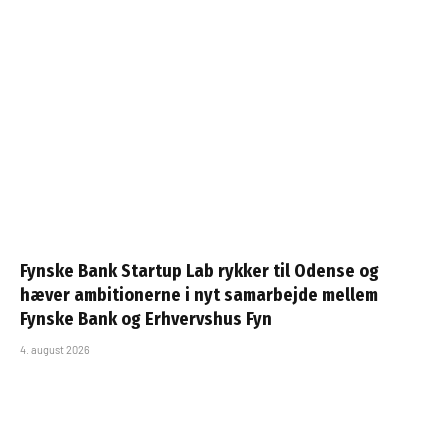
Fynske Bank Startup Lab rykker til Odense og
hæver ambitionerne i nyt samarbejde mellem
Fynske Bank og Erhvervshus Fyn
4. august 2026