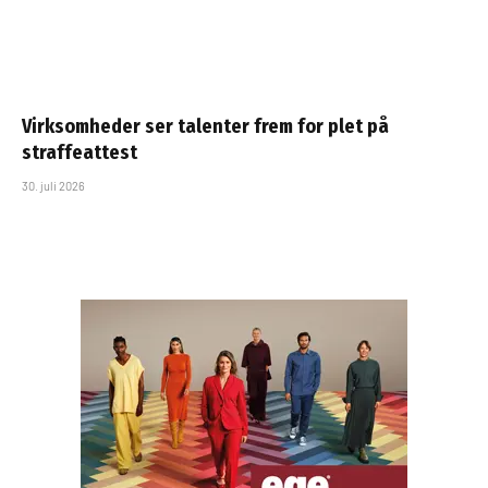
Virksomheder ser talenter frem for plet på
straffeattest
30. juli 2026