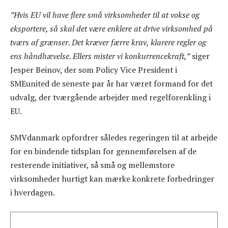
”Hvis EU vil have flere små virksomheder til at vokse og
eksportere, så skal det være enklere at drive virksomhed på
tværs af grænser. Det kræver færre krav, klarere regler og
ens håndhævelse. Ellers mister vi konkurrencekraft,”
siger
Jesper Beinov, der som Policy Vice President i
SMEunited de seneste par år har været formand for det
udvalg, der tværgående arbejder med regelforenkling i
EU.
SMVdanmark opfordrer således regeringen til at arbejde
for en bindende tidsplan for gennemførelsen af de
resterende initiativer, så små og mellemstore
virksomheder hurtigt kan mærke konkrete forbedringer
i hverdagen.