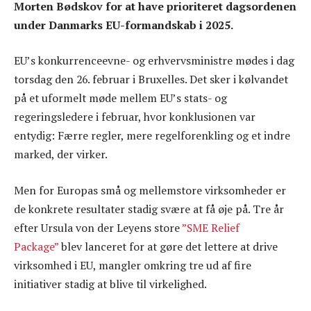
Morten Bødskov for at have prioriteret dagsordenen
under Danmarks EU-formandskab i 2025.
EU’s konkurrenceevne- og erhvervsministre mødes i dag
torsdag den 26. februar i Bruxelles. Det sker i kølvandet
på et uformelt møde mellem EU’s stats- og
regeringsledere i februar, hvor konklusionen var
entydig: Færre regler, mere regelforenkling og et indre
marked, der virker.
Men for Europas små og mellemstore virksomheder er
de konkrete resultater stadig svære at få øje på. Tre år
efter Ursula von der Leyens store
”SME Relief
Package”
blev lanceret for at gøre det lettere at drive
virksomhed i EU, mangler omkring tre ud af fire
initiativer stadig at blive til virkelighed.