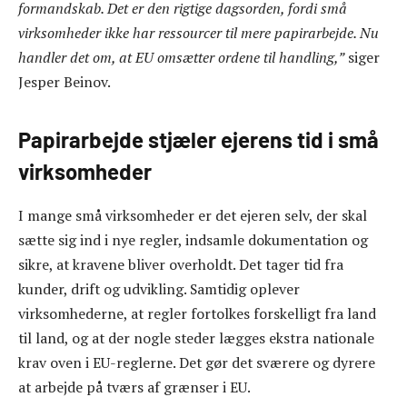
formandskab. Det er den rigtige dagsorden, fordi små
virksomheder ikke har ressourcer til mere papirarbejde. Nu
handler det om, at EU omsætter ordene til handling,”
siger
Jesper Beinov.
Papirarbejde stjæler ejerens tid i små
virksomheder
I mange små virksomheder er det ejeren selv, der skal
sætte sig ind i nye regler, indsamle dokumentation og
sikre, at kravene bliver overholdt. Det tager tid fra
kunder, drift og udvikling. Samtidig oplever
virksomhederne, at regler fortolkes forskelligt fra land
til land, og at der nogle steder lægges ekstra nationale
krav oven i EU-reglerne. Det gør det sværere og dyrere
at arbejde på tværs af grænser i EU.