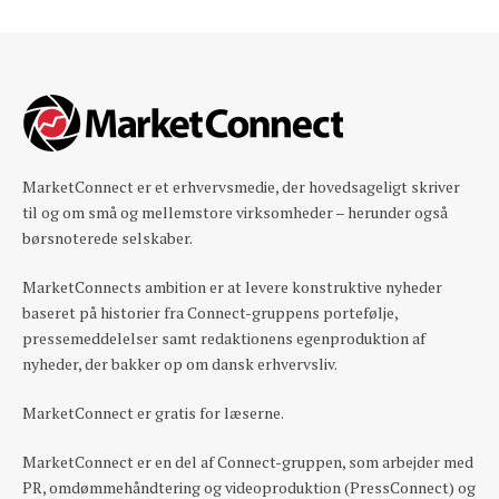
MarketConnect er et erhvervsmedie, der hovedsageligt skriver
til og om små og mellemstore virksomheder – herunder også
børsnoterede selskaber.
MarketConnects ambition er at levere konstruktive nyheder
baseret på historier fra Connect-gruppens portefølje,
pressemeddelelser samt redaktionens egenproduktion af
nyheder, der bakker op om dansk erhvervsliv.
MarketConnect er gratis for læserne.
MarketConnect er en del af Connect-gruppen, som arbejder med
PR, omdømmehåndtering og videoproduktion (PressConnect) og