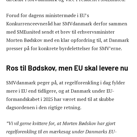
Forud for dagens ministermøde i EU’s
Konkurrenceevneråd har SMVdanmark derfor sammen
med SMEunited sendt et brev til erhvervsminister
Morten Bødskov med en klar opfordring til, at Danmark
presser på for konkrete byrdelettelser for SMV’erne.
Ros til Bødskov, men EU skal levere nu
SMVdanmark peger på, at regelforenkling i dag fylder
mere i EU end tidligere, og at Danmark under EU-
formandskabet i 2025 har været med til at skubbe
dagsordenen i den rigtige retning.
”Vi vil gerne kvittere for, at Morten Bødskov har gjort
regelforenkling til en mærkesag under Danmarks EU-