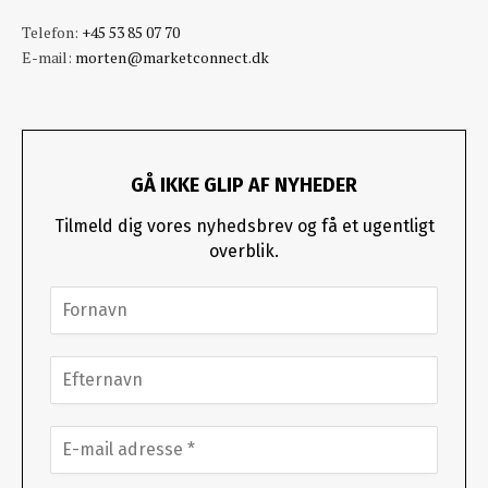
Telefon:
+45 53 85 07 70
E-mail:
morten@marketconnect.dk
GÅ IKKE GLIP AF NYHEDER
Tilmeld dig vores nyhedsbrev og få et ugentligt
overblik.