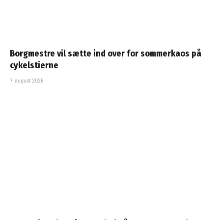
Borgmestre vil sætte ind over for sommerkaos på
cykelstierne
7. august 2026