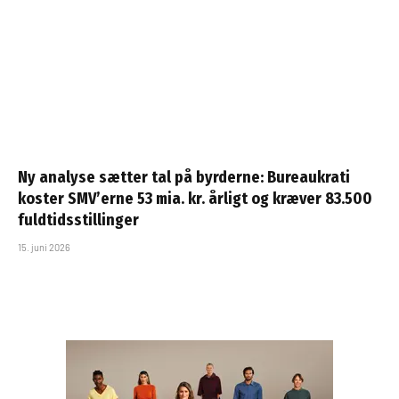
Ny analyse sætter tal på byrderne: Bureaukrati
koster SMV’erne 53 mia. kr. årligt og kræver 83.500
fuldtidsstillinger
15. juni 2026