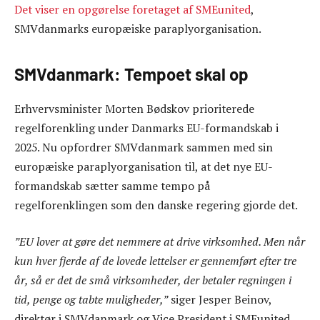
Det viser en opgørelse foretaget af SMEunited
,
SMVdanmarks europæiske paraplyorganisation.
SMVdanmark: Tempoet skal op
Erhvervsminister Morten Bødskov prioriterede
regelforenkling under Danmarks EU-formandskab i
2025. Nu opfordrer SMVdanmark sammen med sin
europæiske paraplyorganisation til, at det nye EU-
formandskab sætter samme tempo på
regelforenklingen som den danske regering gjorde det.
”EU lover at gøre det nemmere at drive virksomhed. Men når
kun hver fjerde af de lovede lettelser er gennemført efter tre
år, så er det de små virksomheder, der betaler regningen i
tid, penge og tabte muligheder,”
siger Jesper Beinov,
direktør i SMVdanmark og Vice President i SMEunited.