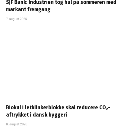
SJF Bank: Industrien tog hul på sommeren med
markant fremgang
7. august 2026
Biokul i letklinkerblokke skal reducere CO₂-
aftrykket i dansk byggeri
6. august 2026