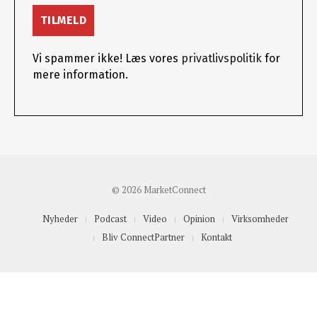
Vi spammer ikke! Læs vores
privatlivspolitik
for
mere information.
© 2026 MarketConnect
Nyheder
Podcast
Video
Opinion
Virksomheder
Bliv ConnectPartner
Kontakt