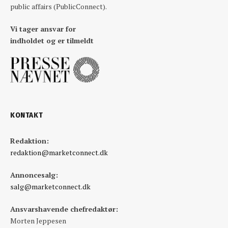
public affairs (PublicConnect).
Vi tager ansvar for
indholdet og er tilmeldt
KONTAKT
Redaktion:
redaktion@marketconnect.dk
Annoncesalg:
salg@marketconnect.dk
Ansvarshavende chefredaktør:
Morten Jeppesen