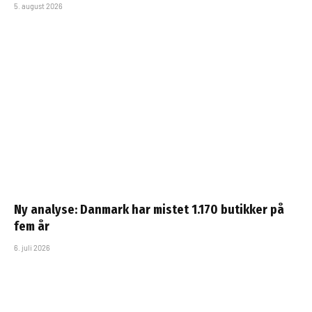
5. august 2026
Ny analyse: Danmark har mistet 1.170 butikker på
fem år
6. juli 2026