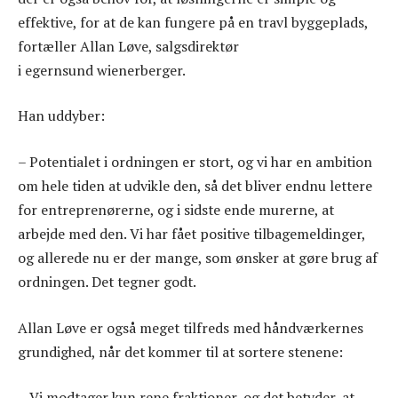
effektive, for at de kan fungere på en travl byggeplads,
fortæller Allan Løve, salgsdirektør
i egernsund wienerberger.
Han uddyber:
– Potentialet i ordningen er stort, og vi har en ambition
om hele tiden at udvikle den, så det bliver endnu lettere
for entreprenørerne, og i sidste ende murerne, at
arbejde med den. Vi har fået positive tilbagemeldinger,
og allerede nu er der mange, som ønsker at gøre brug af
ordningen. Det tegner godt.
Allan Løve er også meget tilfreds med håndværkernes
grundighed, når det kommer til at sortere stenene:
– Vi modtager kun rene fraktioner, og det betyder, at