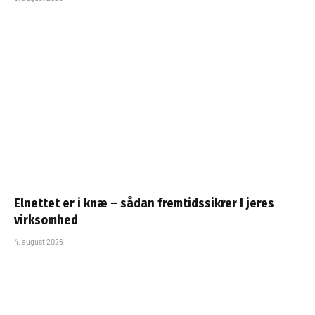
Elnettet er i knæ – sådan fremtidssikrer I jeres
virksomhed
4. august 2026