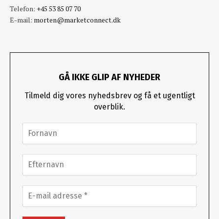
Telefon:
+45 53 85 07 70
E-mail:
morten@marketconnect.dk
GÅ IKKE GLIP AF NYHEDER
Tilmeld dig vores nyhedsbrev og få et ugentligt
overblik.