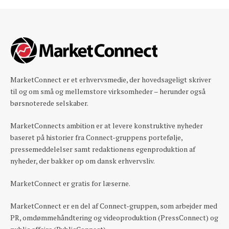
MarketConnect er et erhvervsmedie, der hovedsageligt skriver
til og om små og mellemstore virksomheder – herunder også
børsnoterede selskaber.
MarketConnects ambition er at levere konstruktive nyheder
baseret på historier fra Connect-gruppens portefølje,
pressemeddelelser samt redaktionens egenproduktion af
nyheder, der bakker op om dansk erhvervsliv.
MarketConnect er gratis for læserne.
MarketConnect er en del af Connect-gruppen, som arbejder med
PR, omdømmehåndtering og videoproduktion (PressConnect) og