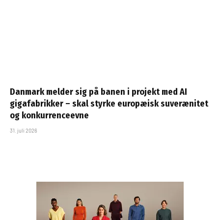
Danmark melder sig på banen i projekt med AI
gigafabrikker – skal styrke europæisk suverænitet
og konkurrenceevne
31. juli 2026