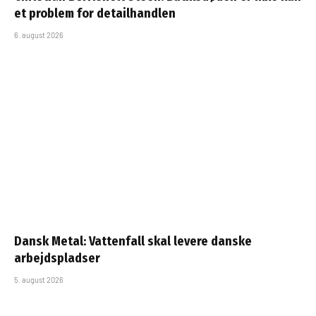
et problem for detailhandlen
6. august 2026
Dansk Metal: Vattenfall skal levere danske
arbejdspladser
5. august 2026