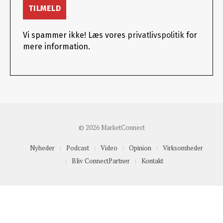
Vi spammer ikke! Læs vores
privatlivspolitik
for
mere information.
© 2026 MarketConnect
Nyheder
Podcast
Video
Opinion
Virksomheder
Bliv ConnectPartner
Kontakt