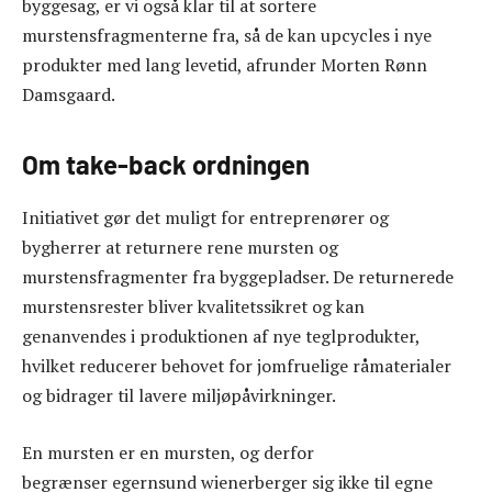
byggesag, er vi også klar til at sortere
murstensfragmenterne fra, så de kan upcycles i nye
produkter med lang levetid, afrunder Morten Rønn
Damsgaard.
Om take-back ordningen
Initiativet gør det muligt for entreprenører og
bygherrer at returnere rene mursten og
murstensfragmenter fra byggepladser. De returnerede
murstensrester bliver kvalitetssikret og kan
genanvendes i produktionen af nye teglprodukter,
hvilket reducerer behovet for jomfruelige råmaterialer
og bidrager til lavere miljøpåvirkninger.
En mursten er en mursten, og derfor
begrænser egernsund wienerberger sig ikke til egne