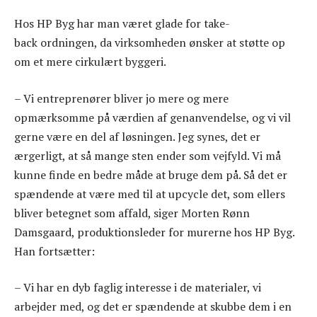
Hos HP Byg har man været glade for take-
back ordningen, da virksomheden ønsker at støtte op
om et mere cirkulært byggeri.
– Vi entreprenører bliver jo mere og mere
opmærksomme på værdien af genanvendelse, og vi vil
gerne være en del af løsningen. Jeg synes, det er
ærgerligt, at så mange sten ender som vejfyld. Vi må
kunne finde en bedre måde at bruge dem på. Så det er
spændende at være med til at upcycle det, som ellers
bliver betegnet som affald, siger Morten Rønn
Damsgaard, produktionsleder for murerne hos HP Byg.
Han fortsætter:
– Vi har en dyb faglig interesse i de materialer, vi
arbejder med, og det er spændende at skubbe dem i en