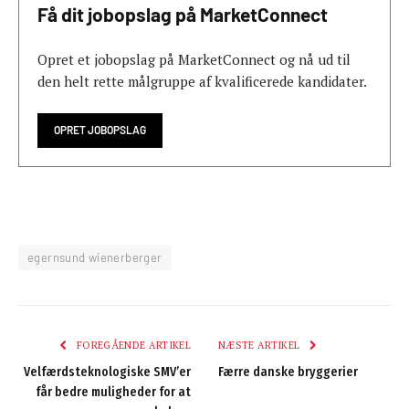
Få dit jobopslag på MarketConnect
Opret et jobopslag på MarketConnect og nå ud til
den helt rette målgruppe af kvalificerede kandidater.
OPRET JOBOPSLAG
egernsund wienerberger
FOREGÅENDE ARTIKEL
NÆSTE ARTIKEL
Velfærdsteknologiske SMV’er
Færre danske bryggerier
får bedre muligheder for at