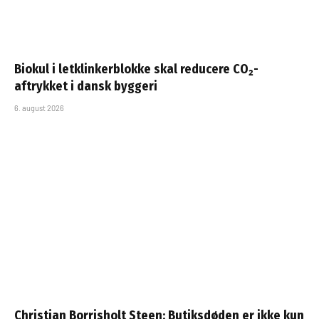
Biokul i letklinkerblokke skal reducere CO₂-
aftrykket i dansk byggeri
6. august 2026
Christian Borrisholt Steen: Butiksdøden er ikke kun