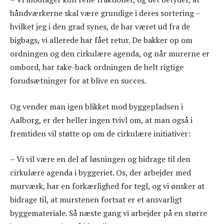
håndværkerne skal være grundige i deres sortering –
hvilket jeg i den grad synes, de har været ud fra de
bigbags, vi allerede har fået retur. De bakker op om
ordningen og den cirkulære agenda, og når murerne er
ombord, har take-back ordningen de helt rigtige
forudsætninger for at blive en succes.
Og vender man igen blikket mod byggepladsen i
Aalborg, er der heller ingen tvivl om, at man også i
fremtiden vil støtte op om de cirkulære initiativer:
– Vi vil være en del af løsningen og bidrage til den
cirkulære agenda i byggeriet. Os, der arbejder med
murværk, har en forkærlighed for tegl, og vi ønsker at
bidrage til, at murstenen fortsat er et ansvarligt
byggemateriale. Så næste gang vi arbejder på en større