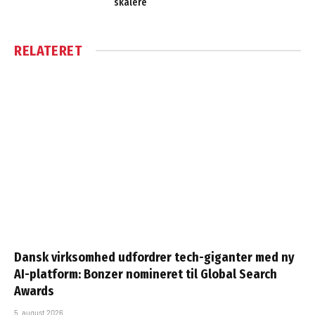
skalere
RELATERET
Dansk virksomhed udfordrer tech-giganter med ny
AI-platform: Bonzer nomineret til Global Search
Awards
5. august 2026