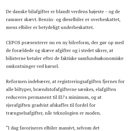
De danske bilafgifter er blandt verdens højeste – og de
rammer skævt. Benzin- og dieselbiler er overbeskattet,
mens elbiler er betydeligt underbeskattet.
CEPOS præsenterer nu en ny bilreform, der gør op med
de forældede og skæve afgifter og i stedet sikrer, at
bilisterne betaler efter de faktiske samfundsøkonomiske
omkostninger ved kørsel.
Reformen indebærer, at registreringsafgiften fjernes for
alle biltyper, brændstofafgifterne sænkes, elafgiften
reduceres permanent til EU’s minimum, og at
ejerafgiften gradvist afskaffes til fordel for
trængselsafgifter, når teknologien er moden.
“I dag favoriseres elbiler massivt, selvom det