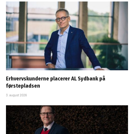
Erhvervskunderne placerer AL Sydbank på
førstepladsen
3. august 2026