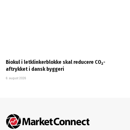
Biokul i letklinkerblokke skal reducere CO₂-
aftrykket i dansk byggeri
6. august 2026