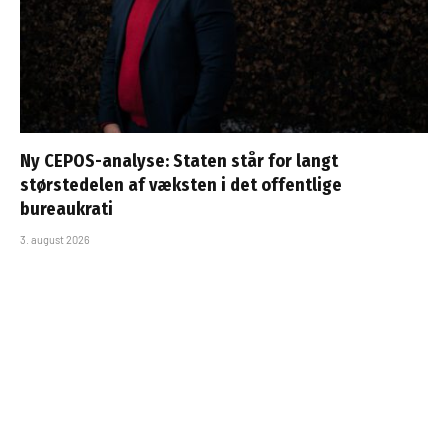
Ny CEPOS-analyse: Staten står for langt
størstedelen af væksten i det offentlige
bureaukrati
3. august 2026