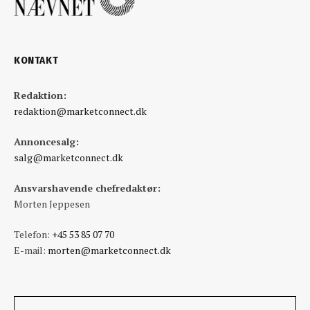
KONTAKT
Redaktion:
redaktion@marketconnect.dk
Annoncesalg:
salg@marketconnect.dk
Ansvarshavende chefredaktør:
Morten Jeppesen
Telefon:
+45 53 85 07 70
E-mail:
morten@marketconnect.dk