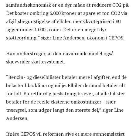
samfundsøkonomisk er en dyr måde at reducere CO2 på.
Det koster omkring 6.000 kroner at spare et ton CO2 via
afgiftsbegunstigelse af elbiler, mens kvoteprisen i EU
ligger under 1.000 kroner. Det er en meget dyr
støtteordning,” siger Line Andersen, økonom i CEPOS.
Hun understreger, at den nuværende model også
skævvrider skattesystemet.
“Benzin- og dieselbilister betaler mere i afgifter, end de
belaster bl.a. klima og miljø. Elbiler derimod betaler alt
for lidt. En retfærdig beskatning kræver, at alle bilister
betaler for de reelle eksterne omkostninger – især
trængsel, som udgør langt den største del,” siger Line
Andersen.
Ifølge CEPOS vil reformen give et mere gennemsigtigt