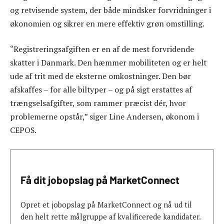
og retvisende system, der både mindsker forvridninger i
økonomien og sikrer en mere effektiv grøn omstilling.
“Registreringsafgiften er en af de mest forvridende
skatter i Danmark. Den hæmmer mobiliteten og er helt
ude af trit med de eksterne omkostninger. Den bør
afskaffes – for alle biltyper – og på sigt erstattes af
trængselsafgifter, som rammer præcist dér, hvor
problemerne opstår,” siger Line Andersen, økonom i
CEPOS.
Få dit jobopslag på MarketConnect
Opret et jobopslag på MarketConnect og nå ud til
den helt rette målgruppe af kvalificerede kandidater.