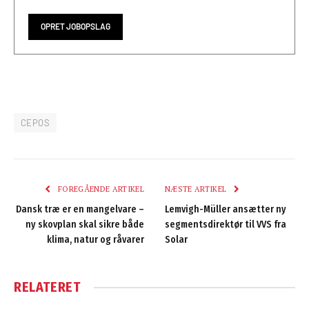
OPRET JOBOPSLAG
CEPOS
FOREGÅENDE ARTIKEL
NÆSTE ARTIKEL
Dansk træ er en mangelvare –
Lemvigh-Müller ansætter ny
ny skovplan skal sikre både
segmentsdirektør til VVS fra
klima, natur og råvarer
Solar
RELATERET