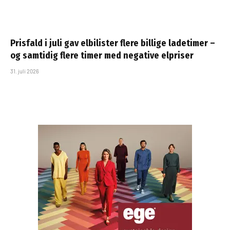
Prisfald i juli gav elbilister flere billige ladetimer –
og samtidig flere timer med negative elpriser
31. juli 2026