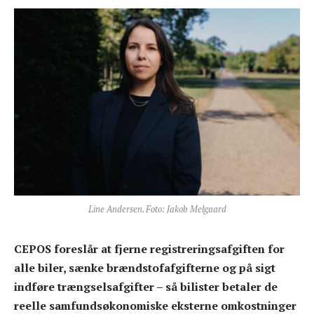
Line Andersen. Foto: Jakob Melgaard
CEPOS foreslår at fjerne registreringsafgiften for
alle biler, sænke brændstofafgifterne og på sigt
indføre trængselsafgifter – så bilister betaler de
reelle samfundsøkonomiske eksterne omkostninger