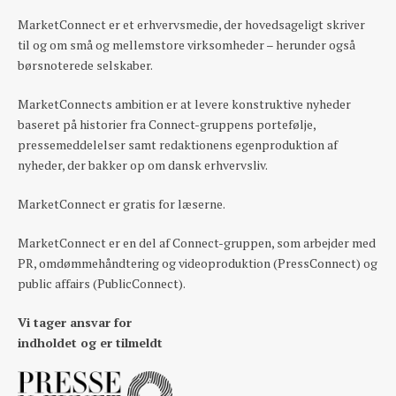
MarketConnect er et erhvervsmedie, der hovedsageligt skriver
til og om små og mellemstore virksomheder – herunder også
børsnoterede selskaber.
MarketConnects ambition er at levere konstruktive nyheder
baseret på historier fra Connect-gruppens portefølje,
pressemeddelelser samt redaktionens egenproduktion af
nyheder, der bakker op om dansk erhvervsliv.
MarketConnect er gratis for læserne.
MarketConnect er en del af Connect-gruppen, som arbejder med
PR, omdømmehåndtering og videoproduktion (PressConnect) og
public affairs (PublicConnect).
Vi tager ansvar for
indholdet og er tilmeldt