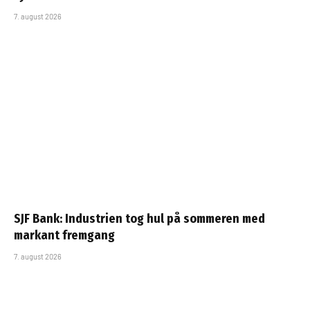
7. august 2026
SJF Bank: Industrien tog hul på sommeren med
markant fremgang
7. august 2026