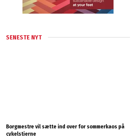
SENESTE NYT
Borgmestre vil sætte ind over for sommerkaos på
cykelstierne