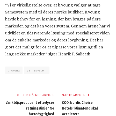
”Vi er virkelig stolte over, at b.young vælger at tage
Samesystem med til deres norske butikker. B.young
havde behov for en løsning, der kan bruges på flere
markeder. og det kan vores system. Gennem årene har vi
udviklet en tidssvarende løsning med specialiseret viden
om de enkelte markeder og deres lovgivning. Det har
gjort det muligt for os at tilpasse vores løsning til en
lang række markeder,” siger Henrik P. Salicath.
b.young
Samesystem
FOREGÅENDE ARTIKEL
NÆSTE ARTIKEL
Værktøjsproducent efterlyser
COO: Nordic Choice
retningslinjer for
Hotels’ klimafond skal
bæredygtighed
accelerere