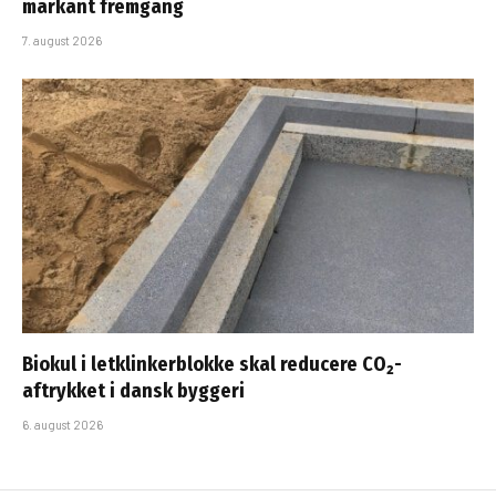
markant fremgang
7. august 2026
Biokul i letklinkerblokke skal reducere CO₂-
aftrykket i dansk byggeri
6. august 2026