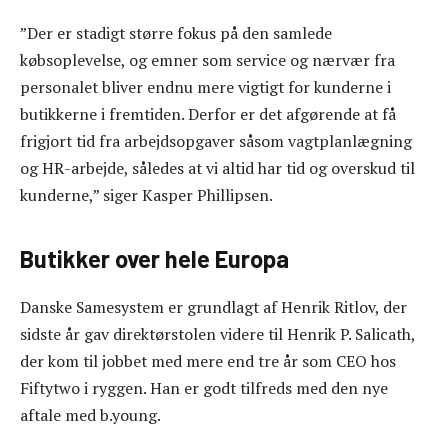
”Der er stadigt større fokus på den samlede
købsoplevelse, og emner som service og nærvær fra
personalet bliver endnu mere vigtigt for kunderne i
butikkerne i fremtiden. Derfor er det afgørende at få
frigjort tid fra arbejdsopgaver såsom vagtplanlægning
og HR-arbejde, således at vi altid har tid og overskud til
kunderne,” siger Kasper Phillipsen.
Butikker over hele Europa
Danske Samesystem er grundlagt af Henrik Ritlov, der
sidste år gav direktørstolen videre til Henrik P. Salicath,
der kom til jobbet med mere end tre år som CEO hos
Fiftytwo i ryggen. Han er godt tilfreds med den nye
aftale med b.young.