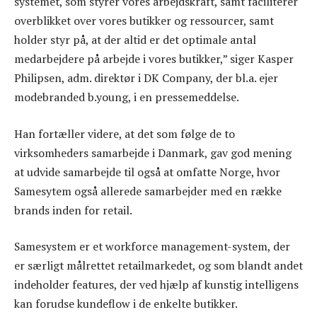
systemet, som styrer vores arbejdskraft, samt faciliterer
overblikket over vores butikker og ressourcer, samt
holder styr på, at der altid er det optimale antal
medarbejdere på arbejde i vores butikker,” siger Kasper
Philipsen, adm. direktør i DK Company, der bl.a. ejer
modebranded b.young, i en pressemeddelse.
Han fortæller videre, at det som følge de to
virksomheders samarbejde i Danmark, gav god mening
at udvide samarbejde til også at omfatte Norge, hvor
Samesytem også allerede samarbejder med en række
brands inden for retail.
Samesystem er et workforce management-system, der
er særligt målrettet retailmarkedet, og som blandt andet
indeholder features, der ved hjælp af kunstig intelligens
kan forudse kundeflow i de enkelte butikker.