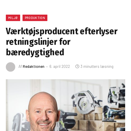
MILJØ
PRODUKTION
Værktøjsproducent efterlyser
retningslinjer for
bæredygtighed
Af
Redaktionen
6. april 2022
3 minutters læsning