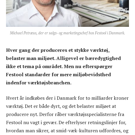
Michael Petræus, der er salgs- og marketingschef hos Festool i Danmark.
Hver gang der produceres et stykke værktøj,
belaster man miljøet. Alligevel er bæredygtighed
ikke et tema på området. Men nu efterspørger
Festool standarder for mere miljøbevidsthed
indenfor værktøjsbranchen.
Hvert år indkøbes der i Danmark for to milliarder kroner
værktøj. Det er både dyrt, og det belaster miljøet at
producere nyt. Derfor råber værktøjsspecialisterne fra
Festool nu vagt i gevær. De efterlyser retningslinjer for,
hvordan man sikrer, at smid-væk-kulturen udfordres, og