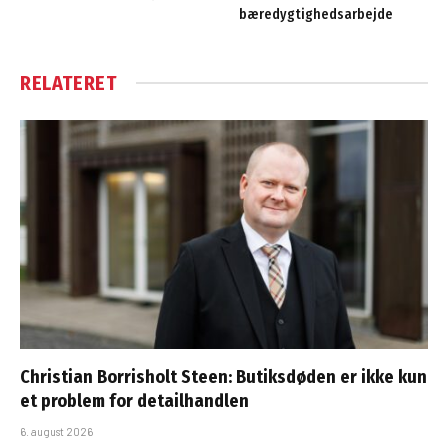
bæredygtighedsarbejde
RELATERET
Christian Borrisholt Steen: Butiksdøden er ikke kun
et problem for detailhandlen
6. august 2026