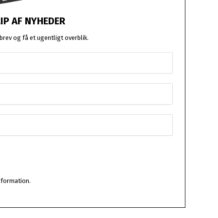
LIP AF NYHEDER
rev og få et ugentligt overblik.
nformation.