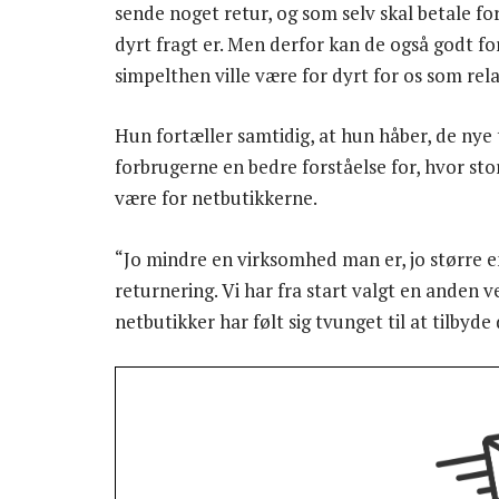
sende noget retur, og som selv skal betale fo
dyrt fragt er. Men derfor kan de også godt fors
simpelthen ville være for dyrt for os som relat
Hun fortæller samtidig, at hun håber, de nye
forbrugerne en bedre forståelse for, hvor st
være for netbutikkerne.
“Jo mindre en virksomhed man er, jo større en
returnering. Vi har fra start valgt en anden 
netbutikker har følt sig tvunget til at tilbyde 