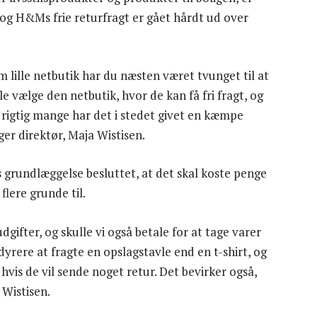
 og H&Ms frie returfragt er gået hårdt ud over
lille netbutik har du næsten været tvunget til at
 vælge den netbutik, hvor de kan få fri fragt, og
 rigtig mange har det i stedet givet en kæmpe
ger direktør, Maja Wistisen.
rundlæggelse besluttet, at det skal koste penge
flere grunde til.
gifter, og skulle vi også betale for at tage varer
 dyrere at fragte en opslagstavle end en t-shirt, og
 hvis de vil sende noget retur. Det bevirker også,
 Wistisen.