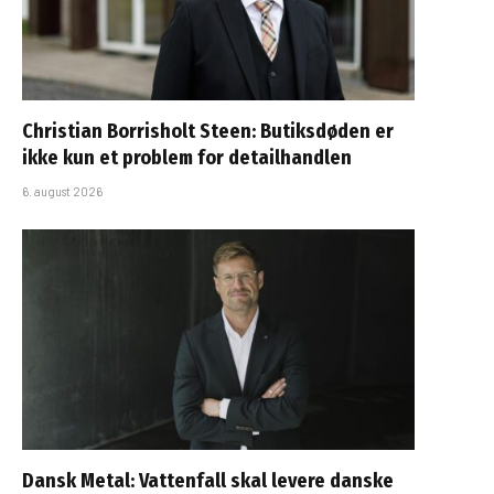
Christian Borrisholt Steen: Butiksdøden er
ikke kun et problem for detailhandlen
6. august 2026
Dansk Metal: Vattenfall skal levere danske