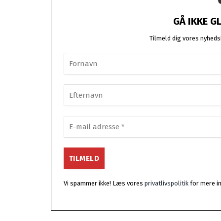
GÅ IKKE G
Tilmeld dig vores nyhedsb
Vi spammer ikke! Læs vores
privatlivspolitik
for mere i