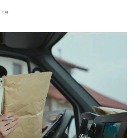
sning