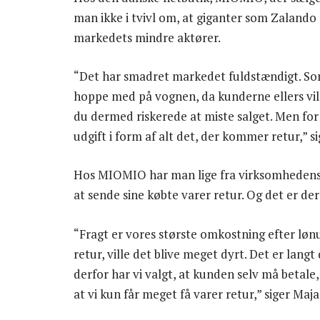
man ikke i tvivl om, at giganter som Zalando
markedets mindre aktører.
“Det har smadret markedet fuldstændigt. Som 
hoppe med på vognen, da kunderne ellers ville
du dermed riskerede at miste salget. Men for
udgift i form af alt det, der kommer retur,” si
Hos MIOMIO har man lige fra virksomhedens g
at sende sine købte varer retur. Og det er der 
“Fragt er vores største omkostning efter lønud
retur, ville det blive meget dyrt. Det er langt
derfor har vi valgt, at kunden selv må betale,
at vi kun får meget få varer retur,” siger Maja