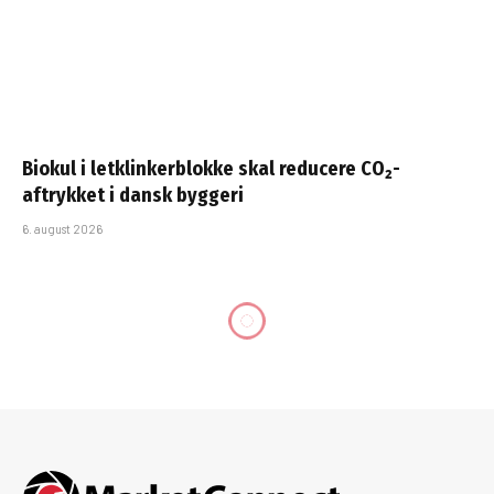
Biokul i letklinkerblokke skal reducere CO₂-
aftrykket i dansk byggeri
6. august 2026