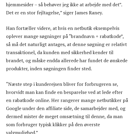
hjemmesider – så behøver jeg ikke at arbejde med det”.
Det er en stor fejltagelse,” siger James Raney.
Han fortæller videre, at hvis en netbutik eksempelvis
oplever mange søgninger på “brandnavn + rabatkode”,
så må det naturligt antages, at denne søgning er relativt
transaktionel, da kunden med sikkerhed kender til
brandet, og måske endda allerede har fundet de ønskede
produkter, inden søgningen finder sted.
“Næste step i kunderejsen bliver for forbrugeren se,
hvorvidt man kan finde en besparelse ved at lede efter
en rabatkode online. Her rangerer mange netbutikker på
Google under den affiliate side, de samarbejder med, og
dermed mister de meget omsætning til denne, da man
som forbruger typisk klikker på den øverste
valgmulighed.”