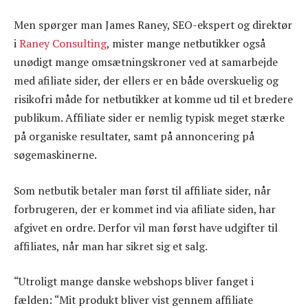
Men spørger man James Raney, SEO-ekspert og direktør
i
Raney Consulting
, mister mange netbutikker også
unødigt mange omsætningskroner ved at samarbejde
med afiliate sider, der ellers er en både overskuelig og
risikofri måde for netbutikker at komme ud til et bredere
publikum. Affiliate sider er nemlig typisk meget stærke
på organiske resultater, samt på annoncering på
søgemaskinerne.
Som netbutik betaler man først til affiliate sider, når
forbrugeren, der er kommet ind via afiliate siden, har
afgivet en ordre. Derfor vil man først have udgifter til
affiliates, når man har sikret sig et salg.
“Utroligt mange danske webshops bliver fanget i
fælden: “Mit produkt bliver vist gennem affiliate