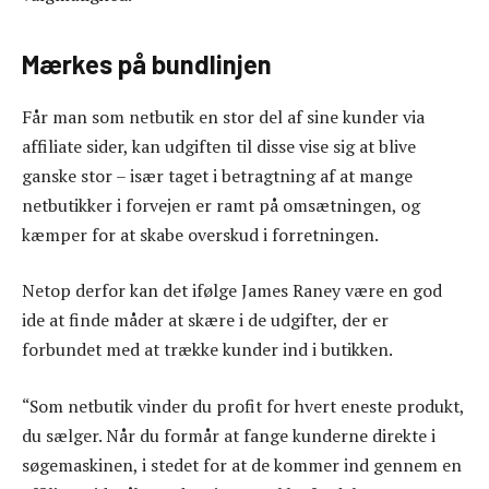
Mærkes på bundlinjen
Får man som netbutik en stor del af sine kunder via
affiliate sider, kan udgiften til disse vise sig at blive
ganske stor – især taget i betragtning af at mange
netbutikker i forvejen er ramt på omsætningen, og
kæmper for at skabe overskud i forretningen.
Netop derfor kan det ifølge James Raney være en god
ide at finde måder at skære i de udgifter, der er
forbundet med at trække kunder ind i butikken.
“Som netbutik vinder du profit for hvert eneste produkt,
du sælger. Når du formår at fange kunderne direkte i
søgemaskinen, i stedet for at de kommer ind gennem en