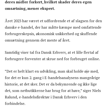
deres midler forkert, hvilket skader deres egen
omsætning, mener ekspert.
Året 2023 har været et udfordrende et af slagsen for den
danske e-handel, der har måtte kæmpe med omfattende
forbrugerskepsis, økonomisk usikkerhed og skuffende
omsætning gennem det meste af året.
Samtidig viser tal fra Dansk Erhverv, at et lille flertal af
forbrugere forventer at skrue ned for forbruget online.
”Det er helt klart en udvikling, man skal holde øje med,
for det er kun 2. gang i E-handelsanalysens mangeårige
historie, at det sker. Det er da bekymrende og ikke lige
det, som netbutikkerne har brug for at høre,” siger Niels
Ralund, e-handelsdirektør i Dansk Erhverv i den
forbindelse.