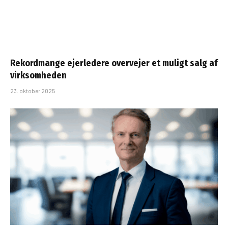
Rekordmange ejerledere overvejer et muligt salg af
virksomheden
23. oktober 2025