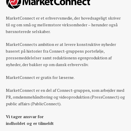
MarketConnect er et erhvervsmedie, der hovedsageligt skriver
til og om små og mellemstore virksomheder – herunder også
børsnoterede selskaber.
MarketConnects ambition er at levere konstruktive nyheder
baseret på historier fra Connect-gruppens portefølje,
pressemeddelelser samt redaktionens egenproduktion af
nyheder, der bakker op om dansk erhvervsliv.
MarketConnect er gratis for læserne.
MarketConnect er en del af Connect-gruppen, som arbejder med
PR, omdømmehåndtering og videoproduktion (PressConnect) og
public affairs (PublicConnect).
Vi tager ansvar for
indholdet og er tilmeldt