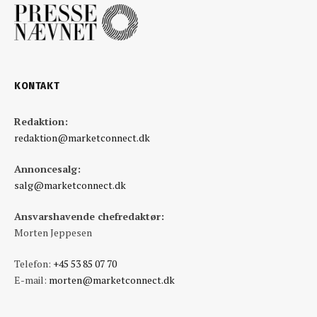
KONTAKT
Redaktion:
redaktion@marketconnect.dk
Annoncesalg:
salg@marketconnect.dk
Ansvarshavende chefredaktør:
Morten Jeppesen
Telefon:
+45 53 85 07 70
E-mail:
morten@marketconnect.dk