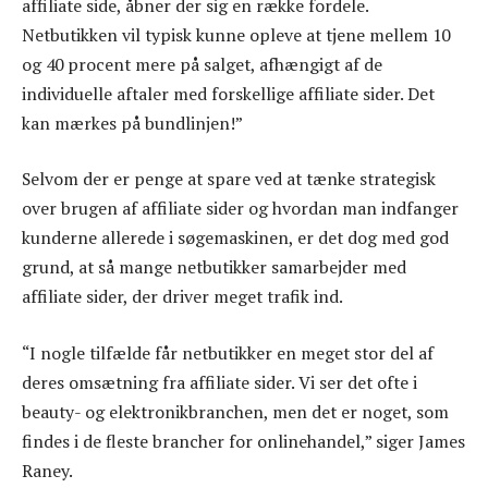
affiliate side, åbner der sig en række fordele.
Netbutikken vil typisk kunne opleve at tjene mellem 10
og 40 procent mere på salget, afhængigt af de
individuelle aftaler med forskellige affiliate sider. Det
kan mærkes på bundlinjen!”
Selvom der er penge at spare ved at tænke strategisk
over brugen af affiliate sider og hvordan man indfanger
kunderne allerede i søgemaskinen, er det dog med god
grund, at så mange netbutikker samarbejder med
affiliate sider, der driver meget trafik ind.
“I nogle tilfælde får netbutikker en meget stor del af
deres omsætning fra affiliate sider. Vi ser det ofte i
beauty- og elektronikbranchen, men det er noget, som
findes i de fleste brancher for onlinehandel,” siger James
Raney.