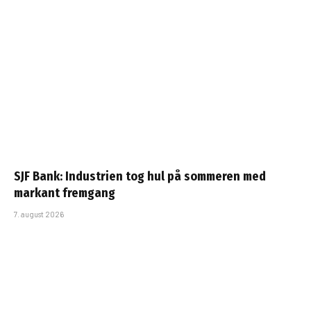
SJF Bank: Industrien tog hul på sommeren med
markant fremgang
7. august 2026