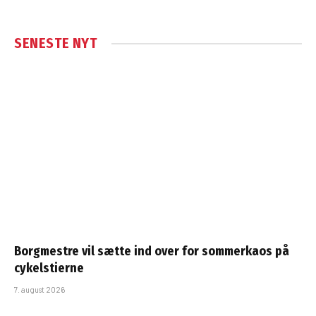
SENESTE NYT
Borgmestre vil sætte ind over for sommerkaos på
cykelstierne
7. august 2026