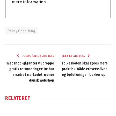
mere information.
Raney Consulting
FOREGÅENDE ARTIKEL
NÆSTE ARTIKEL
Webshop-giganter vil droppe
Folkeskolen skal gøres mere
gratis returneringer: De har
praktisk: Både erhvervslivet
smadret markedet, mener
og befolkningen bakker op
dansk webshop
RELATERET