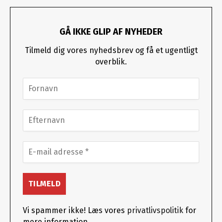
GÅ IKKE GLIP AF NYHEDER
Tilmeld dig vores nyhedsbrev og få et ugentligt
overblik.
Vi spammer ikke! Læs vores
privatlivspolitik
for
mere information.