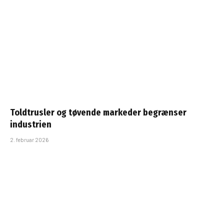
Toldtrusler og tøvende markeder begrænser
industrien
2. februar 2026