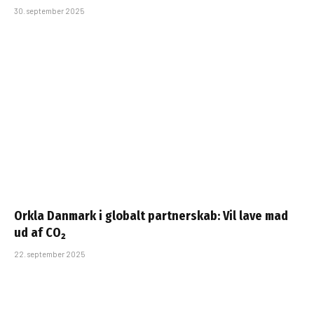
30. september 2025
Orkla Danmark i globalt partnerskab: Vil lave mad
ud af CO₂
22. september 2025