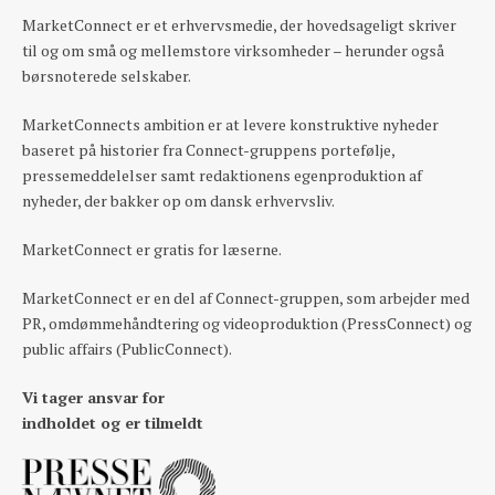
MarketConnect er et erhvervsmedie, der hovedsageligt skriver
til og om små og mellemstore virksomheder – herunder også
børsnoterede selskaber.
MarketConnects ambition er at levere konstruktive nyheder
baseret på historier fra Connect-gruppens portefølje,
pressemeddelelser samt redaktionens egenproduktion af
nyheder, der bakker op om dansk erhvervsliv.
MarketConnect er gratis for læserne.
MarketConnect er en del af Connect-gruppen, som arbejder med
PR, omdømmehåndtering og videoproduktion (PressConnect) og
public affairs (PublicConnect).
Vi tager ansvar for
indholdet og er tilmeldt