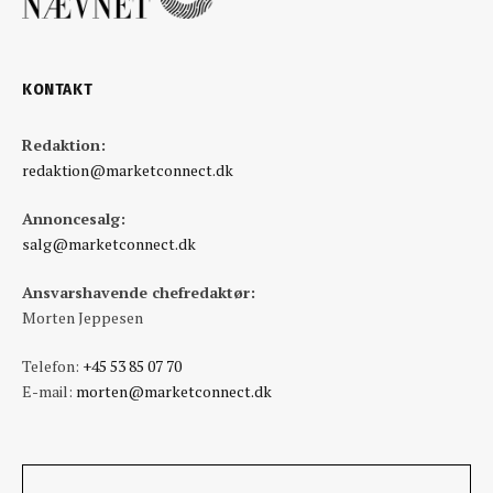
KONTAKT
Redaktion:
redaktion@marketconnect.dk
Annoncesalg:
salg@marketconnect.dk
Ansvarshavende chefredaktør:
Morten Jeppesen
Telefon:
+45 53 85 07 70
E-mail:
morten@marketconnect.dk