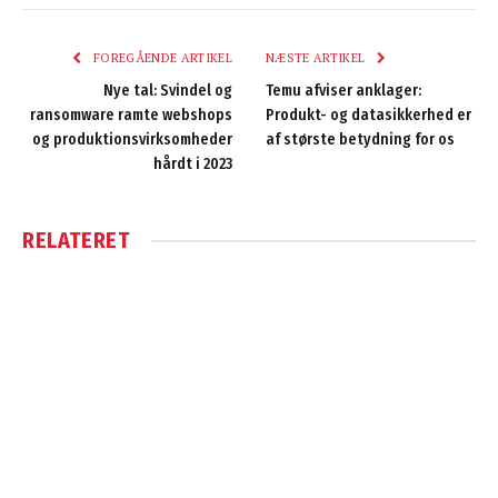
FOREGÅENDE ARTIKEL
NÆSTE ARTIKEL
Nye tal: Svindel og
Temu afviser anklager:
ransomware ramte webshops
Produkt- og datasikkerhed er
og produktionsvirksomheder
af største betydning for os
hårdt i 2023
RELATERET