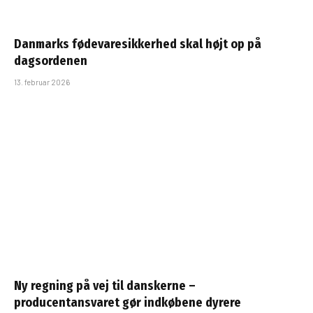
Danmarks fødevaresikkerhed skal højt op på
dagsordenen
13. februar 2026
Ny regning på vej til danskerne –
producentansvaret gør indkøbene dyrere