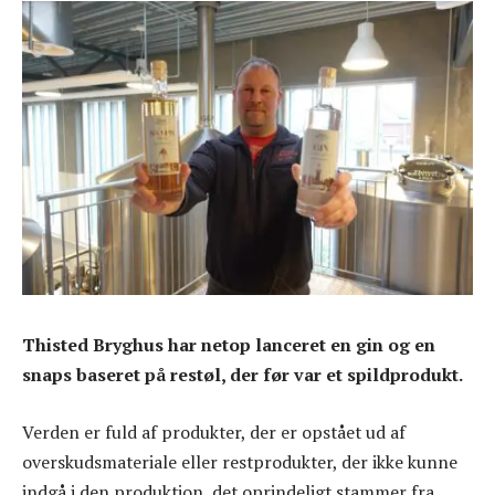
Thisted Bryghus har netop lanceret en gin og en
snaps baseret på restøl, der før var et spildprodukt.
Verden er fuld af produkter, der er opstået ud af
overskudsmateriale eller restprodukter, der ikke kunne
indgå i den produktion, det oprindeligt stammer fra.