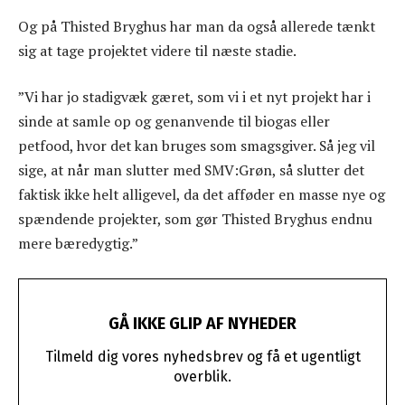
Og på Thisted Bryghus har man da også allerede tænkt
sig at tage projektet videre til næste stadie.
”Vi har jo stadigvæk gæret, som vi i et nyt projekt har i
sinde at samle op og genanvende til biogas eller
petfood, hvor det kan bruges som smagsgiver. Så jeg vil
sige, at når man slutter med SMV:Grøn, så slutter det
faktisk ikke helt alligevel, da det afføder en masse nye og
spændende projekter, som gør Thisted Bryghus endnu
mere bæredygtig.”
GÅ IKKE GLIP AF NYHEDER
Tilmeld dig vores nyhedsbrev og få et ugentligt
overblik.