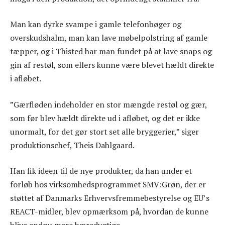
Man kan dyrke svampe i gamle telefonbøger og
overskudshalm, man kan lave møbelpolstring af gamle
tæpper, og i Thisted har man fundet på at lave snaps og
gin af restøl, som ellers kunne være blevet hældt direkte
i afløbet.
”Gærfløden indeholder en stor mængde restøl og gær,
som før blev hældt direkte ud i afløbet, og det er ikke
unormalt, for det gør stort set alle bryggerier,” siger
produktionschef, Theis Dahlgaard.
Han fik ideen til de nye produkter, da han under et
forløb hos virksomhedsprogrammet SMV:Grøn, der er
støttet af Danmarks Erhvervsfremmebestyrelse og EU’s
REACT-midler, blev opmærksom på, hvordan de kunne