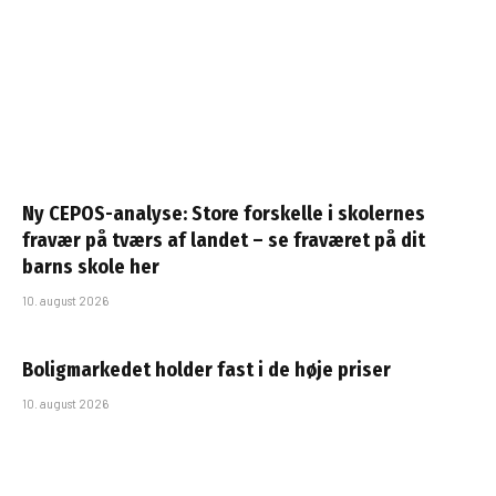
Ny CEPOS-analyse: Store forskelle i skolernes
fravær på tværs af landet – se fraværet på dit
barns skole her
10. august 2026
Boligmarkedet holder fast i de høje priser
10. august 2026