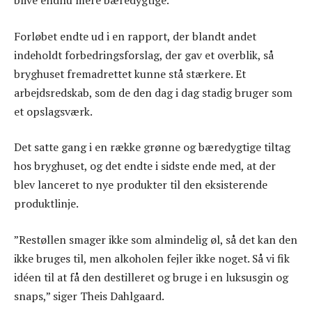
blive endnu mere bæredygtige.
Forløbet endte ud i en rapport, der blandt andet
indeholdt forbedringsforslag, der gav et overblik, så
bryghuset fremadrettet kunne stå stærkere. Et
arbejdsredskab, som de den dag i dag stadig bruger som
et opslagsværk.
Det satte gang i en række grønne og bæredygtige tiltag
hos bryghuset, og det endte i sidste ende med, at der
blev lanceret to nye produkter til den eksisterende
produktlinje.
”Restøllen smager ikke som almindelig øl, så det kan den
ikke bruges til, men alkoholen fejler ikke noget. Så vi fik
idéen til at få den destilleret og bruge i en luksusgin og
snaps,” siger Theis Dahlgaard.