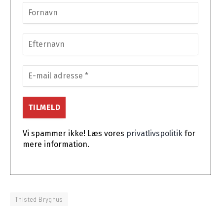
Vi spammer ikke! Læs vores
privatlivspolitik
for
mere information.
Thisted Bryghus