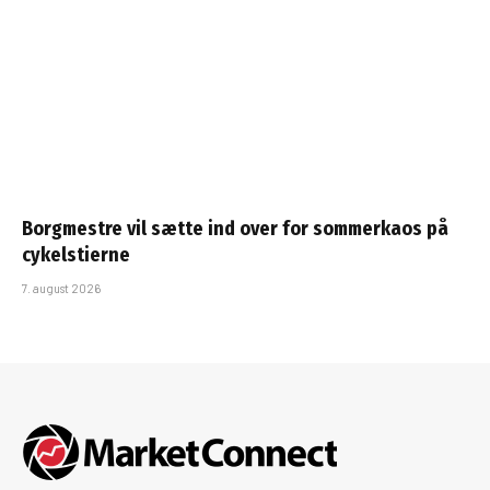
Borgmestre vil sætte ind over for sommerkaos på
cykelstierne
7. august 2026